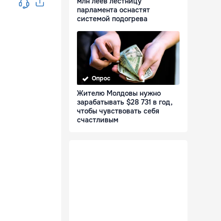
млн леев лестницу
парламента оснастят
системой подогрева
Опрос
Жителю Молдовы нужно
зарабатывать $28 731 в год,
чтобы чувствовать себя
счастливым