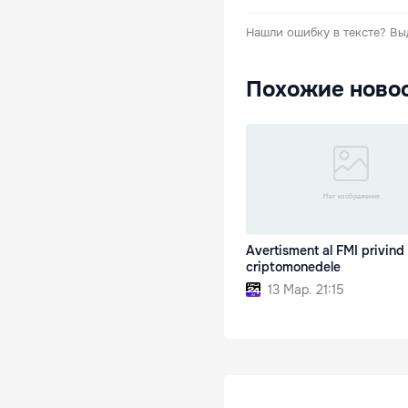
Нашли ошибку в тексте?
Вы
Похожие ново
Avertisment al FMI privind
criptomonedele
13 Мар. 21:15