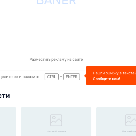
Разместить рекламу на сайте
Нашли ошибку в тексте
+
делите ее и нажмите
CTRL
ENTER
Сообщите нам!
сти