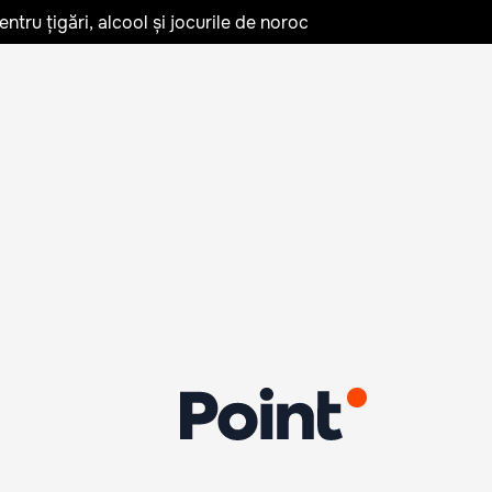
tru țigări, alcool și jocurile de noroc