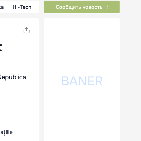
ка
Hi-Tech
Сообщить новость
t
 Republica
ațiile