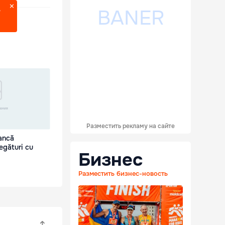
?
Разместить рекламу на сайте
Bancă
egături cu
Бизнес
Разместить бизнес-новость