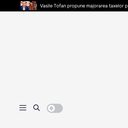
Vasile Tofan propune majorarea taxelor pen