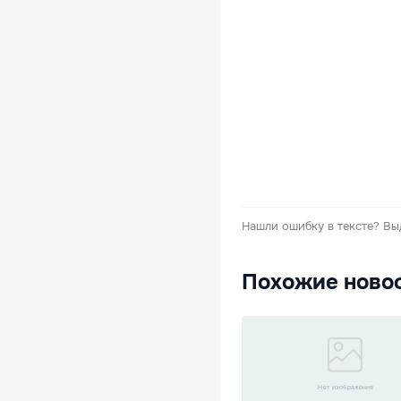
Нашли ошибку в тексте?
Вы
Похожие ново