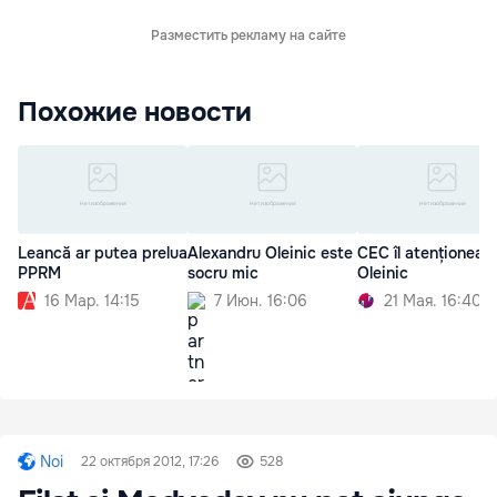
Разместить рекламу на сайте
Похожие новости
Leancă ar putea prelua
Alexandru Oleinic este
CEC îl atenționeaz
PPRM
socru mic
Oleinic
16 Мар. 14:15
7 Июн. 16:06
21 Мая. 16:40
Noi
22 октября 2012, 17:26
528