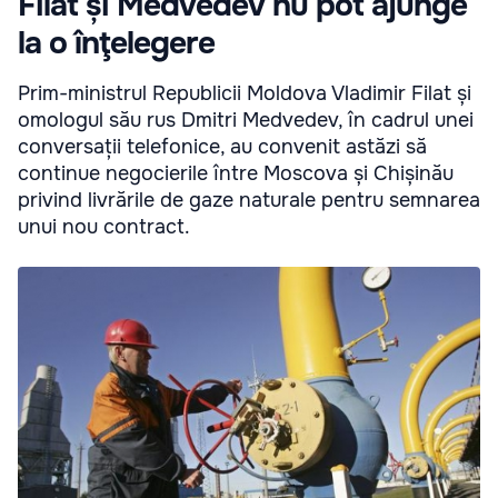
Filat și Medvedev nu pot ajunge
la o înţelegere
Prim-ministrul Republicii Moldova Vladimir Filat și
omologul său rus Dmitri Medvedev, în cadrul unei
conversații telefonice, au convenit astăzi să
continue negocierile între Moscova și Chișinău
privind livrările de gaze naturale pentru semnarea
unui nou contract.