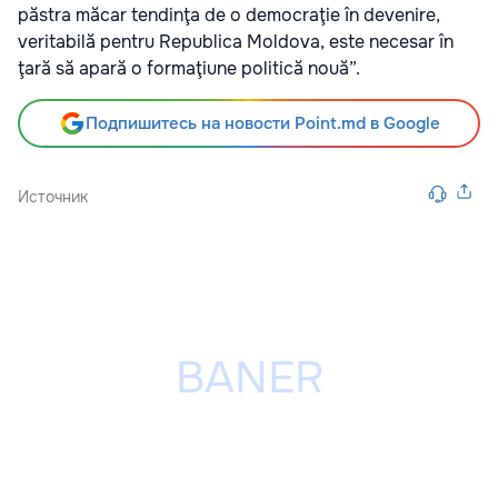
păstra măcar tendinţa de o democraţie în devenire,
veritabilă pentru Republica Moldova, este necesar în
ţară să apară o formaţiune politică nouă”.
Подпишитесь на новости Point.md в Google
Источник