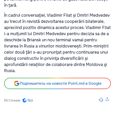
în țară.
În cadrul conversaţiei, Vladimir Filat și Dmitri Medvedev
au trecut în revistă dezvoltarea cooperării bilaterale,
apreciind pozitiv dinamica acestui proces. Vladimir Filat
i-a mulțumit lui Dmitri Medvedev pentru decizia sa de a
deschide la Briansk un nou terminal vamal pentru
livrarea în Rusia a vinurilor moldovenești. Prim-miniștrii
celor două ţări s-au pronunţat pentru continuarea unui
dialog constructiv în privinţa diversificării și
aprofundării relațiilor de colaborare dintre Moldova şi
Rusia.
Подпишитесь на новости Point.md в Google
Источник
Noi