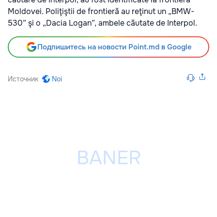
Moldovei. Poliţiştii de frontieră au reţinut un „BMW-
530” şi o „Dacia Logan”, ambele căutate de Interpol.
Подпишитесь на новости Point.md в Google
Источник
Noi