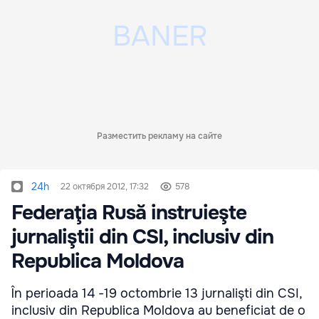
Разместить рекламу на сайте
24h
22 октября 2012, 17:32
578
Federaţia Rusă instruieşte
jurnaliştii din CSI, inclusiv din
Republica Moldova
În perioada 14 -19 octombrie 13 jurnalişti din CSI,
inclusiv din Republica Moldova au beneficiat de o