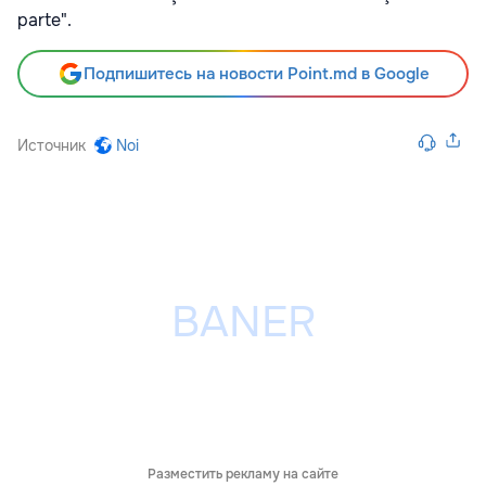
parte".
Подпишитесь на новости Point.md в Google
Источник
Noi
Разместить рекламу на сайте