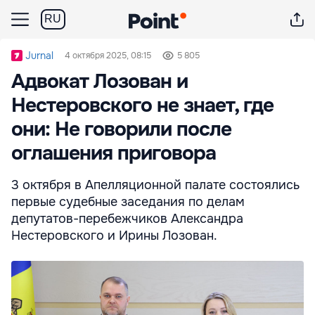
RU
Jurnal
4 октября 2025, 08:15
5 805
Адвокат Лозован и
Нестеровского не знает, где
они: Не говорили после
оглашения приговора
3 октября в Апелляционной палате состоялись
первые судебные заседания по делам
депутатов-перебежчиков Александра
Нестеровского и Ирины Лозован.