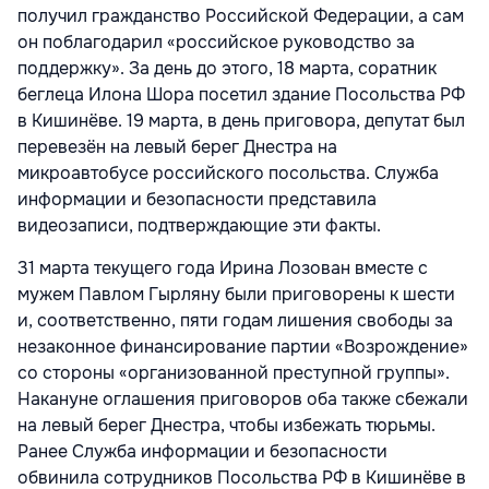
получил гражданство Российской Федерации, а сам
он поблагодарил «российское руководство за
поддержку». За день до этого, 18 марта, соратник
беглеца Илона Шора посетил здание Посольства РФ
в Кишинёве. 19 марта, в день приговора, депутат был
перевезён на левый берег Днестра на
микроавтобусе российского посольства. Служба
информации и безопасности представила
видеозаписи, подтверждающие эти факты.
31 марта текущего года Ирина Лозован вместе с
мужем Павлом Гырляну были приговорены к шести
и, соответственно, пяти годам лишения свободы за
незаконное финансирование партии «Возрождение»
со стороны «организованной преступной группы».
Накануне оглашения приговоров оба также сбежали
на левый берег Днестра, чтобы избежать тюрьмы.
Ранее Служба информации и безопасности
обвинила сотрудников Посольства РФ в Кишинёве в