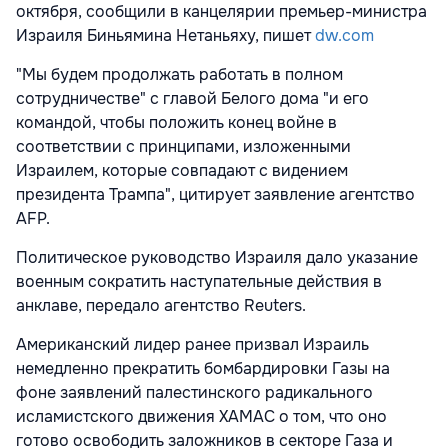
октября, сообщили в канцелярии премьер-министра
Израиля Биньямина Нетаньяху, пишет
dw.com
"Мы будем продолжать работать в полном
сотрудничестве" с главой Белого дома "и его
командой, чтобы положить конец войне в
соответствии с принципами, изложенными
Израилем, которые совпадают с видением
президента Трампа", цитирует заявление агентство
AFP.
Политическое руководство Израиля дало указание
военным сократить наступательные действия в
анклаве, передало агентство Reuters.
Американский лидер ранее призвал Израиль
немедленно прекратить бомбардировки Газы на
фоне заявлений палестинского радикального
исламистского движения ХАМАС о том, что оно
готово освободить заложников в секторе Газа и