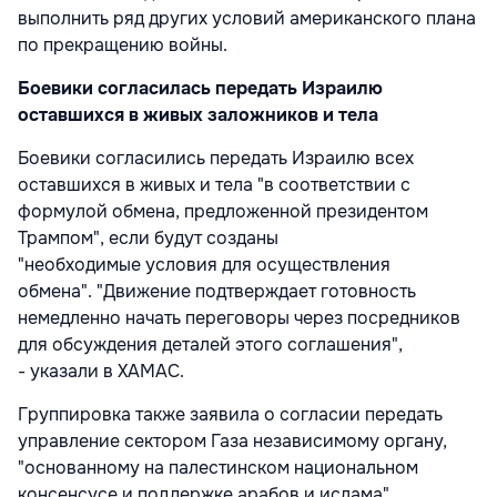
выполнить ряд других условий американского плана
по прекращению войны.
Боевики согласилась передать Израилю
оставшихся в живых заложников и тела
Боевики согласились передать Израилю всех
оставшихся в живых и тела "в соответствии с
формулой обмена, предложенной президентом
Трампом", если будут созданы
"необходимые условия для осуществления
обмена". "Движение подтверждает готовность
немедленно начать переговоры через посредников
для обсуждения деталей этого соглашения",
- указали в ХАМАС.
Группировка также заявила о согласии передать
управление сектором Газа независимому органу,
"основанному на палестинском национальном
консенсусе и поддержке арабов и ислама".