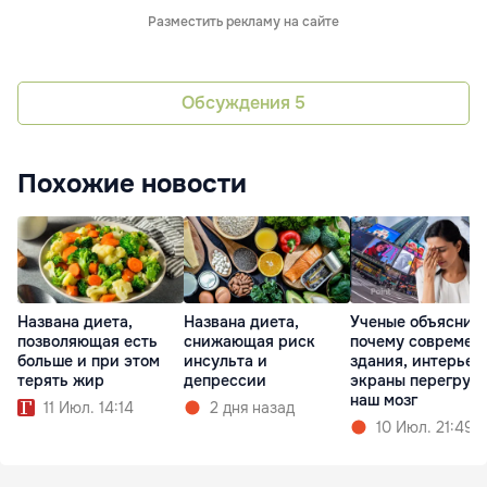
Разместить рекламу на сайте
Обсуждения
5
Похожие новости
Названа диета,
Названа диета,
Ученые объяснил
позволяющая есть
снижающая риск
почему современ
больше и при этом
инсульта и
здания, интерьер
терять жир
депрессии
экраны перегруж
наш мозг
11 Июл. 14:14
2 дня назад
10 Июл. 21:49