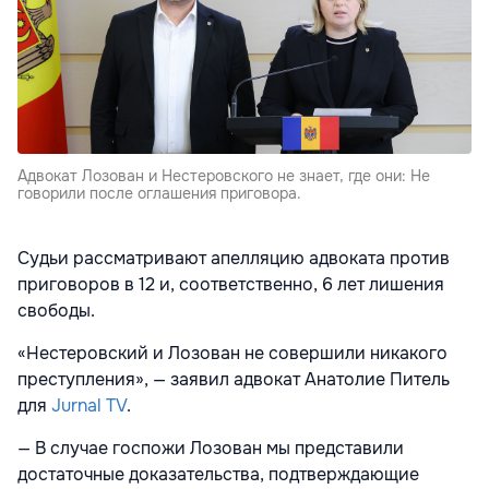
Адвокат Лозован и Нестеровского не знает, где они: Не
говорили после оглашения приговора.
Судьи рассматривают апелляцию адвоката против
приговоров в 12 и, соответственно, 6 лет лишения
свободы.
«Нестеровский и Лозован не совершили никакого
преступления», — заявил адвокат Анатолие Питель
для
Jurnal TV
.
— В случае госпожи Лозован мы представили
достаточные доказательства, подтверждающие