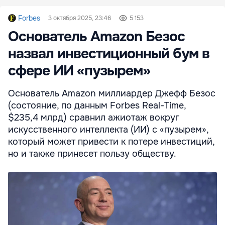
Forbes
3 октября 2025, 23:46
5 153
Основатель Amazon Безос
назвал инвестиционный бум в
сфере ИИ «пузырем»
Основатель Amazon миллиардер Джефф Безос
(состояние, по данным Forbes Real-Time,
$235,4 млрд) сравнил ажиотаж вокруг
искусственного интеллекта (ИИ) с «пузырем»,
который может привести к потере инвестиций,
но и также принесет пользу обществу.