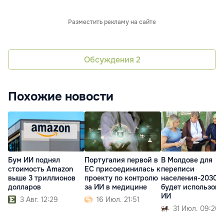
Разместить рекламу на сайте
Обсуждения
2
Похожие новости
Бум ИИ поднял
Португалия первой в
В Молдове для
стоимость Amazon
ЕС присоединилась к
переписи
выше 3 триллионов
проекту по контролю
населения-2030
долларов
за ИИ в медицине
будет использова
ИИ
3 Авг. 12:29
16 Июл. 21:51
31 Июл. 09:26