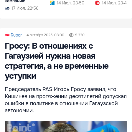
кампанию
14 Июл. 23:50
14 Июл. 23:43
17 Июл. 22:56
Rupor
4 октября 2025, 08:00
9 330
Гросу: В отношениях с
Гагаузией нужна новая
стратегия, а не временные
уступки
Председатель PAS Игорь Гросу заявил, что
Кишинев на протяжении десятилетий допускал
ошибки в политике в отношении Гагаузской
автономии.