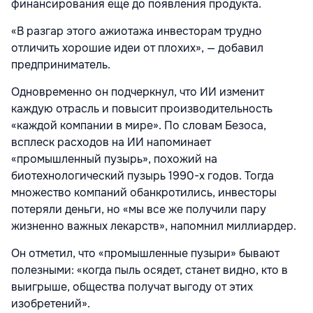
финансирования еще до появления продукта.
«В разгар этого ажиотажа инвесторам трудно
отличить хорошие идеи от плохих», — добавил
предприниматель.
Одновременно он подчеркнул, что ИИ изменит
каждую отрасль и повысит производительность
«каждой компании в мире». По словам Безоса,
всплеск расходов на ИИ напоминает
«промышленный пузырь», похожий на
биотехнологический пузырь 1990-х годов. Тогда
множество компаний обанкротились, инвесторы
потеряли деньги, но «мы все же получили пару
жизненно важных лекарств», напомнил миллиардер.
Он отметил, что «промышленные пузыри» бывают
полезными: «когда пыль осядет, станет видно, кто в
выигрыше, общества получат выгоду от этих
изобретений».