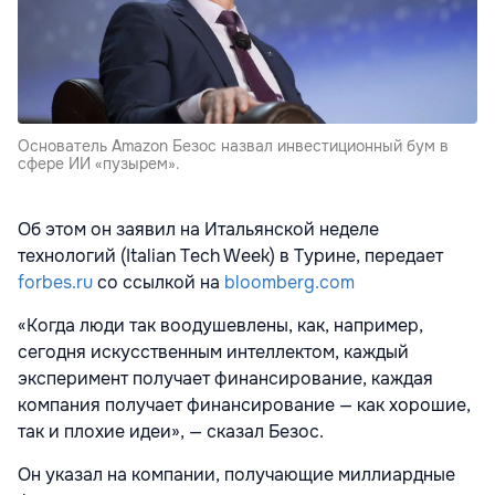
Основатель Amazon Безос назвал инвестиционный бум в
сфере ИИ «пузырем».
Об этом он заявил на Итальянской неделе
технологий (Italian Tech Week) в Турине, передает
forbes.ru
со ссылкой на
bloomberg.com
«Когда люди так воодушевлены, как, например,
сегодня искусственным интеллектом, каждый
эксперимент получает финансирование, каждая
компания получает финансирование — как хорошие,
так и плохие идеи», — сказал Безос.
Он указал на компании, получающие миллиардные