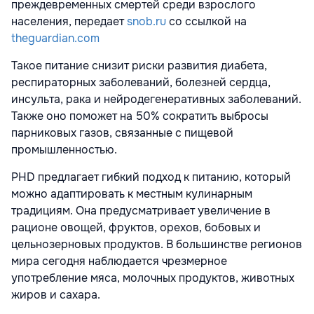
преждевременных смертей среди взрослого
населения, передает
snob.ru
со ссылкой на
theguardian.com
Такое питание снизит риски развития диабета,
респираторных заболеваний, болезней сердца,
инсульта, рака и нейродегенеративных заболеваний.
Также оно поможет на 50% сократить выбросы
парниковых газов, связанные с пищевой
промышленностью.
PHD предлагает гибкий подход к питанию, который
можно адаптировать к местным кулинарным
традициям. Она предусматривает увеличение в
рационе овощей, фруктов, орехов, бобовых и
цельнозерновых продуктов. В большинстве регионов
мира сегодня наблюдается чрезмерное
употребление мяса, молочных продуктов, животных
жиров и сахара.