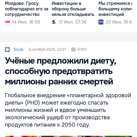
Молдове: Гросу
Инвестиции в
Мы стремимся к
поблагодарил его за
оборону больше
большему количе
сотрудничество
нельзя откладывать
инвестиций
14 Июл. 16:59
17 Июл. 07:36
20 Июл. 19:42
Snob
3 октября 2025, 23:57
9 970
Учёные предложили диету,
способную предотвратить
миллионы ранних смертей
Глобальное внедрение «планетарной здоровой
диеты» (PHD) может ежегодно спасать
миллионы жизней и вдвое уменьшить
экологический ущерб от производства
продуктов питания к 2050 году.