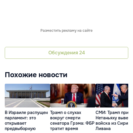
Разместить рекламу на сайте
Обсуждения
24
Похожие новости
В Израиле распущен
Трамп о слухах
СМИ: Трамп приз
парламент: это
вокруг смерти
Нетаньяху вывес
открывает
сенатора Грэма: ФБР
войска из Сирии 
предвыборную
тратит время
Ливана