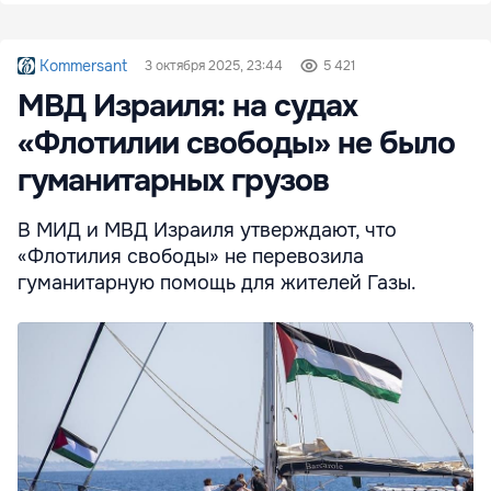
Kommersant
3 октября 2025, 23:44
5 421
МВД Израиля: на судах
«Флотилии свободы» не было
гуманитарных грузов
В МИД и МВД Израиля утверждают, что
«Флотилия свободы» не перевозила
гуманитарную помощь для жителей Газы.