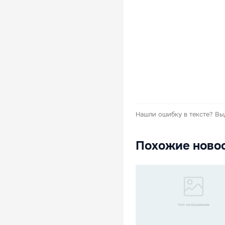
Нашли ошибку в тексте?
Вы
Похожие ново