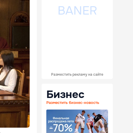
Разместить рекламу на сайте
Бизнес
Разместить бизнес-новость