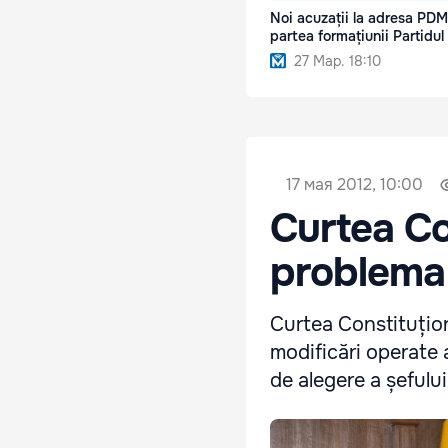
Noi acuzații la adresa PDM
partea formațiunii Partidul
27 Мар. 18:10
17 мая 2012, 10:00
Curtea Co
problema 
Curtea Constituțion
modificări operate 
de alegere a șefului