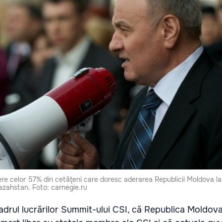
ere celor 57% din cetăţeni care doresc aderarea Republicii Moldova l
azahstan. Foto: carnegie.ru
cadrul lucrărilor Summit-ului CSI, că Republica Moldov