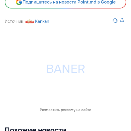
Подпишитесь на новости Point.md в Google
Источник
Kankan
Разместить рекламу на сайте
Похожие новости