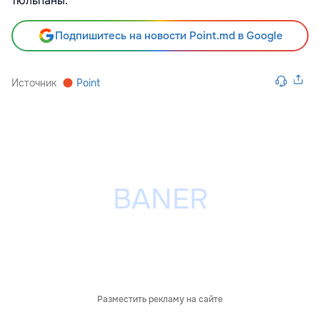
тюльпаны.
Подпишитесь на новости Point.md в Google
Источник
Point
Разместить рекламу на сайте