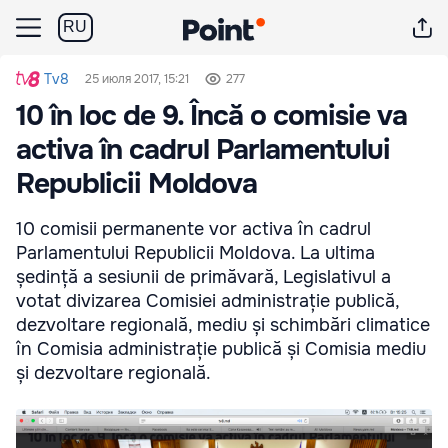
RU
Tv8
25 июля 2017, 15:21
277
10 în loc de 9. Încă o comisie va
activa în cadrul Parlamentului
Republicii Moldova
10 comisii permanente vor activa în cadrul
Parlamentului Republicii Moldova. La ultima
ședință a sesiunii de primăvară, Legislativul a
votat divizarea Comisiei administrație publică,
dezvoltare regională, mediu și schimbări climatice
în Comisia administrație publică și Comisia mediu
și dezvoltare regională.