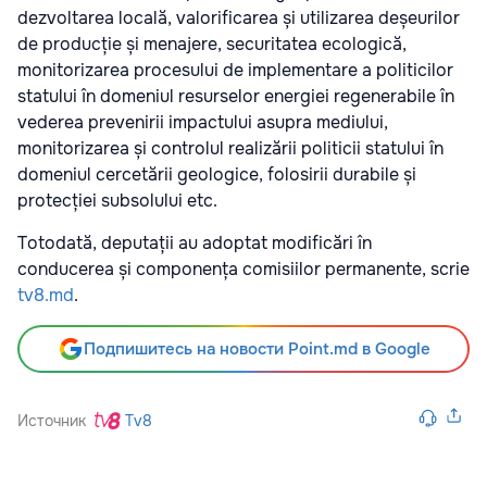
dezvoltarea locală, valorificarea și utilizarea deșeurilor
de producție și menajere, securitatea ecologică,
monitorizarea procesului de implementare a politicilor
statului în domeniul resurselor energiei regenerabile în
vederea prevenirii impactului asupra mediului,
monitorizarea și controlul realizării politicii statului în
domeniul cercetării geologice, folosirii durabile și
protecției subsolului etc.
Totodată, deputații au adoptat modificări în
conducerea și componența comisiilor permanente, scrie
tv8.md
.
Подпишитесь на новости Point.md в Google
Источник
Tv8