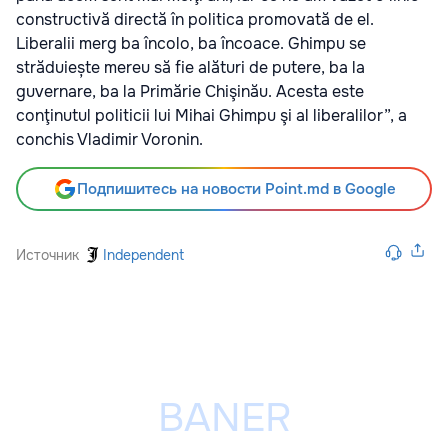
constructivă directă în politica promovată de el.
Liberalii merg ba încolo, ba încoace. Ghimpu se
străduiește mereu să fie alături de putere, ba la
guvernare, ba la Primărie Chişinău. Acesta este
conţinutul politicii lui Mihai Ghimpu şi al liberalilor”, a
conchis Vladimir Voronin.
Подпишитесь на новости Point.md в Google
Источник
Independent