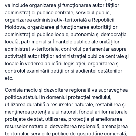
va include organizarea și funcționarea autorităților
administrației publice centrale, serviciul public,
organizarea administrativ-teritorială a Republicii
Moldova, organizarea și funcționarea autorităților
administrației publice locale, autonomia și democrația
locală, patrimoniul și finanțele publice ale unităților
administrativ-teritoriale, controlul parlamentar asupra
activității autorităților administrației publice centrale și
locale în vederea aplicării legislației, organizarea și
controlul examinării petițiilor și audienței cetățenilor
etc.
Comisia mediu și dezvoltare regională va supraveghea
politica statului în domeniul protecției mediului,
utilizarea durabilă a resurselor naturale, restabilirea și
menținerea potențialului natural, fondul ariilor naturale
protejate de stat, utilizarea, protecția și ameliorarea
resurselor naturale, dezvoltarea regională, amenajarea
teritoriului, serviciile publice de gospodărie comunală,