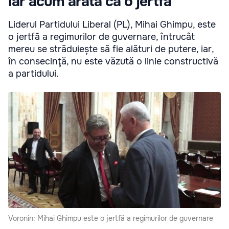
iar acum arată ca o jertfă
Liderul Partidului Liberal (PL), Mihai Ghimpu, este
o jertfă a regimurilor de guvernare, întrucât
mereu se străduiește să fie alături de putere, iar,
în consecinţă, nu este văzută o linie constructivă
a partidului.
Voronin: Mihai Ghimpu este o jertfă a regimurilor de guvernare