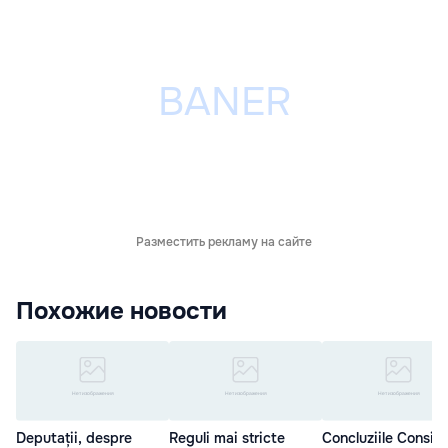
Разместить рекламу на сайте
Похожие новости
Deputații, despre
Reguli mai stricte
Concluziile Consiliu