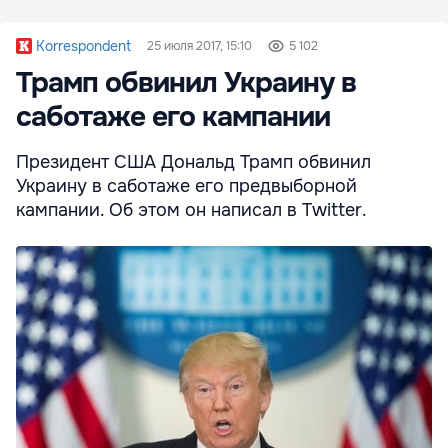
Korrespondent
25 июля 2017, 15:10
5 102
Трамп обвинил Украину в
саботаже его кампании
Президент США Дональд Трамп обвинил
Украину в саботаже его предвыборной
кампании. Об этом он написал в Twitter.