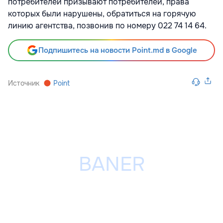
потребителей призывают потребителей, права
которых были нарушены, обратиться на горячую
линию агентства, позвонив по номеру 022 74 14 64.
Подпишитесь на новости Point.md в Google
Источник
Point