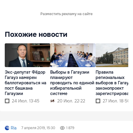
Разместить рекламу на сайте
Похожие новости
Экс-депутат Фёдор
Выборы в Гагаузии
Правила
Гагауз намерен
планируют
региональных
баллотироваться на
проводить по единой
выборов в Гагауз
пост башкана
избирательной
законопроект
Гагаузии
системе
зарегистрирован 
парламенте
24 Июл. 13:45
20 Июл. 22:22
27 Июл. 18:50
Ria
7 апреля 2019, 15:30
1 879