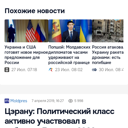
Похожие новости
Украина и США
Попшой: Молдавских
Россия атаковала
готовят новое мирное
дипломатов часами
Украину ракетам
предложение для
удерживают на
дронами: есть
России
российской границе
погибшие
27 Июл. 07:18
23 Июл. 08:02
30 Июл. 08:45
Moldpres
7 апреля 2019, 16:27
5 998
Цэрану: Политический класс
активно участвовал в