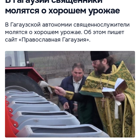
В Гагаузии священники
молятся о хорошем урожае
В Гагаузской автономии священнослужители
молятся о хорошем урожае. Об этом пишет
сайт «Православная Гагаузия».