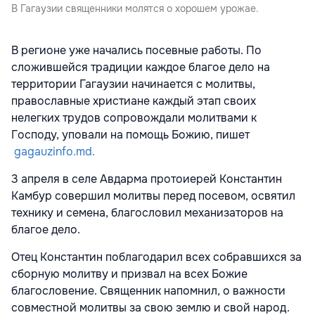
В Гагаузии священники молятся о хорошем урожае.
В регионе уже начались посевные работы. По
сложившейся традиции каждое благое дело на
территории Гагаузии начинается с молитвы,
православные христиане каждый этап своих
нелегких трудов сопровождали молитвами к
Господу, уповали на помощь Божию, пишет
gagauzinfo.md.
3 апреля в селе Авдарма протоиерей Константин
Камбур совершил молитвы перед посевом, освятил
технику и семена, благословил механизаторов на
благое дело.
Отец Константин поблагодарил всех собравшихся за
сборную молитву и призвал на всех Божие
благословение. Священник напомнил, о важности
совместной молитвы за свою землю и свой народ.