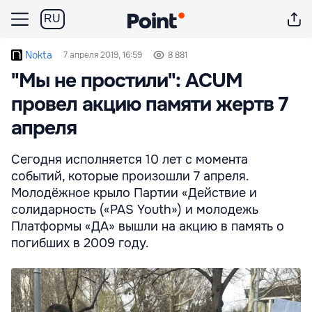
RU
Nokta
7 апреля 2019, 16:59
8 881
"Мы не простили": ACUM
провел акцию памяти жертв 7
апреля
Сегодня исполняется 10 лет с момента
событий, которые произошли 7 апреля.
Молодёжное крыло Партии «Действие и
солидарность («PAS Youth») и молодежь
Платформы «ДА» вышли на акцию в память о
погибших в 2009 году.