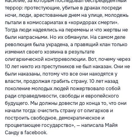
насилие, за которым последовал беспрецедентный
террор: протестующие, убитые в драках посреди
ночи, люди, арестованные днем на улице, молодежь
пытали в комиссариатах в «коридорах смерти».
Тогда люди надеялись на перемены и что жертвы не
были напрасными. Но их обманули. На самом деле
революция была украдена, а правящий клан только
изменил своего хозяина в результате
олигархической контрреволюции. Вот, почему через
10 лет никто из преступников не был наказан. Они не
были наказаны, потому что все они находятся у
власти, продолжая грабить страну. 10 лет назад
поколение молодых людей пожертвовало собой
ради справедливости, свободы и европейского
будущего. Мы должны довести до конца то, что они
начали тогда: очистить страну от олигархов и
построить свободное, демократическое и
процветающее государство», — написала Майя
Санду в facebook.