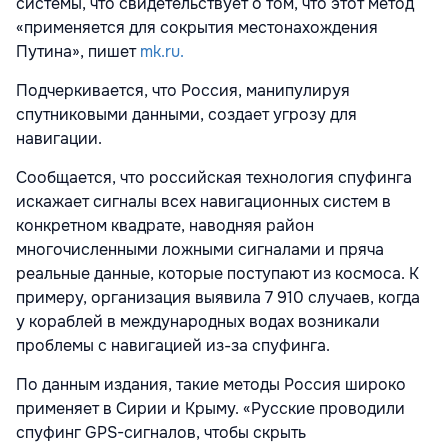
системы, что свидетельствует о том, что этот метод
«применяется для сокрытия местонахождения
Путина», пишет
mk.ru.
Подчеркивается, что Россия, манипулируя
спутниковыми данными, создает угрозу для
навигации.
Сообщается, что российская технология спуфинга
искажает сигналы всех навигационных систем в
конкретном квадрате, наводняя район
многочисленными ложными сигналами и пряча
реальные данные, которые поступают из космоса. К
примеру, организация выявила 7 910 случаев, когда
у кораблей в международных водах возникали
проблемы с навигацией из-за спуфинга.
По данным издания, такие методы Россия широко
применяет в Сирии и Крыму. «Русские проводили
спуфинг GPS-сигналов, чтобы скрыть