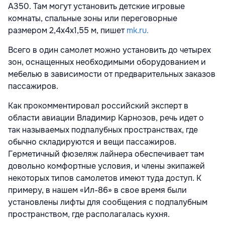
A350. Там могут установить детские игровые
комнаты, спальные зоны или переговорные
размером 2,4х4х1,55 м, пишет
mk.ru.
Всего в один самолет можно установить до четырех
зон, оснащенных необходимыми оборудованием и
мебелью в зависимости от предварительных заказов
пассажиров.
Как прокомментировал российский эксперт в
области авиации Владимир Карнозов, речь идет о
так называемых подпалубных пространствах, где
обычно складируются и вещи пассажиров.
Герметичный фюзеляж лайнера обеспечивает там
довольно комфортные условия, и члены экипажей
некоторых типов самолетов имеют туда доступ. К
примеру, в нашем «Ил-86» в свое время были
установлены лифты для сообщения с подпалубным
пространством, где располагалась кухня.