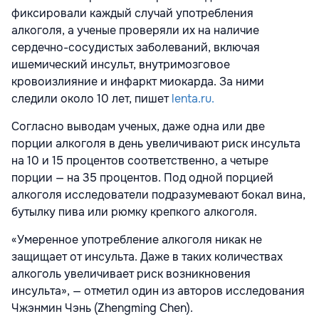
фиксировали каждый случай употребления
алкоголя, а ученые проверяли их на наличие
сердечно-сосудистых заболеваний, включая
ишемический инсульт, внутримозговое
кровоизлияние и инфаркт миокарда. За ними
следили около 10 лет, пишет
lenta.ru.
Согласно выводам ученых, даже одна или две
порции алкоголя в день увеличивают риск инсульта
на 10 и 15 процентов соответственно, а четыре
порции — на 35 процентов. Под одной порцией
алкоголя исследователи подразумевают бокал вина,
бутылку пива или рюмку крепкого алкоголя.
«Умеренное употребление алкоголя никак не
защищает от инсульта. Даже в таких количествах
алкоголь увеличивает риск возникновения
инсульта», — отметил один из авторов исследования
Чжэнмин Чэнь (Zhengming Chen).