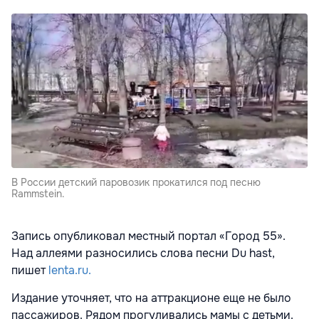
В России детский паровозик прокатился под песню
Rammstein.
Запись опубликовал местный портал «Город 55».
Над аллеями разносились слова песни Du hast,
пишет
lenta.ru.
Издание уточняет, что на аттракционе еще не было
пассажиров. Рядом прогуливались мамы с детьми.