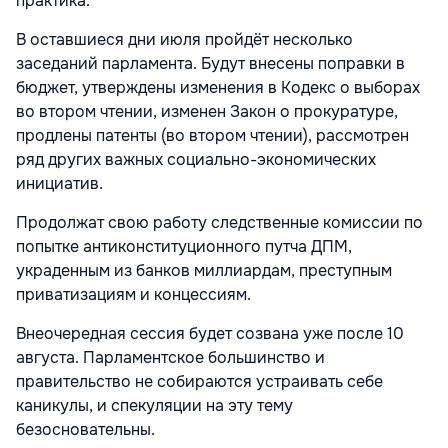
практика.
В оставшиеся дни июля пройдёт несколько
заседаний парламента. Будут внесены поправки в
бюджет, утверждены изменения в Кодекс о выборах
во втором чтении, изменен Закон о прокуратуре,
продлены патенты (во втором чтении), рассмотрен
ряд других важных социально-экономических
инициатив.
Продолжат свою работу следственные комиссии по
попытке антиконституционного путча ДПМ,
украденным из банков миллиардам, преступным
приватизациям и концессиям.
Внеочередная сессия будет созвана уже после 10
августа. Парламентское большинство и
правительство не собираются устраивать себе
каникулы, и спекуляции на эту тему
безосновательны.