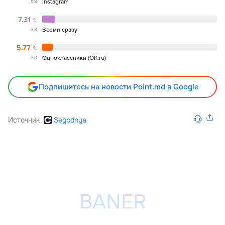
Instagram
58
7.31
Всеми сразу
38
5.77
Одноклассники (OK.ru)
30
Подпишитесь на новости Point.md в Google
Источник
Segodnya