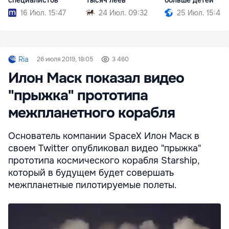
16 Июл. 15:47
24 Июл. 09:32
25 Июл. 15:45
Ria
26 июля 2019, 18:05
3 460
Илон Маск показал видео
"прыжка" прототипа
межпланетного корабля
Основатель компании SpaceX Илон Маск в
своем Twitter опубликовал видео "прыжка"
прототипа космического корабля Starship,
который в будущем будет совершать
межпланетные пилотируемые полеты.