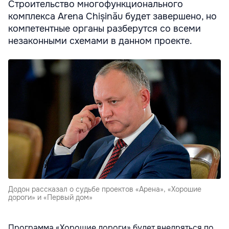
Строительство многофункционального
комплекса Arena Chișinău будет завершено, но
компетентные органы разберутся со всеми
незаконными схемами в данном проекте.
Додон рассказал о судьбе проектов «Арена», «Хорошие
дороги» и «Первый дом»
Программа «Хорошие дороги» будет внедряться по