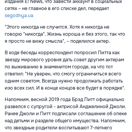
издания E! News, что завести аккаунт в социальных
сетях – не главное в его списке дел, передает
segodnya.ua
"Этого никогда не случится. Хотя я никогда не
говорю "никогда". Жизнь хороша и без этого, так что
я просто не вижу смысла", – поделился актер.
В ходе беседы корреспондент попросил Питта как
звезду мирового уровня дать совет другим актерам
по выживанию в знаменитом городе, на что тот
ответил: "Не уверен, что смогу ограничиться всего
одним советом. Всегда нужно продолжать работать
изо всех сил. И в конце концов все будет в порядке".
Напомним, весной 2019 года Брэд Питт официально
развелся с супругой - актрисой Анджелиной Джоли.
Ранее Джоли и Питт подписали соглашение об опеке
над детьми и разделе общего имущества. Напомним,
что звездные родители воспитывают 7-летнего