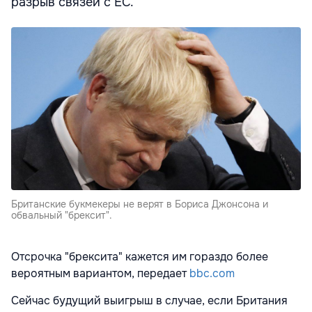
разрыв связей с ЕС.
Британские букмекеры не верят в Бориса Джонсона и
обвальный "брексит".
Отсрочка "брексита" кажется им гораздо более
вероятным вариантом, передает
bbc.com
Сейчас будущий выигрыш в случае, если Британия