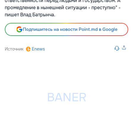
ответственности перед людьми и государством. А
промедление в нынешней ситуации - преступно" -
пишет Влад Батрынча.
Подпишитесь на новости Point.md в Google
Источник
Enews