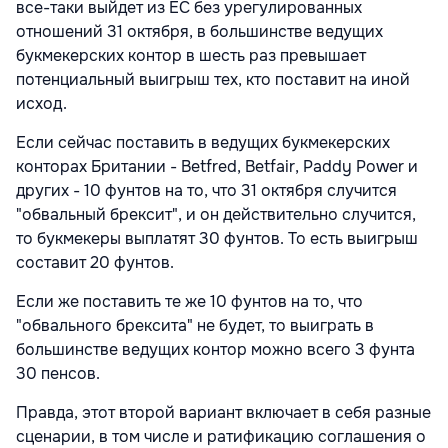
все-таки выйдет из ЕС без урегулированных
отношений 31 октября, в большинстве ведущих
букмекерских контор в шесть раз превышает
потенциальный выигрыш тех, кто поставит на иной
исход.
Если сейчас поставить в ведущих букмекерских
конторах Британии - Betfred, Betfair, Paddy Power и
других - 10 фунтов на то, что 31 октября случится
"обвальный брексит", и он действительно случится,
то букмекеры выплатят 30 фунтов. То есть выигрыш
составит 20 фунтов.
Если же поставить те же 10 фунтов на то, что
"обвального брексита" не будет, то выиграть в
большинстве ведущих контор можно всего 3 фунта
30 пенсов.
Правда, этот второй вариант включает в себя разные
сценарии, в том числе и ратификацию соглашения о