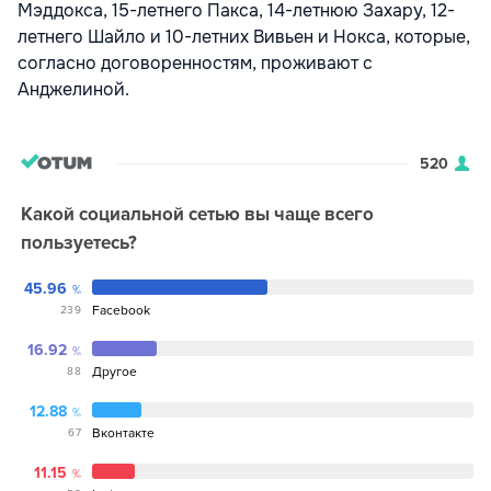
Мэддокса, 15-летнего Пакса, 14-летнюю Захару, 12-
летнего Шайло и 10-летних Вивьен и Нокса, которые,
согласно договоренностям, проживают с
Анджелиной.
520
Какой социальной сетью вы чаще всего
пользуетесь?
45.96
Facebook
239
16.92
Другое
88
12.88
Вконтакте
67
11.15