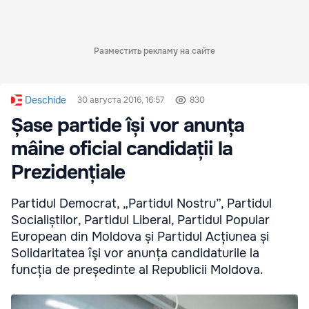
Разместить рекламу на сайте
Deschide
30 августа 2016, 16:57
830
Șase partide își vor anunța
mâine oficial candidații la
Prezidențiale
Partidul Democrat, „Partidul Nostru”, Partidul
Socialiștilor, Partidul Liberal, Partidul Popular
European din Moldova și Partidul Acțiunea și
Solidaritatea îşi vor anunța candidaturile la
funcția de președinte al Republicii Moldova.