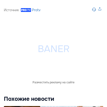
Источник
Protv
Разместить рекламу на сайте
Похожие новости