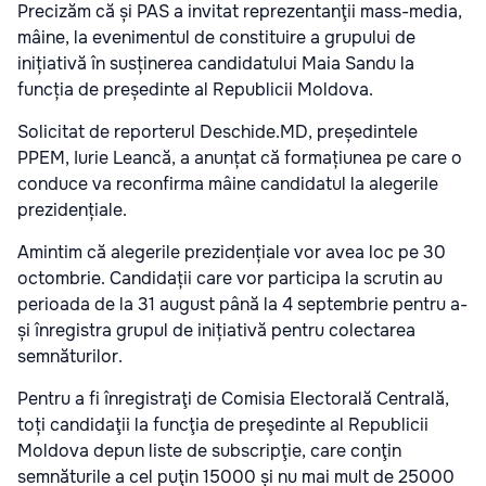
Precizăm că și PAS a invitat reprezentanţii mass-media,
mâine, la evenimentul de constituire a grupului de
inițiativă în susținerea candidatului Maia Sandu la
funcția de președinte al Republicii Moldova.
Solicitat de reporterul Deschide.MD, președintele
PPEM, Iurie Leancă, a anunțat că formațiunea pe care o
conduce va reconfirma mâine candidatul la alegerile
prezidențiale.
Amintim că alegerile prezidențiale vor avea loc pe 30
octombrie. Candidații care vor participa la scrutin au
perioada de la 31 august până la 4 septembrie pentru a-
și înregistra grupul de inițiativă pentru colectarea
semnăturilor.
Pentru a fi înregistraţi de Comisia Electorală Centrală,
toți candidaţii la funcţia de preşedinte al Republicii
Moldova depun liste de subscripţie, care conţin
semnăturile a cel puţin 15000 și nu mai mult de 25000