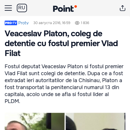
RU
Protv
30 августа 2016, 16:59
1 836
Veaceslav Platon, coleg de
detentie cu fostul premier Vlad
Filat
Fostul deputat Veaceslav Platon si fostul premier
Vlad Filat sunt colegi de detentie. Dupa ce a fost
extradat ieri autoritatilor de la Chisinau, Platon a
fost transportat la penitenciarul numarul 13 din
capitala, acolo unde se afla si fostul lider al
PLDM.