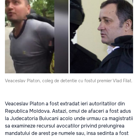
Veaceslav Platon, coleg de detentie cu fostul premier Vlad Filat.
Veaceslav Platon a fost extradat ieri autoritatilor din
Republica Moldova. Astazi, omul de afaceri a fost adus
la Judecatoria Buiucani acolo unde urmau ca magistratii
sa examineze recursul avocatilor privind prelungirea
mandatului de arest pe numele sau, insa sedinta a fost