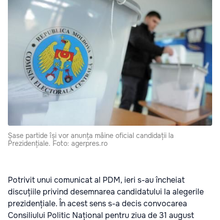
Șase partide își vor anunța mâine oficial candidații la
Prezidențiale. Foto: agerpres.ro
Potrivit unui comunicat al PDM, ieri s-au încheiat
discuțiile privind desemnarea candidatului la alegerile
prezidențiale. În acest sens s-a decis convocarea
Consiliului Politic Național pentru ziua de 31 august