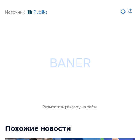
Источник
Publika
Разместить рекламу на сайте
Похожие новости