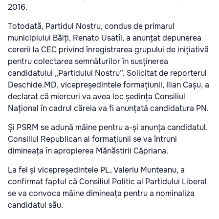
2016.
Totodată, Partidul Nostru, condus de primarul
municipiului Bălți, Renato Usatîi, a anunțat depunerea
cererii la CEC privind înregistrarea grupului de inițiativă
pentru colectarea semnăturilor în susținerea
candidatului „Partidului Nostru”. Solicitat de reporterul
Deschide.MD, vicepreședintele formațiunii, Ilian Cașu, a
declarat că miercuri va avea loc ședința Consiliul
Național în cadrul căreia va fi anunțată candidatura PN.
Și PSRM se adună mâine pentru a-și anunța candidatul.
Consiliul Republican al formațiunii se va întruni
dimineața în apropierea Mănăstirii Căpriana.
La fel și vicepreședintele PL, Valeriu Munteanu, a
confirmat faptul că Consiliul Politic al Partidului Liberal
se va convoca mâine dimineața pentru a nominaliza
candidatul său.