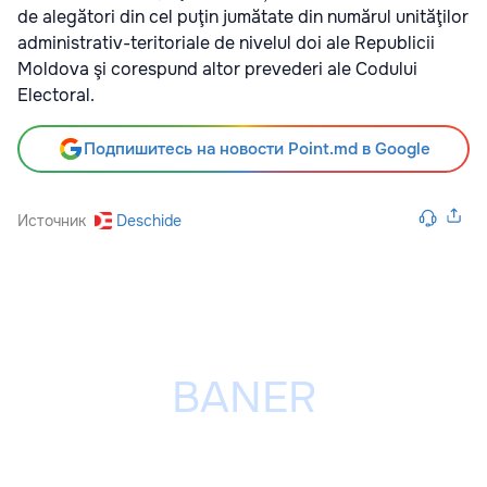
de alegători din cel puţin jumătate din numărul unităţilor
administrativ-teritoriale de nivelul doi ale Republicii
Moldova şi corespund altor prevederi ale Codului
Electoral.
Подпишитесь на новости Point.md в Google
Источник
Deschide