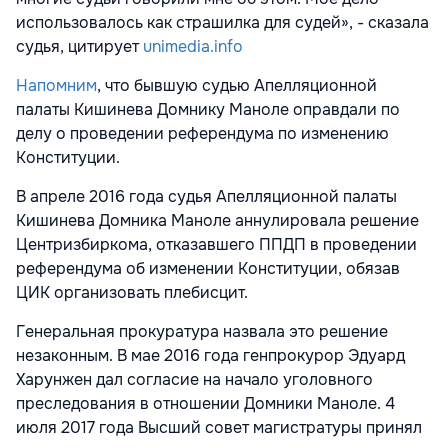
использовалось как страшилка для судей», - сказала
судья, цитирует
unimedia.info
Напомним
, что бывшую судью Апелляционной
палаты Кишинева Домнику Маноле оправдали по
делу о проведении референдума по изменению
Конституции.
В апреле 2016 года судья Апелляционной палаты
Кишинева Домника Маноле аннулировала решение
Центризбиркома, отказавшего ППДП в проведении
референдума об изменении Конституции, обязав
ЦИК организовать плебисцит.
Генеральная прокуратура назвала это решение
незаконным. В мае 2016 года генпрокурор Эдуард
Харунжен дал согласие на начало уголовного
преследования в отношении Домники Маноле. 4
июля 2017 года Высший совет магистратуры принял