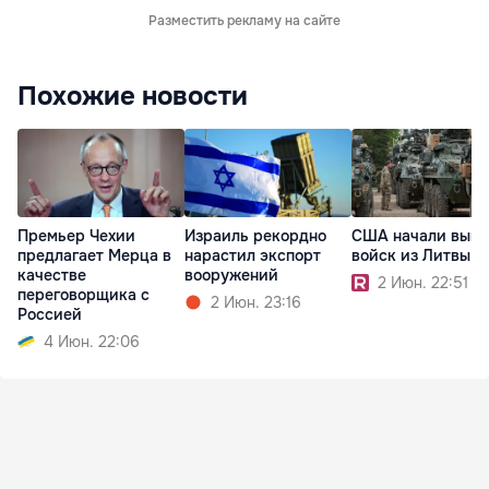
Разместить рекламу на сайте
Похожие новости
Премьер Чехии
Израиль рекордно
США начали выво
предлагает Мерца в
нарастил экспорт
войск из Литвы
качестве
вооружений
2 Июн. 22:51
переговорщика с
2 Июн. 23:16
Россией
4 Июн. 22:06