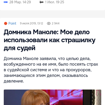
28 Мар. 14:29
1 Июл. 19:25
Point
9 июля 2019, 13:12
2 944
Домника Маноле: Мое дело
использовали как страшилку
для судей
Домника Маноле заявила, что целью дела,
возбужденного на ее имя, было посеять страх
в судейской системе и что на прокуроров,
занимающихся этим делом, оказывалось
давление.