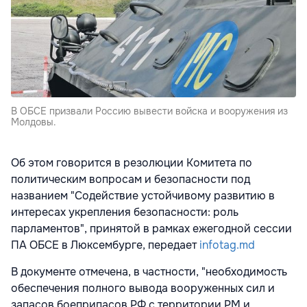
В ОБСЕ призвали Россию вывести войска и вооружения из
Молдовы.
Об этом говорится в резолюции Комитета по
политическим вопросам и безопасности под
названием "Содействие устойчивому развитию в
интересах укрепления безопасности: роль
парламентов", принятой в рамках ежегодной сессии
ПА ОБСЕ в Люксембурге, передает
infotag.md
В документе отмечена, в частности, "необходимость
обеспечения полного вывода вооруженных сил и
запасов боеприпасов РФ с территории РМ и