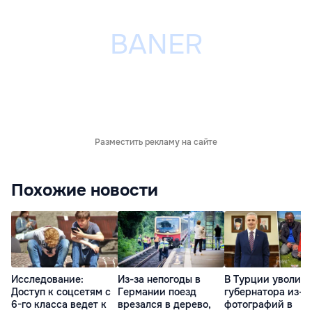
Разместить рекламу на сайте
Похожие новости
Исследование:
Из-за непогоды в
В Турции уволил
Доступ к соцсетям с
Германии поезд
губернатора из-з
6-го класса ведет к
врезался в дерево,
фотографий в