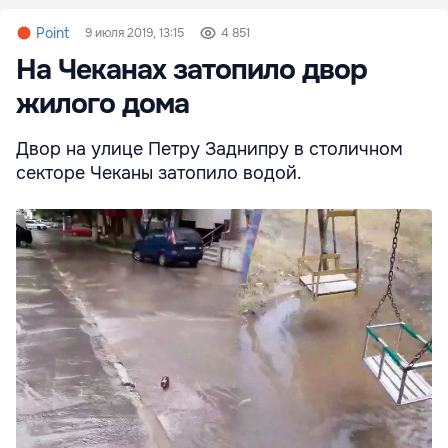
Point
9 июля 2019, 13:15
4 851
На Чеканах затопило двор
жилого дома
Двор на улице Петру Заднипру в столичном
секторе Чеканы затопило водой.