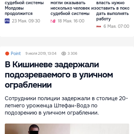
судебной системы
могли оказывать
власть нужно
Молдовы
несколько человек из
оставить в покое 
продолжится
судебной системы
дать выполнять
работу
23 Мая. 09:30
18 Мая. 16:00
6 Мая. 07:00
Point
9 июля 2019, 13:04
3 306
В Кишиневе задержали
подозреваемого в уличном
ограблении
Сотрудники полиции задержали в столице 20-
летнего уроженца Штефан-Водэ по
подозрению в уличном ограблении.