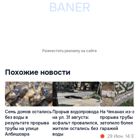
Разместить рекламу на сайте
Похожие новости
Семь домов остались
Прорыв водопровода
На Чеканах из-за
без воды в
на ул. 31 августа:
прорыва трубы
результате прорыва
асфальт провалился,
затопило более 2
трубы на улице
жители остались без
гаражей
Албишоара
воды
29 Июн. 14:37