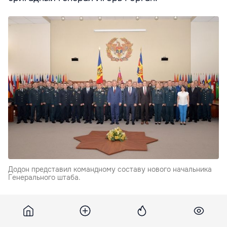
Додон представил командному составу нового начальника
Генерального штаба.
"Поздравил его по этому случаю и пожелал успехов
на ответственной должности. Отметил, что генерал