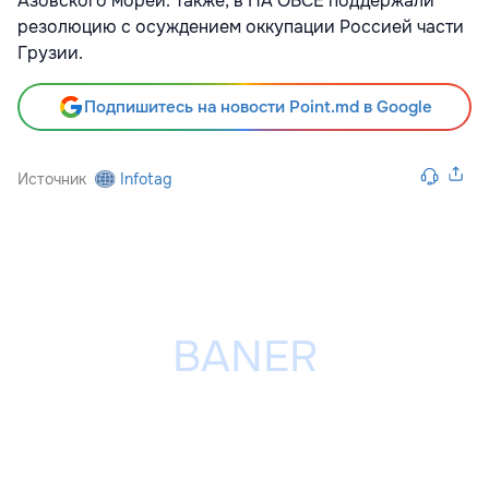
Азовского морей. Также, в ПА ОБСЕ поддержали
резолюцию с осуждением оккупации Россией части
Грузии.
Подпишитесь на новости Point.md в Google
Источник
Infotag