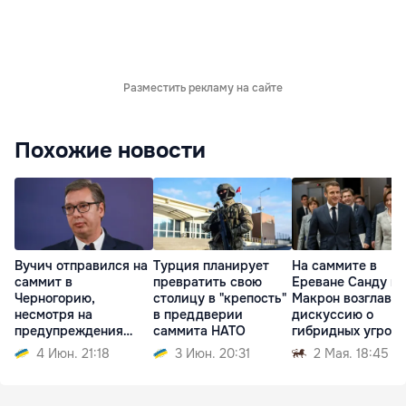
Разместить рекламу на сайте
Похожие новости
Вучич отправился на
Турция планирует
На саммите в
саммит в
превратить свою
Ереване Санду и
Черногорию,
столицу в "крепость"
Макрон возглавят
несмотря на
в преддверии
дискуссию о
предупреждения
саммита НАТО
гибридных угроза
разведки
4 Июн. 21:18
3 Июн. 20:31
2 Мая. 18:45