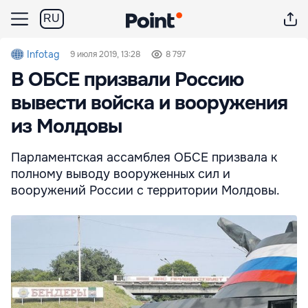
RU
Infotag
9 июля 2019, 13:28
8 797
В ОБСЕ призвали Россию
вывести войска и вооружения
из Молдовы
Парламентская ассамблея ОБСЕ призвала к
полному выводу вооруженных сил и
вооружений России с территории Молдовы.