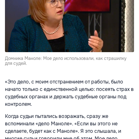
Домника Маноле: Мое дело использовали, как страшилку
для судей.
«Это дело, с моим отстранением от работы, было
начато только с единственной целью: посеять страх в
судебных органах и держать судебные органы под
контролем.
Когда судьи пытались возражать, сразу же
вспоминали «дело Маноле». «Если вы этого не
сделаете, будет как с Маноле». Я это слышала, и
многие судьи говорили мне об этом. Мое дело