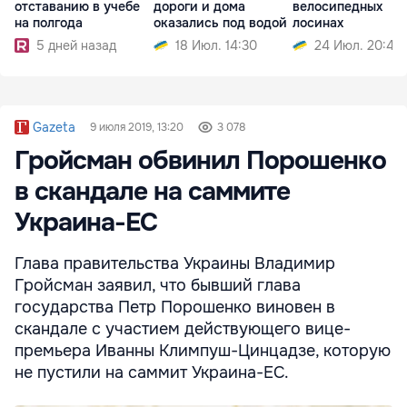
отставанию в учебе
дороги и дома
велосипедных
на полгода
оказались под водой
лосинах
5 дней назад
18 Июл. 14:30
24 Июл. 20:45
Gazeta
9 июля 2019, 13:20
3 078
Гройсман обвинил Порошенко
в скандале на саммите
Украина-ЕС
Глава правительства Украины Владимир
Гройсман заявил, что бывший глава
государства Петр Порошенко виновен в
скандале с участием действующего вице-
премьера Иванны Климпуш-Цинцадзе, которую
не пустили на саммит Украина-ЕС.