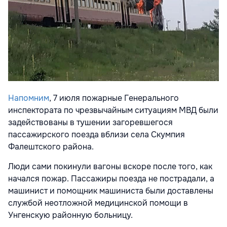
Напомним
, 7 июля пожарные Генерального
инспектората по чрезвычайным ситуациям МВД были
задействованы в тушении загоревшегося
пассажирского поезда вблизи села Cкумпия
Фалештского района.
Люди сами покинули вагоны вскоре после того, как
начался пожар. Пассажиры поезда не пострадали, а
машинист и помощник машиниста были доставлены
службой неотложной медицинской помощи в
Унгенскую районную больницу.