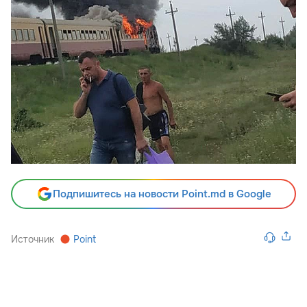
Подпишитесь на новости Point.md в Google
Источник
Point