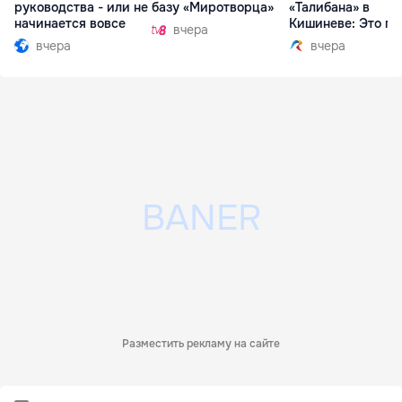
руководства - или не
базу «Миротворца»
«Талибана» в
начинается вовсе
Кишиневе: Это по
вчера
вчера
вчера
Разместить рекламу на сайте