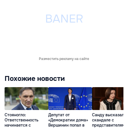
Разместить рекламу на сайте
Похожие новости
Стояногло:
Депутат от
Санду высказалас
Ответственность
«Демократии дома»
скандале с
начинается с
Вершинин попал в
представителями