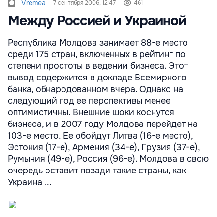
Vremea
7 сентября 2006, 12:47
461
Между Россией и Украиной
Республика Молдова занимает 88-е место
среди 175 стран, включенных в рейтинг по
степени простоты в ведении бизнеса. Этот
вывод содержится в докладе Всемирного
банка, обнародованном вчера. Однако на
следующий год ее перспективы менее
оптимистичны. Внешние шоки коснутся
бизнеса, и в 2007 году Молдова перейдет на
103-е место. Ее обойдут Литва (16-е место),
Эстония (17-е), Армения (34-е), Грузия (37-е),
Румыния (49-е), Россия (96-е). Молдова в свою
очередь оставит позади такие страны, как
Украина ...