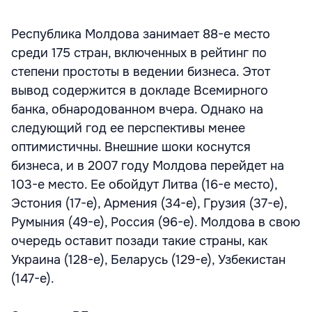
Республика Молдова занимает 88-е место
среди 175 стран, включенных в рейтинг по
степени простоты в ведении бизнеса. Этот
вывод содержится в докладе Всемирного
банка, обнародованном вчера. Однако на
следующий год ее перспективы менее
оптимистичны. Внешние шоки коснутся
бизнеса, и в 2007 году Молдова перейдет на
103-е место. Ее обойдут Литва (16-е место),
Эстония (17-е), Армения (34-е), Грузия (37-е),
Румыния (49-е), Россия (96-е). Молдова в свою
очередь оставит позади такие страны, как
Украина (128-е), Беларусь (129-е), Узбекистан
(147-е).