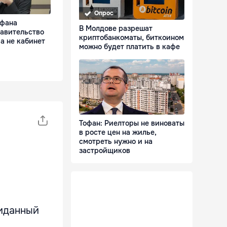
Опрос
офана
В Молдове разрешат
авительство
криптобанкоматы, биткоином
а не кабинет
можно будет платить в кафе
Тофан: Риелторы не виноваты
в росте цен на жилье,
смотреть нужно и на
застройщиков
жиданный