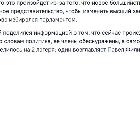
то это произойдет из-за того, что новое большинст
ное представительство, чтобы изменить высший зак
ова избирался парламентом.
й поделился информацией о том, что сейчас проис
о словам политика, ее члены обескуражены, а само
лилось на 2 лагеря: один возглавляет Павел Фили