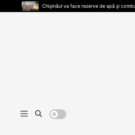
Chișinăul va face rezerve de apă și combu