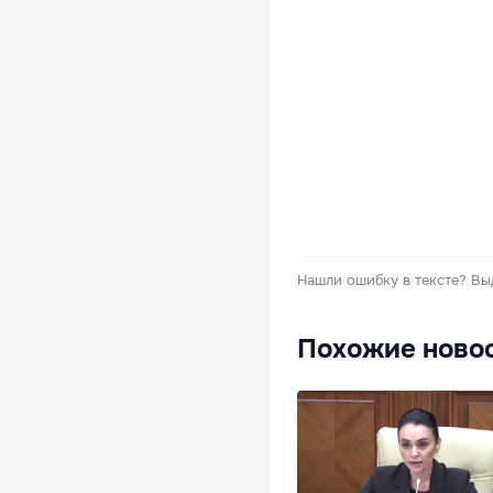
Нашли ошибку в тексте?
Вы
Похожие ново