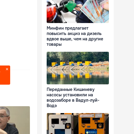
Минфин предлагает
повысить акциз на дизель
вдвое выше, чем на другие
товары
?
Переданные Кишиневу
насосы установили на
водозаборе в Вадул-луй-
Водэ