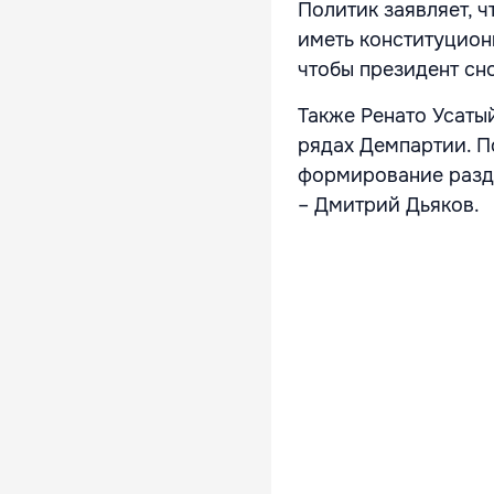
Политик заявляет, ч
иметь конституцион
чтобы президент сн
Также Ренато Усаты
рядах Демпартии. П
формирование разде
– Дмитрий Дьяков.