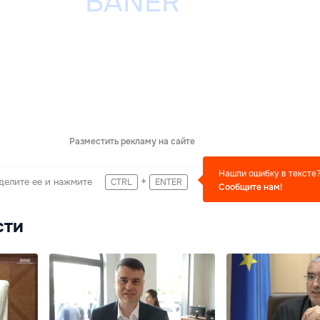
Разместить рекламу на сайте
Нашли ошибку в тексте
+
делите ее и нажмите
CTRL
ENTER
Сообщите нам!
сти