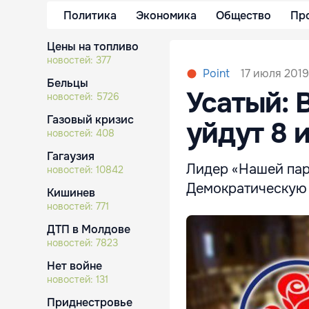
Политика
Экономика
Общество
Пр
Цены на топливо
новостей:
377
17 июля 2019
Point
Бельцы
Усатый: 
новостей:
5726
Газовый кризис
уйдут 8 
новостей:
408
Гагаузия
Лидер «Нашей пар
новостей:
10842
Демократическую 
Кишинев
новостей:
771
ДТП в Молдове
новостей:
7823
Нет войне
новостей:
131
Приднестровье