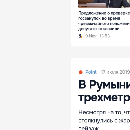
Предложение о проверке
госзакупок во время
чрезвычайного положени
депутаты отклонили
9 Июл. 13:53
17 июля 2019
Point
В Румыни
трехметр
Несмотря на то, ч
столкнулись с жа
пейзаж.