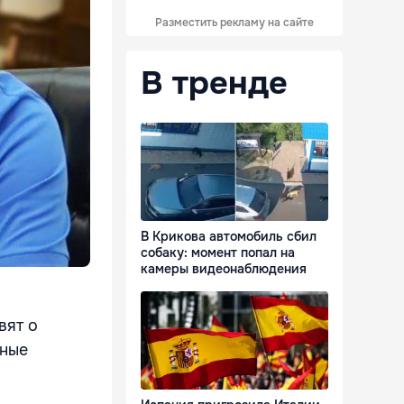
Разместить рекламу на сайте
В тренде
В Крикова автомобиль сбил
собаку: момент попал на
камеры видеонаблюдения
вят о
чные