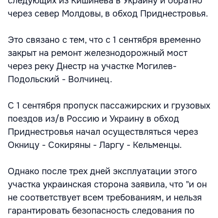
следующих из Кишинева в Украину и обратно
через север Молдовы, в обход Приднестровья.
Это связано с тем, что с 1 сентября временно
закрыт на ремонт железнодорожный мост
через реку Днестр на участке Могилев-
Подольский - Волчинец.
С 1 сентября пропуск пассажирских и грузовых
поездов из/в Россию и Украину в обход
Приднестровья начал осуществляться через
Окницу - Сокиряны - Ларгу - Кельменцы.
Однако после трех дней эксплуатации этого
участка украинская сторона заявила, что "и он
не соответствует всем требованиям, и нельзя
гарантировать безопасность следования по