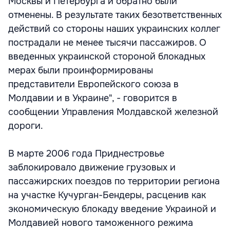
Москвы и Петербурга и обратно были
отменены. В результате таких безответственных
действий со стороны наших украинских коллег
пострадали не менее тысячи пассажиров. О
введенных украинской стороной блокадных
мерах были проинформированы
представители Европейского союза в
Молдавии и в Украине", - говорится в
сообщении Управления Молдавской железной
дороги.
В марте 2006 года Приднестровье
заблокировало движение грузовых и
пассажирских поездов по территории региона
на участке Кучурган-Бендеры, расценив как
экономическую блокаду введение Украиной и
Молдавией нового таможенного режима