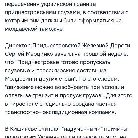
пересечения украинской границы
приднестровскими грузами, в соответствии с
которым они должны были оформляться на
молдавской таможне.
Директор Приднестровской Железной Дороги
Сергей Марцинко заявил на прошлой неделе,
что "Приднестровье готово пропускать
грузовые и пассажирские составы из
Молдавии и других стран". По его словам,
"движение можно возобновить при условии
оплаты за транзит и пропуск грузов". Для этого
в Тирасполе специально создана частная
транспортно- экспедиционная компания.
В Кишиневе считают "надуманными" причины,
по которым Украина решила закрыть мост на