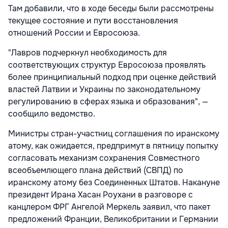
Там добавили, что в ходе беседы были рассмотрены
текущее состояние и пути восстановления
отношений России и Евросоюза.
"Лавров подчеркнул необходимость для
соответствующих структур Евросоюза проявлять
более принципиальный подход при оценке действий
властей Латвии и Украины по законодательному
регулированию в сферах языка и образования", —
сообщило ведомство.
Министры стран-участниц соглашения по иранскому
атому, как ожидается, предпримут в пятницу попытку
согласовать механизм сохранения Совместного
всеобъемлющего плана действий (СВПД) по
иранскому атому без Соединенных Штатов. Накануне
президент Ирана Хасан Роухани в разговоре с
канцлером ФРГ Ангелой Меркель заявил, что пакет
предложений Франции, Великобритании и Германии