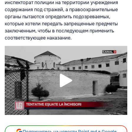
инспекторат полиции на территории учреждения
содержания под стражей, а правоохранительные
органы пытаются определить подозреваемых,
которые хотели передать запрещенные предметы
заключенным, чтобы в последующем применить
соответствующее наказание.
Подпишитесь на новости Point.md в Google