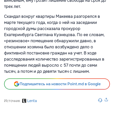
виновным, ему грозит лишение свободы на срок до
трех лет.
Скандал вокруг квартиры Макеева разгорелся
в
марте текущего года, когда о ней на заседании
городской думы рассказала прокурор
Екатеринбурга Светлана Кузнецова. По ее словам,
«резиновое» помещение обнаружили давно, в
отношении хозяина было возбуждено дело о
фиктивной постановке граждан на учет. В ходе
расследования количество зарегистрированных в
помещении людей выросло с 57 почти до семи
тысяч, а потом и до девяти тысяч с лишним.
Подпишитесь на новости Point.md в Google
Источник
Lenta