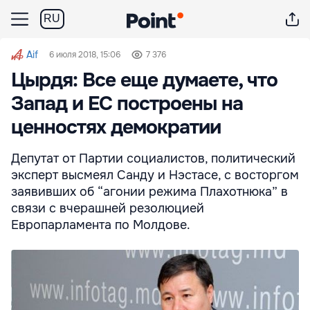
RU
Aif
6 июля 2018, 15:06
7 376
Цырдя: Все еще думаете, что
Запад и ЕС построены на
ценностях демократии
Депутат от Партии социалистов, политический
эксперт высмеял Санду и Нэстасе, с восторгом
заявивших об “агонии режима Плахотнюка” в
связи с вчерашней резолюцией
Европарламента по Молдове.