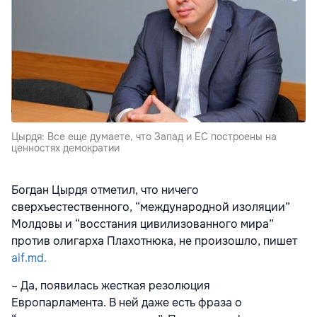
Цырдя: Все еще думаете, что Запад и ЕС построены на
ценностях демократии
Богдан Цырдя отметил, что ничего
сверхъестественного, “международной изоляции”
Молдовы и “восстания цивилизованного мира”
против олигарха Плахотнюка, не произошло, пишет
aif.md.
– Да, появилась жесткая резолюция
Европарламента. В ней даже есть фраза о