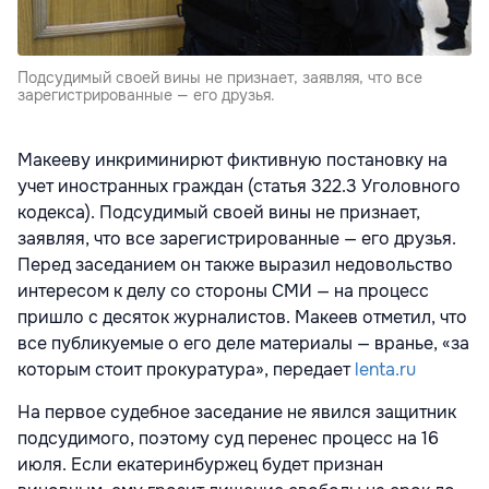
Подсудимый своей вины не признает, заявляя, что все
зарегистрированные — его друзья.
Макееву инкриминирют фиктивную постановку на
учет иностранных граждан (статья 322.3 Уголовного
кодекса). Подсудимый своей вины не признает,
заявляя, что все зарегистрированные — его друзья.
Перед заседанием он также выразил недовольство
интересом к делу со стороны СМИ — на процесс
пришло с десяток журналистов. Макеев отметил, что
все публикуемые о его деле материалы — вранье, «за
которым стоит прокуратура», передает
lenta.ru
На первое судебное заседание не явился защитник
подсудимого, поэтому суд перенес процесс на 16
июля. Если екатеринбуржец будет признан