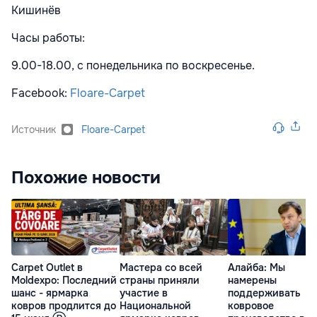
Кишинёв
Часы работы:
9.00-18.00, с понедельника по воскресенье.
Facebook:
Floare-Carpet
Источник
Floare-Carpet
Похожие новости
Carpet Outlet в
Мастера со всей
Алайба: Мы
Moldexpo: Последний
страны приняли
намерены
шанс - ярмарка
участие в
поддерживать
ковров продлится до
Национальной
ковровое