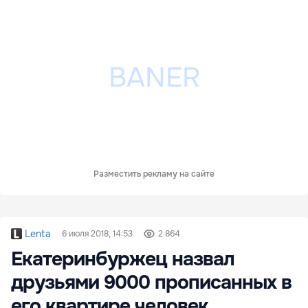
Разместить рекламу на сайте
Lenta
6 июля 2018, 14:53
2 864
Екатеринбуржец назвал
друзьями 9000 прописанных в
его квартире человек