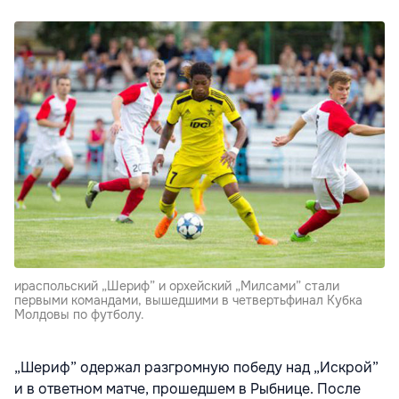
ираспольский „Шериф” и орхейский „Милсами” стали
первыми командами, вышедшими в четвертьфинал Кубка
Молдовы по футболу.
„Шериф” одержал разгромную победу над „Искрой”
и в ответном матче, прошедшем в Рыбнице. После