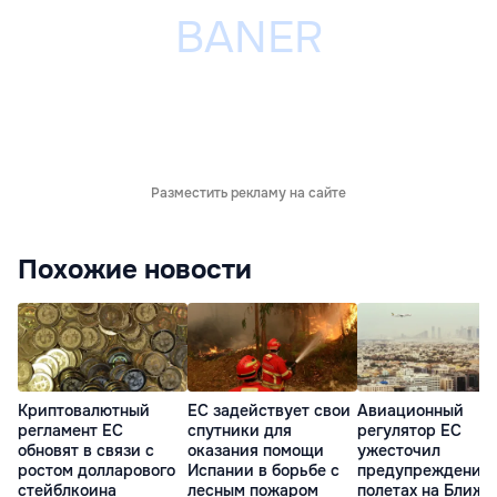
Разместить рекламу на сайте
Похожие новости
Криптовалютный
ЕС задействует свои
Авиационный
регламент ЕС
спутники для
регулятор ЕС
обновят в связи с
оказания помощи
ужесточил
ростом долларового
Испании в борьбе с
предупреждение 
стейблкоина
лесным пожаром
полетах на Ближн