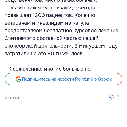
родственников. Число таких больных,
пользующихся курсовками, ежегодно
превышает 1300 пациентов. Конечно,
ветеранам и инвалидам из Кагула
предоставляем бесплатное курсовое лечение.
Считаем это составной частью нашей
спонсорской деятельности. В минувшем году
затратили на это 80 тысяч леев.
- К сожалению, многие больные пр
Подпишитесь на новости Point.md в Google
Источник