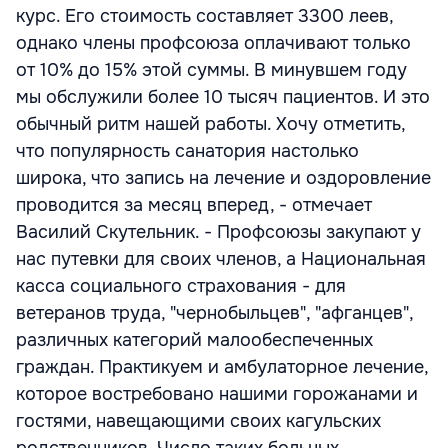
курс. Его стоимость составляет 3300 леев,
однако члены профсоюза оплачивают только
от 10% до 15% этой суммы. В минувшем году
мы обслужили более 10 тысяч пациентов. И это
обычный ритм нашей работы. Хочу отметить,
что популярность санатория настолько
широка, что запись на лечение и оздоровление
проводится за месяц вперед, - отмечает
Василий Скутельник. - Профсоюзы закупают у
нас путевки для своих членов, а Национальная
касса социального страхования - для
ветеранов труда, "чернобыльцев", "афганцев",
различных категорий малообеспеченных
граждан. Практикуем и амбулаторное лечение,
которое востребовано нашими горожанами и
гостями, навещающими своих кагульских