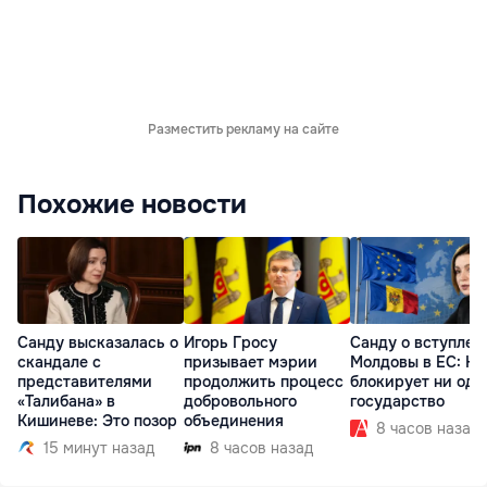
Разместить рекламу на сайте
Похожие новости
Санду высказалась о
Игорь Гросу
Санду о вступлен
скандале с
призывает мэрии
Молдовы в ЕС: На
представителями
продолжить процесс
блокирует ни одн
«Талибана» в
добровольного
государство
Кишиневе: Это позор
объединения
8 часов назад
15 минут назад
8 часов назад