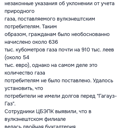
незаконные указания об уклонении от учета
природного
газа, поставляемого вулкэнештским
потребителям. Таким
образом, гражданам было необоснованно
начислено около 636
тыс. кубометров газа почти на 910 тыс. леев
(около 54
тыс. евро), однако на самом деле это
количество газа
потребителям не было поставлено. Удалось
установить, что
потребители не имели долгов перед "Гагауз-
Газ".
Сотрудники ЦБЭПК выявили, что в
вулкэнештском филиале
велась двойная бухгалтерия.