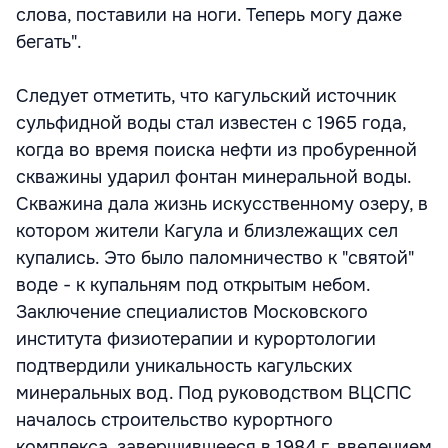
слова, поставили на ноги. Теперь могу даже
бегать".
Следует отметить, что кагульский источник
сульфидной воды стал известен с 1965 года,
когда во время поиска нефти из пробуренной
скважины ударил фонтан минеральной воды.
Скважина дала жизнь искусственному озеру, в
котором жители Кагула и близлежащих сел
купались. Это было паломничество к "святой"
воде - к купальням под открытым небом.
Заключение специалистов Московского
института физиотерапии и курортологии
подтвердили уникальность кагульских
минеральных вод. Под руководством ВЦСПС
началось строительство курортного
комплекса, завершившееся в 1984 г. введением