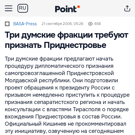
RU
BASA-Press
21 сентября 2006, 05:26
658
Три думские фракции требуют
признать Приднестровье
Три думские фракции предлагают начать
процедуру дипломатического признания
самопровозглашенной Приднестровской
Молдавской республики. Они подготовили
проект обращения к президенту России с
призывом немедленно приступить к процедуре
признания сепаратистского региона и начать
консультации с властями Тирасполя о порядке
вхождения Приднестровья в состав России.
Официальный Кишинев не прокомментировал
эту инициативу, озвученную на сегодняшнем