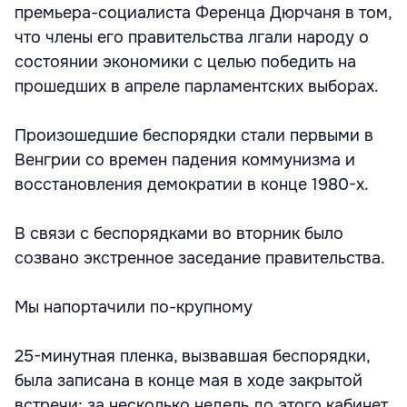
премьера-социалиста Ференца Дюрчаня в том,
что члены его правительства лгали народу о
состоянии экономики с целью победить на
прошедших в апреле парламентских выборах.
Произошедшие беспорядки стали первыми в
Венгрии со времен падения коммунизма и
восстановления демократии в конце 1980-х.
В связи с беспорядками во вторник было
созвано экстренное заседание правительства.
Мы напортачили по-крупному
25-минутная пленка, вызвавшая беспорядки,
была записана в конце мая в ходе закрытой
встречи; за несколько недель до этого кабинет