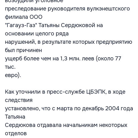
возбудили уголовное
преследование руководителя вулкэнештского
филиала ООО
"Гагауз-Газ" Татьяны Сердюковой на
основании целого ряда
нарушений, в результате которых предприятию
был причинен
ущерб более чем на 1,3 млн. леев (около 77
тыс.
евро).
Как уточнили в пресс-службе ЦБЭПК, в ходе
следствия
установлено, что с марта по декабрь 2004 года
Татьяна
Сердюкова отдавала начальникам некоторых
отделов