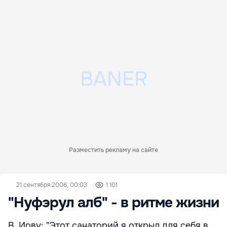
Разместить рекламу на сайте
21 сентября 2006, 00:03
1 101
"Нуфэрул алб" - в ритме жизни
В. Иову: "Этот санаторий я открыл для себя в