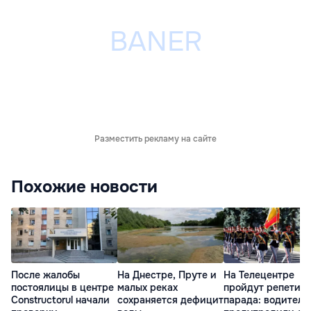
Разместить рекламу на сайте
Похожие новости
После жалобы
На Днестре, Пруте и
На Телецентре
постоялицы в центре
малых реках
пройдут репетиц
Constructorul начали
сохраняется дефицит
парада: водителе