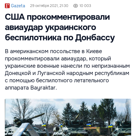
Gazeta
29 октября 2021, 21:30
10 003
США прокомментировали
авиаудар украинского
беспилотника по Донбассу
В американском посольстве в Киеве
прокомментировали авиаудар, который
украинские военные нанесли по непризнанным
Донецкой и Луганской народным республикам
с помощью беспилотного летательного
аппарата Bayraktar.