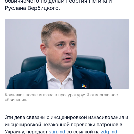
обвиняемого по делам Георгия Петика и
Руслана Вербицкого.
Кавкалюк после вызова в прокуратуру: Я отвергаю все
обвинения.
Эти дела связаны с инсценировкой изнасилования и
инсценировкой незаконной перевозки патронов в
Украину, передает
stiri.md
со ссылкой на
zdg.md