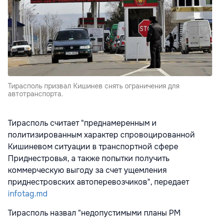
Тирасполь призвал Кишинев снять ограничения для
автотранспорта.
Тирасполь считает "преднамеренным и
политизированным характер спровоцированной
Кишиневом ситуации в транспортной сфере
Приднестровья, а также попытки получить
коммерческую выгоду за счет ущемления
приднестровских автоперевозчиков", передает
infotag.md
Тирасполь назвал "недопустимыми планы РМ