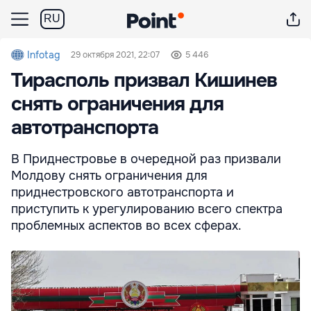
RU
Infotag
29 октября 2021, 22:07
5 446
Тирасполь призвал Кишинев
снять ограничения для
автотранспорта
В Приднестровье в очередной раз призвали
Молдову снять ограничения для
приднестровского автотранспорта и
приступить к урегулированию всего спектра
проблемных аспектов во всех сферах.