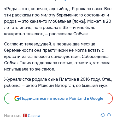
«Роды — это, конечно, адский ад. Я рожала сама. Все
эти рассказы про милоту беременного состояния и
родов — это какая-то глобальная [ложь]. Может, в 20
лет это иначе, но я рожала в 35 — и мне было
конкретно тяжело», — рассказала Собчак.
Согласно телеведущей, в первые два месяца
беременности она практически не могла встать с
кровати из-за плохого самочувствия. Собеседница
Собчак Галич поддержала гостью, отметив, что сама
испытывала то же самое.
Журналистка родила сына Платона в 2016 году. Отец
ребенка — актер Максим Виторган, ее бывший муж.
Подпишитесь на новости Point.md в Google
Источник
Gazeta