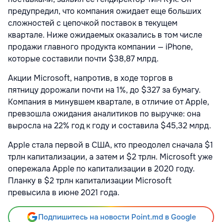
предупредил, что компания ожидает еще больших
сложностей с цепочкой поставок в текущем
квартале. Ниже ожидаемых оказались в том числе
продажи главного продукта компании — iPhone,
которые составили почти $38,87 млрд.
Акции Microsoft, напротив, в ходе торгов в
пятницу дорожали почти на 1%, до $327 за бумагу.
Компания в минувшем квартале, в отличие от Apple,
превзошла ожидания аналитиков по выручке: она
выросла на 22% год к году и составила $45,32 млрд.
Apple стала первой в США, кто преодолел сначала $1
трлн капитализации, а затем и $2 трлн. Microsoft уже
опережала Apple по капитализации в 2020 году.
Планку в $2 трлн капитализации Microsoft
превысила в июне 2021 года.
Подпишитесь на новости Point.md в Google