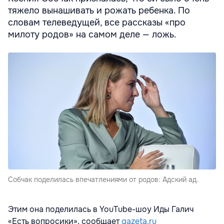
тяжело вынашивать и рожать ребенка. По
словам телеведущей, все рассказы «про
милоту родов» на самом деле — ложь.
Собчак поделилась впечатлениями от родов: Адский ад.
Этим она поделилась в YouTube-шоу Иды Галич
«Есть вопросики», сообщает
gazeta.ru