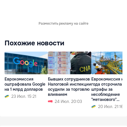
Разместить рекламу на сайте
Похожие новости
Еврокомиссия
Бывших сотрудников
Еврокомиссия на
оштрафовала Google
Налоговой инспекции
года отсрочила
на 1 млрд долларов
осудили за торговлю
штрафы за
влиянием
несоблюдение
23 Июл. 15:21
"метанового"
24 Июл. 20:03
регламента
20 Июл. 21:16