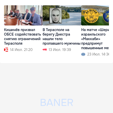
Кишинёв призвал
В Тирасполе на
На матче «Шериф
ОБСЕ содействовать
берегу Днестра
израильского
снятию ограничений
нашли тело
«Маккаби»
Тирасполя
пропавшего мужчины
предпримут
повышенные мер
14 Июл. 21:20
13 Июл. 19:39
безопасности
23 Июл. 14:36