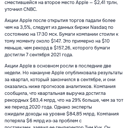
сместившейся на второе место Apple — $2,41 трлн,
уточнил CNBC.
Акции Apple после открытия торгов падали более
чем на 3,5%, следует из данных биржи Nasdaq по
состоянию на 17:30 мск. Бумаги компании стоили к
тому моменту около $147. Это примерно на $10
меньше, чем рекорд в $157,26, которого бумаги
достигли 7 сентября 2021 года.
Акции Apple в основном росли в последние две
недели. Но накануне Apple опубликовала результаты
за квартал, который закончился в сентябре, и они
оказались ниже прогнозов аналитиков. Компания
сообщила, что квартальная выручка достигла
рекордных $83,4 млрд, что на 29% больше, чем за тот
же период 2020 года. Однако эксперты
ожидали доходы на уровне $84,85 млрд. Компания
потеряла $6 млрд из-за проблем с
поставками, заявил ее гендиректор Тим Кук. Он