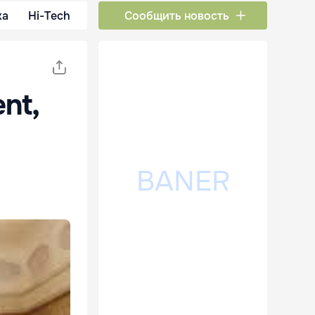
ка
Hi-Tech
Сообщить новость
ent,