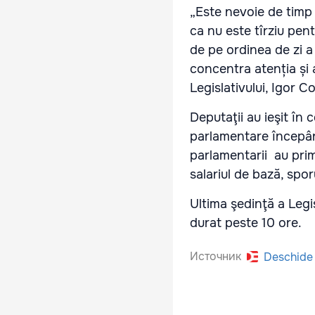
„Este nevoie de timp 
ca nu este tîrziu pen
de pe ordinea de zi 
concentra atenția și 
Legislativului, Igor 
Deputaţii au ieşit în 
parlamentare începân
parlamentarii au prim
salariul de bază, spor
Ultima şedinţă a Legis
durat peste 10 ore.
Источник
Deschide