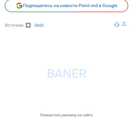
Подпишитесь на новости Point.md в Google
Источник
Vesti
Разместить рекламу на сайте