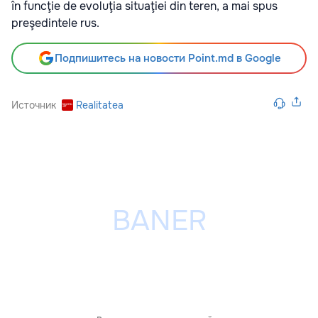
în funcţie de evoluţia situaţiei din teren, a mai spus
preşedintele rus.
Подпишитесь на новости Point.md в Google
Источник
Realitatea