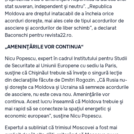
stat suveran, independent şi neutru“. „Republica
Moldova are dreptul inatacabil de a încheia orice
acorduri doreşte, mai ales cele de tipul acordurilor de
asociere şi acordurilor de liber schimb“, a declarat
Baconschi pentru revista22.ro.
„AMENINŢĂRILE VOR CONTINUA“
Nicu Popescu, expert în cadrul Institutului pentru Studii
de Securitate al Uniunii Europene cu sediu la Paris,
susţine că Chişinăul trebuie să înveţe o singură lecţie
din declaraţiile făcute de Dmitri Rogozin. „Că Rusia nu-
şi doreşte ca Moldova şi Ucraina să semneze acordurile
de asociere, nu este ceva nou. Ameninţările vor
continua. Acest lucru înseamnă că Moldova trebuie şi
mai rapid să se conecteze la spaţiul energetic şi
economic european“, susţine Nicu Popescu.
Expertul a subliniat că trimisul Moscovei a fost mai