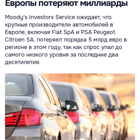
Европы потеряют миллиарды
Moody's Investors Service ожидает, что
крупные производители автомобилей в
Европе, включая Fiat SpA и PSA Peugeot
Citroen SA, потеряют порядка 5 млрд евро в
регионе в этом году, так как спрос упал до
самого низкого уровня за последние два
десятилетия.