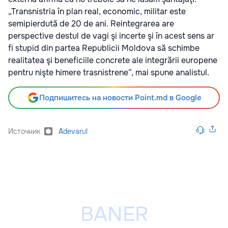
„Transnistria în plan real, economic, militar este
semipierdută de 20 de ani. Reintegrarea are
perspective destul de vagi şi incerte şi în acest sens ar
fi stupid din partea Republicii Moldova să schimbe
realitatea şi beneficiile concrete ale integrării europene
pentru nişte himere trasnistrene“, mai spune analistul.
Подпишитесь на новости Point.md в Google
Источник
Adevarul