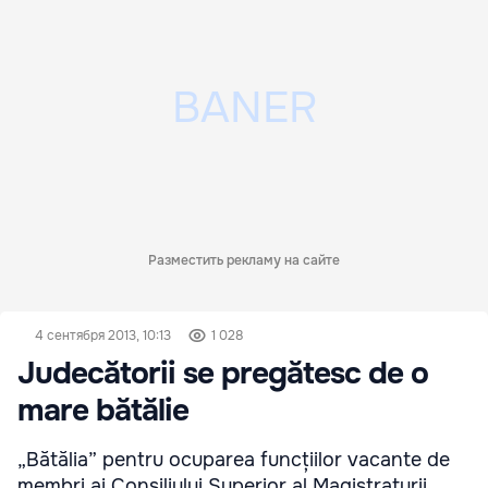
Разместить рекламу на сайте
4 сентября 2013, 10:13
1 028
Judecătorii se pregătesc de o
mare bătălie
„Bătălia” pentru ocuparea funcțiilor vacante de
membri ai Consiliului Superior al Magistraturii