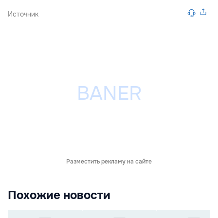
Источник
Разместить рекламу на сайте
Похожие новости