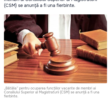
(CSM) se anunță a fi una fierbinte.
„Bătălia” pentru ocuparea funcțiilor vacante de membri ai
Consiliului Superior al Magistraturii (CSM) se anunță a fi una
fierbinte.