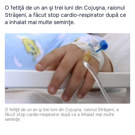
O fetiţă de un an şi trei luni din Cojuşna, raionul
Străşeni, a făcut stop cardio-respirator după ce
a inhalat mai multe seminţe.
O fetiţă de un an şi trei luni din Cojuşna, raionul Străşeni, a
făcut stop cardio-respirator după ce a inhalat mai multe
seminţe.