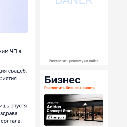
жим ЧП в
Разместить рекламу на сайте
ия свадеб,
Бизнес
приятия
Разместить бизнес-новость
ишь спустя
нздрава
солгала,