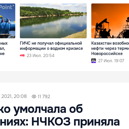
чных
ГИЧС не получал официальной
Казахстан возобно
ал,
информации о водном кризисе
нефти через терми
ане
Новороссийске
23 Июл. 20:54
27 Июл. 19:07
 2021, 20:08
11 792
о умолчала об
ниях: НЧКОЗ приняла