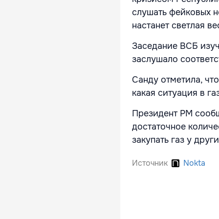
слушать фейковых н
настанет светлая ве
Заседание ВСБ изуч
заслушало соответс
Санду отметила, чт
какая ситуация в га
Президент РМ сообщ
достаточное количе
закупать газ у друг
Источник
Nokta