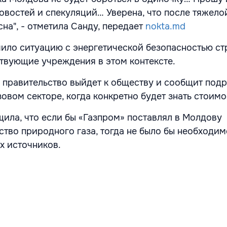
овостей и спекуляций… Уверена, что после тяжело
сна", - отметила Санду, передает
nokta.md
ило ситуацию с энергетической безопасностью ст
твующие учреждения в этом контексте.
о правительство выйдет к обществу и сообщит подр
зовом секторе, когда конкретно будет знать стоимо
ила, что если бы «Газпром» поставлял в Молдову
ство природного газа, тогда не было бы необходи
их источников.