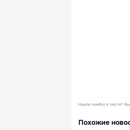
Нашли ошибку в тексте?
Вы
Похожие ново