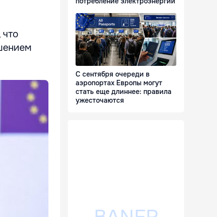
потребление электроэнергии
 что
дшением
С сентября очереди в
аэропортах Европы могут
стать еще длиннее: правила
ужесточаются