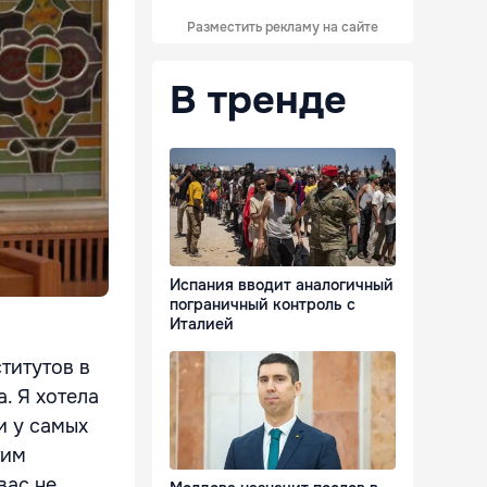
Разместить рекламу на сайте
В тренде
Испания вводит аналогичный
пограничный контроль с
Италией
титутов в
а.
Я хотела
и у самых
тим
вас не