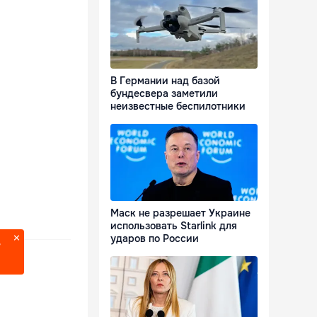
В Германии над базой
бундесвера заметили
неизвестные беспилотники
Маск не разрешает Украине
использовать Starlink для
ударов по России
?