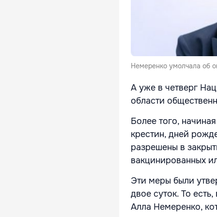
Немеренко умолчала об о
А уже в четверг На
области общественн
Более того, начина
крестин, дней рожд
разрешены в закрыт
вакцинированных ил
Эти меры были утве
двое суток. То есть
Алла Немеренко, ко