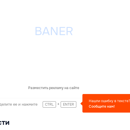
Разместить рекламу на сайте
Нашли ошибку в тексте
+
делите ее и нажмите
CTRL
ENTER
Сообщите нам!
сти