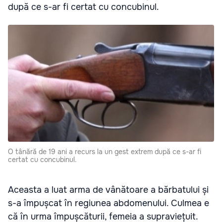
după ce s-ar fi certat cu concubinul.
O tânără de 19 ani a recurs la un gest extrem după ce s-ar fi
certat cu concubinul.
Aceasta a luat arma de vânătoare a bărbatului și
s-a împușcat în regiunea abdomenului. Culmea e
că în urma împușcăturii, femeia a supraviețuit.