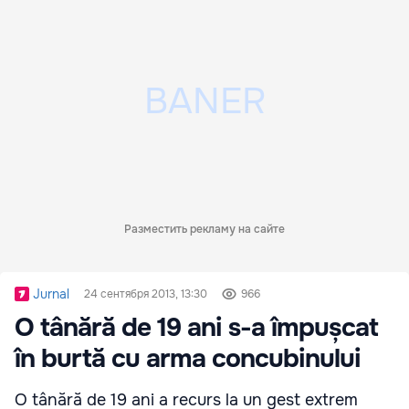
Разместить рекламу на сайте
Jurnal
24 сентября 2013, 13:30
966
O tânără de 19 ani s-a împușcat
în burtă cu arma concubinului
O tânără de 19 ani a recurs la un gest extrem