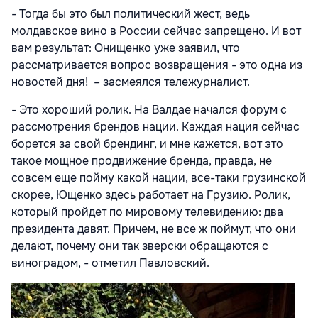
- Тогда бы это был политический жест, ведь
молдавское вино в России сейчас запрещено. И вот
вам результат: Онищенко уже заявил, что
рассматривается вопрос возвращения - это одна из
новостей дня! – засмеялся тележурналист.
- Это хороший ролик. На Валдае начался форум с
рассмотрения брендов нации. Каждая нация сейчас
борется за свой брендинг, и мне кажется, вот это
такое мощное продвижение бренда, правда, не
совсем еще пойму какой нации, все-таки грузинской
скорее, Ющенко здесь работает на Грузию. Ролик,
который пройдет по мировому телевидению: два
президента давят. Причем, не все ж поймут, что они
делают, почему они так зверски обращаются с
виноградом, - отметил Павловский.