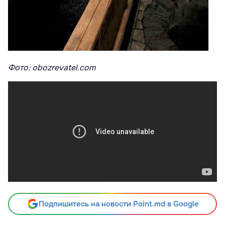
Фото: obozrevatel.com
Подпишитесь на новости Point.md в Google