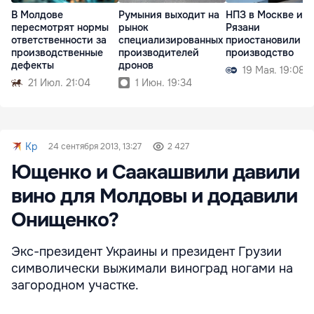
В Молдове
Румыния выходит на
НПЗ в Москве и
пересмотрят нормы
рынок
Рязани
ответственности за
специализированных
приостановили
производственные
производителей
производство
дефекты
дронов
19 Мая. 19:08
21 Июл. 21:04
1 Июн. 19:34
Kp
24 сентября 2013, 13:27
2 427
Ющенко и Саакашвили давили
вино для Молдовы и додавили
Онищенко?
Экс-президент Украины и президент Грузии
символически выжимали виноград ногами на
загородном участке.