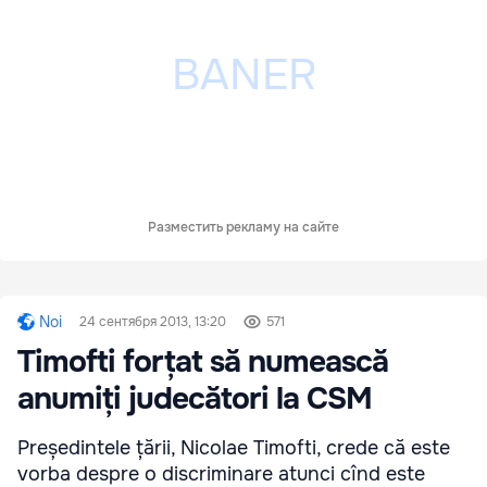
Разместить рекламу на сайте
Noi
24 сентября 2013, 13:20
571
Timofti forțat să numească
anumiți judecători la CSM
Președintele țării, Nicolae Timofti, crede că este
vorba despre o discriminare atunci cînd este