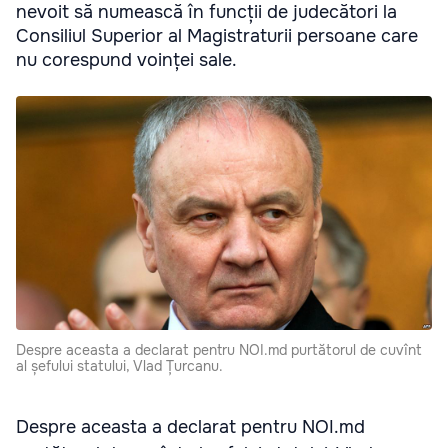
nevoit să numească în funcții de judecători la
Consiliul Superior al Magistraturii persoane care
nu corespund voinței sale.
Despre aceasta a declarat pentru NOI.md purtătorul de cuvînt
al șefului statului, Vlad Țurcanu.
Despre aceasta a declarat pentru NOI.md