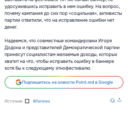
удосужившись исправить в нем ошибку. На вопрос,
почему кампания до сих пор «социльная», активисты
партии ответили, что на исправление ошибки нет
денег.
Надеемся, что совместные командировки Игоря
Додона и представителей Демократической партии
принесут социалистам желаемые доходы, которых
хватит на что, чтобы исправить ошибку в баннере
хотя бы к следующему этнофестивалю.
Подпишитесь на новости Point.md в Google
Источник
Alfanews