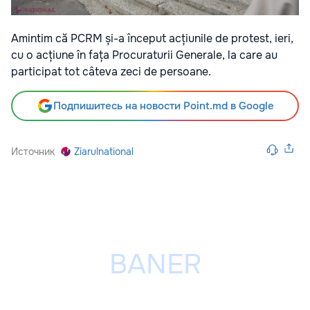
Amintim că PCRM și-a început acțiunile de protest, ieri,
cu o acțiune în fața Procuraturii Generale, la care au
participat tot câteva zeci de persoane.
Подпишитесь на новости Point.md в Google
Источник
Ziarulnational