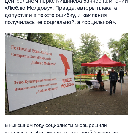
центральном парке Кишинева баннер кампании
«Люблю Молдову». Правда, авторы плаката
допустили в тексте ошибку, и кампания
получилась не социальной, а «социльной».
В нынешнем году социалисты вновь решили
выставить на фестивале тот же самый баннер, не