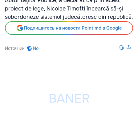
Autorităţilor Publice, a declarat că prin acest
proiect de lege, Nicolae Timofti încearcă să-și
subordoneze sistemul judecătoresc din republică.
Подпишитесь на новости Point.md в Google
Источник
Noi