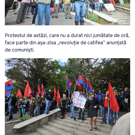
Protestul de astăzi, care nu a durat nici jumătate de oră,
face parte din așa-zisa „revoluție de catifea” anunțată
de comuniști.