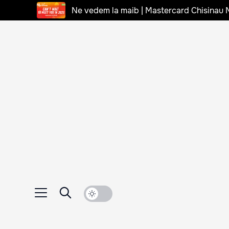
Ne vedem la maib | Mastercard Chisinau 