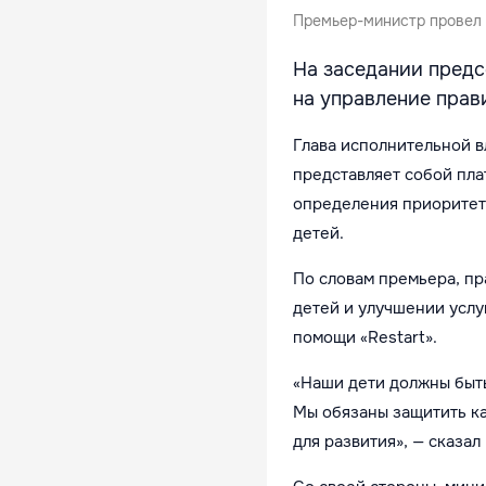
Премьер-министр провел 
На заседании предс
на управление прав
Глава исполнительной в
представляет собой пла
определения приоритет
детей.
По словам премьера, п
детей и улучшении услу
помощи «Restart».
«Наши дети должны быть
Мы обязаны защитить ка
для развития», — сказа