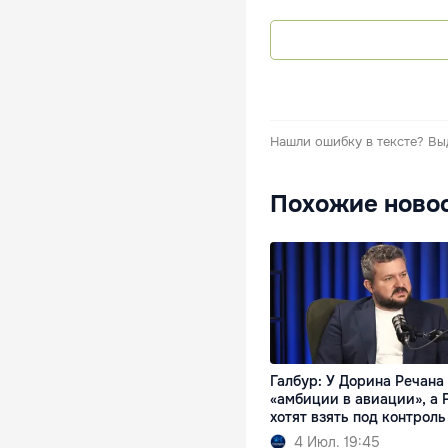
Нашли ошибку в тексте?
Вы
Похожие ново
Галбур: У Дорина Речана
«амбиции в авиации», а 
хотят взять под контроль
4 Июл. 19:45