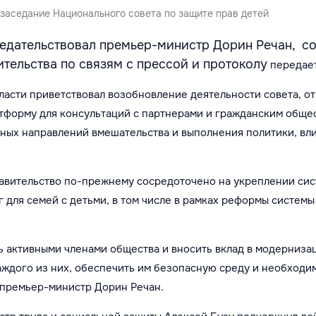
заседание Национального совета по защите прав детей
едательствовал премьер-министр Дорин Речан, с
ительства по связям с прессой и протоколу
передае
ласти приветствовал возобновление деятельности совета, от
тформу для консультаций с партнерами и гражданским обще
ных направлений вмешательства и выполнения политики, вл
равительство по-прежнему сосредоточено на укреплении си
г для семей с детьми, в том числе в рамках реформы систем
 активными членами общества и вносить вклад в модерниза
ждого из них, обеспечить им безопасную среду и необходи
л премьер-министр Дорин Речан.