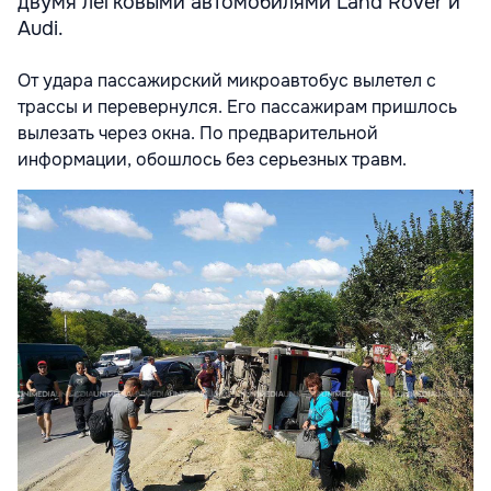
двумя легковыми автомобилями Land Rover и
Audi.
От удара пассажирский микроавтобус вылетел с
трассы и перевернулся. Его пассажирам пришлось
вылезать через окна. По предварительной
информации, обошлось без серьезных травм.