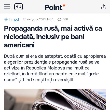
RU
Timpul
25 августа 2016, 14:14
566
Propaganda rusă, mai activă ca
niciodată, inclusiv pe bani
americani
După cum și era de așteptat, odată cu apropierea
alegerilor prezidențiale propaganda rusă se va
activiza în Republica Moldova mai mult ca
oricând, în luptă fiind aruncate cele mai ”grele
nume” și fiind scoși toți rezerviștii.