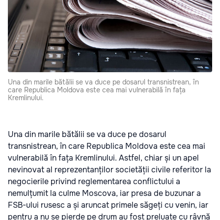
Una din marile bătălii se va duce pe dosarul transnistrean, în
care Republica Moldova este cea mai vulnerabilă în fața
Kremlinului.
Una din marile bătălii se va duce pe dosarul
transnistrean, în care Republica Moldova este cea mai
vulnerabilă în fața Kremlinului. Astfel, chiar și un apel
nevinovat al reprezentanților societății civile referitor la
negocierile privind reglementarea conflictului a
nemulțumit la culme Moscova, iar presa de buzunar a
FSB-ului rusesc a și aruncat primele săgeți cu venin, iar
pentru a nu se pierde pe drum au fost preluate cu râvnă