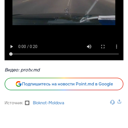
Видео: protv.md
Подпишитесь на новости Point.md в Google
Источник
Bloknot-Moldova