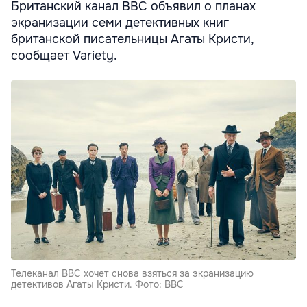
Британский канал BBC объявил о планах
экранизации семи детективных книг
британской писательницы Агаты Кристи,
сообщает Variety.
Телеканал BBC хочет снова взяться за экранизацию
детективов Агаты Кристи. Фото: BBC