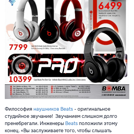
Философия
наушников Beats
- оригинальное
студийное звучание! Звучанием слишком долго
пренебрегали. Инженеры
Beats
положили этому
конец. «Вы заслуживаете того, чтобы слышать