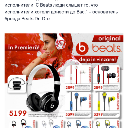
исполнители. С Beats люди слышат то, что
исполнители хотели донести до Вас." – основатель
бренда Beats Dr. Dre.