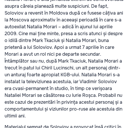
asupra căreia planează multe suspiciuni. De fapt,
Soloviov a revenit în Moldova după ce fusese câțiva ani
la Moscova aproximativ în aceeași perioadă în care s-a
autoexilat Natalia Morari – adică în ajunul lui aprilie
2009. Cine mai ține minte, presa a scris atunci și despre
o idilă dintre Mark Tkaciuk și Natalia Morari, buna
prietenă a lui Soloviov. Apoi a urmat 7 aprilie în care
Morari a avut un rol nici pe departe secundar.
Întâmplător sau nu, după Mark Tkaciuk, Natalia Morari a
trecut în patul lui Chiril Lucinschi, un alt personaj dintr-
un anturaj foarte apropiat KGB-ului. Natalia Morari s-a
instalat la televiziunea acestuia, iar Vladimir Soloviov
era cvasi-permanent în studio, în timp ce verișoara
Nataliei Morari se căsătorea cu Iurie Roșca. Probabil nu
este cazul de prezentări în privința acestui personaj și a
comportamentului și viziunilor pro-ruse ale acestuia din
ultimii ani.
Materialul semnat de Soloviov a provocat însă critici în