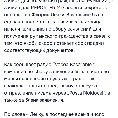
заявок для получения гражданства Румынии", -
заявил для REPORTER.MD первый секретарь
посольства Флорин Ленку. Заявление было
сделано после того, как неизвестные лица
начали кампанию по сбору заявлений для
получения румынского гражданства в связи с
тем, что якобы скоро истекает срок подачи
соответствующих документов.
Как сообщает радио “Vocea Basarabiei”,
кампания по сбору заявлений была начата во
многих населенных пунктах страны. Так,
граждане платят определенную таксу за
отправление письма через „Posta Moldovei”, а
также за бланк заявления.
По словам Ленку, в последнее время число