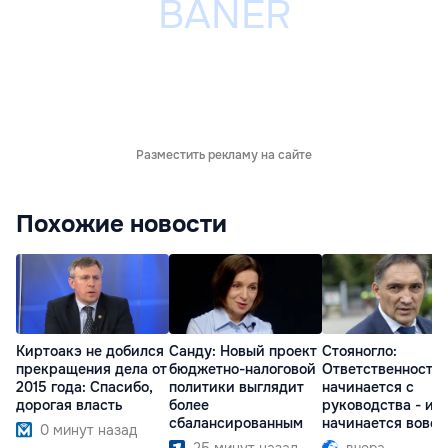
Разместить рекламу на сайте
Похожие новости
Киртоакэ не добился
Санду: Новый проект
Стояногло:
прекращения дела от
бюджетно-налоговой
Ответственность
2015 года: Спасибо,
политики выглядит
начинается с
дорогая власть
более
руководства - ил
сбалансированным
начинается вовсе
0 минут назад