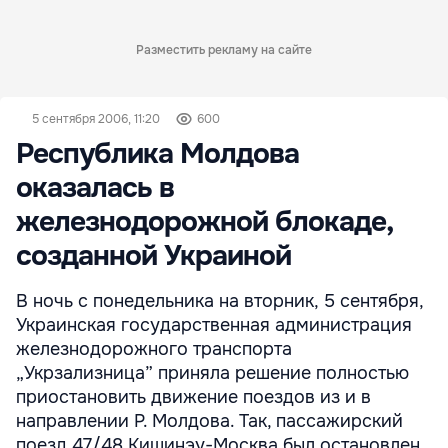
Разместить рекламу на сайте
5 сентября 2006, 11:20
600
Республика Молдова
оказалась в
железнодорожной блокаде,
созданной Украиной
В ночь с понедельника на вторник, 5 сентября,
Украинская государственная администрация
железнодорожного транспорта
„Укрзализница” приняла решение полностью
приостановить движение поездов из и в
направлении Р. Молдова. Так, пассажирский
поезд 47/48 Кишинэу-Москва был остановлен