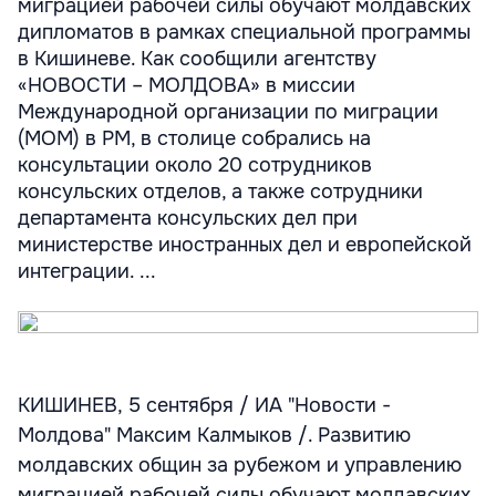
миграцией рабочей силы обучают молдавских
дипломатов в рамках специальной программы
в Кишиневе. Как сообщили агентству
«НОВОСТИ – МОЛДОВА» в миссии
Международной организации по миграции
(МОМ) в РМ, в столице собрались на
консультации около 20 сотрудников
консульских отделов, а также сотрудники
департамента консульских дел при
министерстве иностранных дел и европейской
интеграции. ...
КИШИНЕВ, 5 сентября / ИА "Новости -
Молдова" Максим Калмыков /. Развитию
молдавских общин за рубежом и управлению
миграцией рабочей силы обучают молдавских