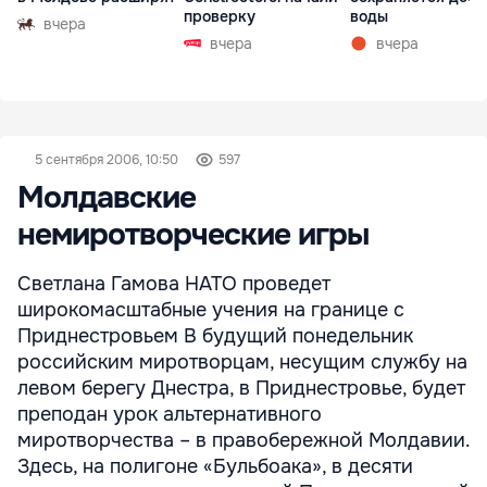
проверку
воды
вчера
вчера
вчера
5 сентября 2006, 10:50
597
Молдавские
немиротворческие игры
Светлана Гамова НАТО проведет
широкомасштабные учения на границе с
Приднестровьем В будущий понедельник
российским миротворцам, несущим службу на
левом берегу Днестра, в Приднестровье, будет
преподан урок альтернативного
миротворчества – в правобережной Молдавии.
Здесь, на полигоне «Бульбоака», в десяти