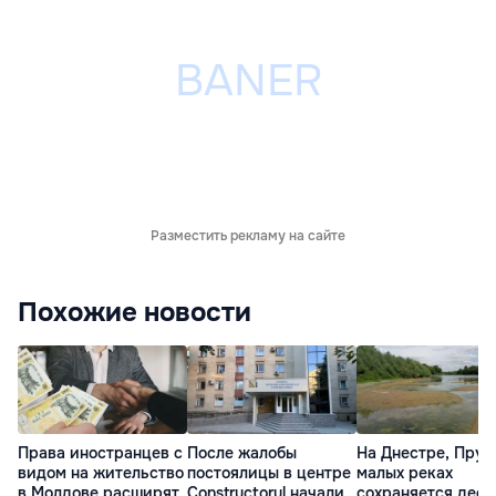
Разместить рекламу на сайте
Похожие новости
Права иностранцев с
После жалобы
На Днестре, Прут
видом на жительство
постоялицы в центре
малых реках
в Молдове расширят
Constructorul начали
сохраняется деф