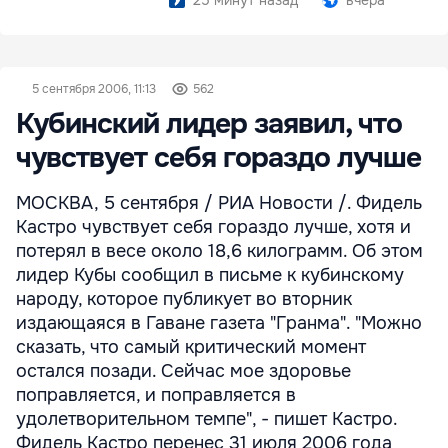
25 минут назад
вчера
5 сентября 2006, 11:13
562
Кубинский лидер заявил, что
чувствует себя гораздо лучше
МОСКВА, 5 сентября / РИА Новости /. Фидель
Кастро чувствует себя гораздо лучше, хотя и
потерял в весе около 18,6 килограмм. Об этом
лидер Кубы сообщил в письме к кубинскому
народу, которое публикует во вторник
издающаяся в Гаване газета "Гранма". "Можно
сказать, что самый критический момент
остался позади. Сейчас мое здоровье
поправляется, и поправляется в
удолетворительном темпе", - пишет Кастро.
Фидель Кастро перенес 31 июля 2006 года