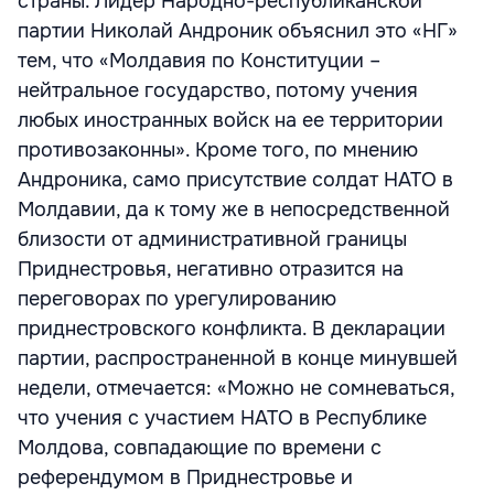
страны. Лидер Народно-республиканской
партии Николай Андроник объяснил это «НГ»
тем, что «Молдавия по Конституции –
нейтральное государство, потому учения
любых иностранных войск на ее территории
противозаконны». Кроме того, по мнению
Андроника, само присутствие солдат НАТО в
Молдавии, да к тому же в непосредственной
близости от административной границы
Приднестровья, негативно отразится на
переговорах по урегулированию
приднестровского конфликта. В декларации
партии, распространенной в конце минувшей
недели, отмечается: «Можно не сомневаться,
что учения с участием НАТО в Республике
Молдова, совпадающие по времени с
референдумом в Приднестровье и