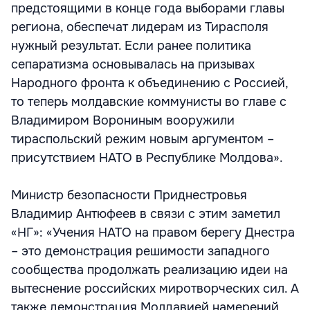
предстоящими в конце года выборами главы
региона, обеспечат лидерам из Тирасполя
нужный результат. Если ранее политика
сепаратизма основывалась на призывах
Народного фронта к объединению с Россией,
то теперь молдавские коммунисты во главе с
Владимиром Ворониным вооружили
тираспольский режим новым аргументом –
присутствием НАТО в Республике Молдова».
Министр безопасности Приднестровья
Владимир Антюфеев в связи с этим заметил
«НГ»: «Учения НАТО на правом берегу Днестра
– это демонстрация решимости западного
сообщества продолжать реализацию идеи на
вытеснение российских миротворческих сил. А
также демонстрация Молдавией намерений