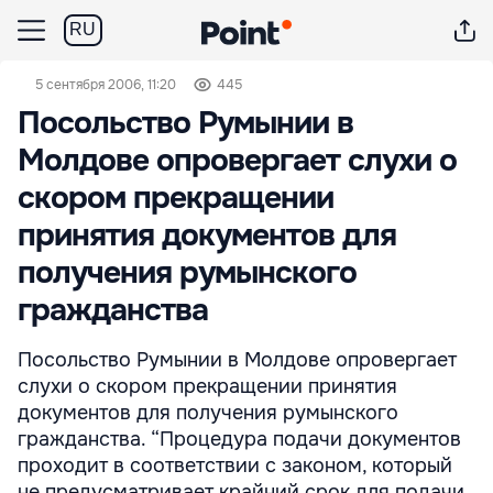
RU
5 сентября 2006, 11:20
445
Посольство Румынии в
Молдове опровергает слухи о
скором прекращении
принятия документов для
получения румынского
гражданства
Посольство Румынии в Молдове опровергает
слухи о скором прекращении принятия
документов для получения румынского
гражданства. “Процедура подачи документов
проходит в соответствии с законом, который
не предусматривает крайний срок для подачи