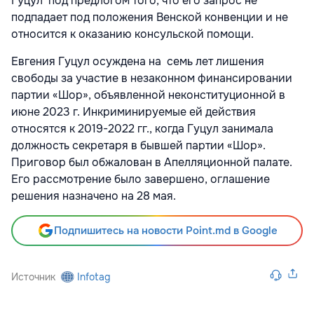
Гуцул под предлогом того, что его запрос не
подпадает под положения Венской конвенции и не
относится к оказанию консульской помощи.
Евгения Гуцул осуждена на семь лет лишения
свободы за участие в незаконном финансировании
партии «Шор», объявленной неконституционной в
июне 2023 г. Инкриминируемые ей действия
относятся к
2019-2022
гг., когда Гуцул занимала
должность секретаря в бывшей партии «Шор».
Приговор был обжалован в Апелляционной палате.
Его рассмотрение было завершено, оглашение
решения назначено на 28 мая.
Подпишитесь на новости Point.md в Google
Источник
Infotag