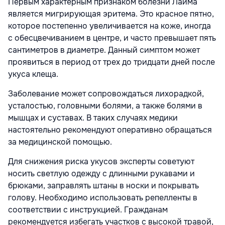
Первым характерным признаком болезни Лайма
является мигрирующая эритема. Это красное пятно,
которое постепенно увеличивается на коже, иногда
с обесцвечиванием в центре, и часто превышает пять
сантиметров в диаметре. Данный симптом может
проявиться в период от трех до тридцати дней после
укуса клеща.
Заболевание может сопровождаться лихорадкой,
усталостью, головными болями, а также болями в
мышцах и суставах. В таких случаях медики
настоятельно рекомендуют оперативно обращаться
за медицинской помощью.
Для снижения риска укусов эксперты советуют
носить светлую одежду с длинными рукавами и
брюками, заправлять штаны в носки и покрывать
голову. Необходимо использовать репелленты в
соответствии с инструкцией. Гражданам
рекомендуется избегать участков с высокой травой,