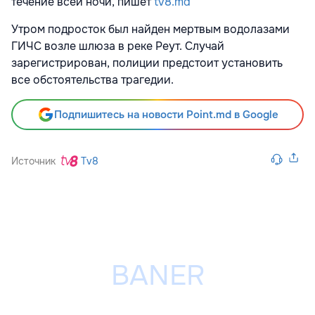
течение всей ночи, пишет
tv8.md
Утром подросток был найден мертвым водолазами
ГИЧС возле шлюза в реке Реут. Случай
зарегистрирован, полиции предстоит установить
все обстоятельства трагедии.
Подпишитесь на новости Point.md в Google
Источник
Tv8