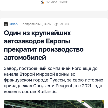
12 Июл. 16:00
Unian
17 апреля 2026, 14:26
29 583
Один из крупнейших
автозаводов Европы
прекратит производство
автомобилей
Завод, построенный компанией Ford еще до
начала Второй мировой войны во
французском городе Пуасси, за свою историю
принадлежал Chrysler и Peugeot, а с 2021 года
вошел в состав Stellantis.