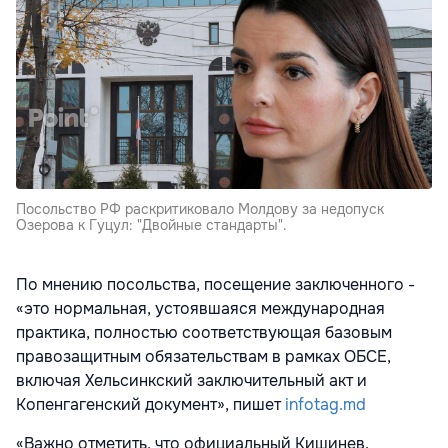
Посольство РФ раскритиковало Молдову за недопуск
Озерова к Гуцул: "Двойные стандарты".
По мнению посольства, посещение заключенного -
«это нормальная, устоявшаяся международная
практика, полностью соответствующая базовым
правозащитным обязательствам в рамках ОБСЕ,
включая Хельсинкский заключительный акт и
Копенгагенский документ», пишет
infotag.md
«Важно отметить, что официальный Кишинев,