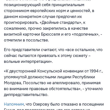
позиционирующий себя принципиальным
сторонником европейских норм и ценностей, в
данном конкретном случае предпочел их
проигнорировать. «Двойные стандарты», к
сожалению, прочно закрепились в качестве
визитной карточки Брюсселя и его «подопечных», -
отметили в посольстве.
Его представители считают, что «все остальное, что
сейчас пытаются привязать к этому сюжету –
вольные интерпретации».
«К двусторонней Консульской конвенции от 1994 г.,
упомянутой должностными лицами Республики
Молдова, Посольство не апеллировало, принимая
во внимание правовые обстоятельства», - уточнило
диппредставительство.
Напомним
, что Озерову было отказано в посещении