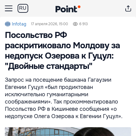
RU
Infotag
17 апреля 2026, 15:00
6 913
Посольство РФ
раскритиковало Молдову за
недопуск Озерова к Гуцул:
"Двойные стандарты"
Запрос на посещение башкана Гагаузии
Евгении Гуцул «был продиктован
исключительно гуманитарными
соображениями». Так прокомментировало
Посольство РФ в Кишиневе сообщения «о
недопуске Олега Озерова к Евгении Гуцул».