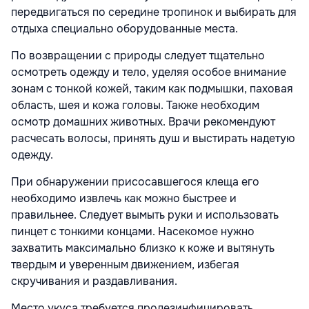
передвигаться по середине тропинок и выбирать для
отдыха специально оборудованные места.
По возвращении с природы следует тщательно
осмотреть одежду и тело, уделяя особое внимание
зонам с тонкой кожей, таким как подмышки, паховая
область, шея и кожа головы. Также необходим
осмотр домашних животных. Врачи рекомендуют
расчесать волосы, принять душ и выстирать надетую
одежду.
При обнаружении присосавшегося клеща его
необходимо извлечь как можно быстрее и
правильнее. Следует вымыть руки и использовать
пинцет с тонкими концами. Насекомое нужно
захватить максимально близко к коже и вытянуть
твердым и уверенным движением, избегая
скручивания и раздавливания.
Место укуса требуется продезинфицировать