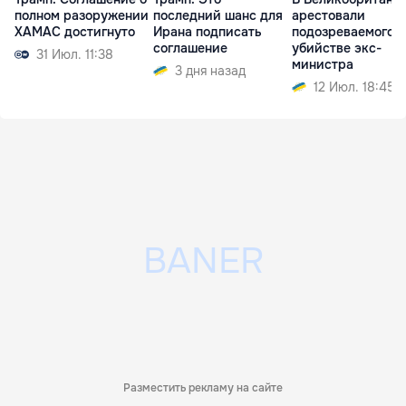
полном разоружении
последний шанс для
арестовали
ХАМАС достигнуто
Ирана подписать
подозреваемого в
соглашение
убийстве экс-
31 Июл. 11:38
министра
3 дня назад
12 Июл. 18:45
Разместить рекламу на сайте