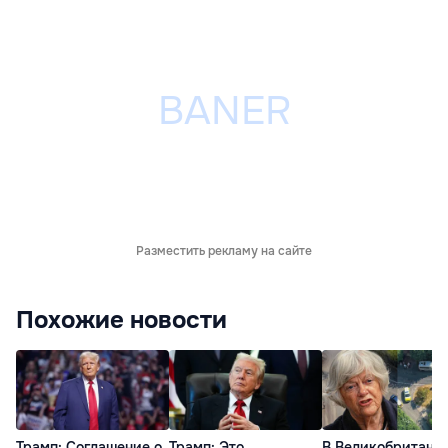
Разместить рекламу на сайте
Похожие новости
Трамп: Соглашение о
Трамп: Это
В Великобритани