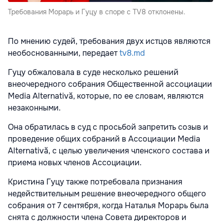
Требования Морарь и Гуцу в споре с TV8 отклонены.
По мнению судей, требования двух истцов являются
необоснованными, передает
tv8.md
Гуцу обжаловала в суде несколько решений
внеочередного собрания Общественной ассоциации
Media Alternativă, которые, по ее словам, являются
незаконными.
Она обратилась в суд с просьбой запретить созыв и
проведение общих собраний в Ассоциации Media
Alternativă, с целью увеличения членского состава и
приема новых членов Ассоциации.
Кристина Гуцу также потребовала признания
недействительным решение внеочередного общего
собрания от 7 сентября, когда Наталья Морарь была
снята с должности члена Совета директоров и