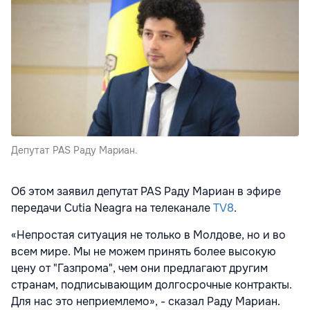
Депутат PAS Раду Мариан.
Об этом заявил депутат PAS Раду Мариан в эфире
передачи Cutia Neagra на телеканале
TV8
.
«Непростая ситуация не только в Молдове, но и во
всем мире. Мы не можем принять более высокую
цену от "Газпрома", чем они предлагают другим
странам, подписывающим долгосрочные контракты.
Для нас это неприемлемо», - сказал Раду Мариан.