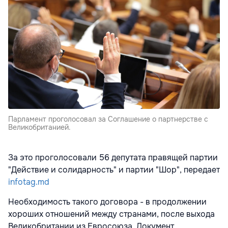
Парламент проголосовал за Соглашение о партнерстве c
Великобританией.
За это проголосовали 56 депутата правящей партии
"Действие и солидарность" и партии "Шор", передает
infotag.md
Необходимость такого договора - в продолжении
хороших отношений между странами, после выхода
Великобритании из Евросоюза. Документ