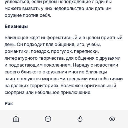
увлекаться, если рядом неподходящие люди: вы
можете вызвать у них недовольство или дать им
оружие против себя.
Близнецы
Близнецов ждет информативный и в целом приятный
день. Он подходит для общения, игр, учебы,
романтики, поездок, прогулок, переписки,
литературного творчества, для общения с друзьями
и подрастающим поколением. Наряду с новостями
своего близкого окружения многие Близнецы
заинтересуются мировыми трендами или событиями
на далеких территориях. Возможен оригинальный
сюрприз или небольшое приключение.
Рак
Сегодня звезды рекомендуют Ракам обратить
внимание на шоппинг, как на средство отвлечься или