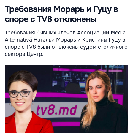
Требования Морарь и Гуцу в
споре с TV8 отклонены
Требования бывших членов Ассоциации Media
Alternativă Натальи Морарь и Кристины Гуцу в
споре с TV8 были отклонены судом столичного
сектора Центр.