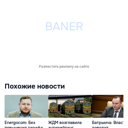
Разместить рекламу на сайте
Похожие новости
Energocom: Без
ЖДМ возглавила
Батрынча: Власть
повышения тарифа
антирейтинг
доводит