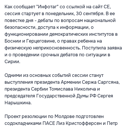
Как сообщает "Инфотаг" со ссылкой на сайт СЕ,
сессия стартует в понедельник, 30 сентября. В ее
повестке дня - дебаты по вопросам национальной
безопасности, доступа к информации, о
функционировании демократических институтов в
Боснии и Герцеговине, о правах ребенка на
физическую неприкосновенность. Поступила заявка
и о проведении срочных дебатов по ситуации в
Сирии.
Одними из основных событий сессии станут
выступления президента Армении Сержа Саргсяна,
президента Сербии Томислава Николича и
председателя Государственной Думы РФ Сергея
Нарышкина.
Проект резолюции по Молдове подготовлен
содокладчиками ПАСЕ Лиз Кристофферсен и Петр