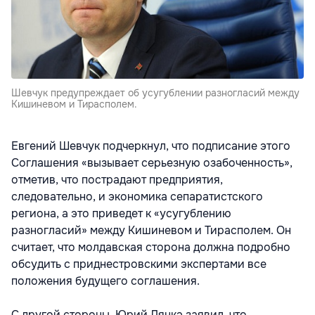
Шевчук предупреждает oб усугублении разногласий между
Кишиневом и Тирасполем.
Евгений Шевчук подчеркнул, что подписание этого
Соглашения «вызывает серьезную озабоченность»,
отметив, что пострадают предприятия,
следовательно, и экономика сепаратистского
региона, а это приведет к «усугублению
разногласий» между Кишиневом и Тирасполем. Он
считает, что молдавская сторона должна подробно
обсудить с приднестровскими экспертами все
положения будущего соглашения.
С другой стороны, Юрий Лянкэ заявил, что