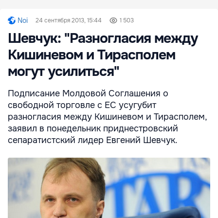
Noi
24 сентября 2013, 15:44
1 503
Шевчук: "Разногласия между
Кишиневом и Тирасполем
могут усилиться"
Подписание Молдовой Соглашения о
свободной торговле с ЕС усугубит
разногласия между Кишиневом и Тирасполем,
заявил в понедельник приднестровский
сепаратистский лидер Евгений Шевчук.