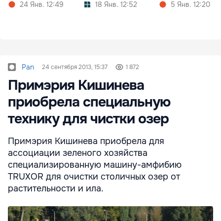
24 Янв. 12:49
18 Янв. 12:52
5 Янв. 12:20
Pan
24 сентября 2013, 15:37
1 872
Примэрия Кишинева
приобрела специальную
технику для чистки озер
Примэрия Кишинева приобрела для
ассоциации зеленого хозяйства
специализированную машину-амфибию
TRUXOR для очистки столичных озер от
растительности и ила.