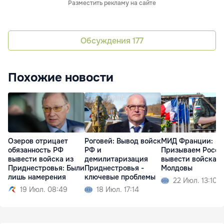
Разместить рекламу на сайте
Обсуждения
177
Похожие новости
Озеров отрицает
Роговей: Вывод войск
МИД Франции:
обязанность РФ
РФ и
Призываем Росс
вывести войска из
демилитаризация
вывести войска и
Приднестровья: Были
Приднестровья -
Молдовы
лишь намерения
ключевые проблемы
22 Июл. 13:10
19 Июл. 08:49
18 Июл. 17:14