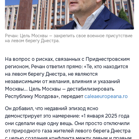
Речан: Цель Москвы — закрепить свое военное присутствие
на левом берегу Днестра.
На вопрос о рисках, связанных с Приднестровским
регионом, Речан ответил прямо: «Те, кто находится
на левом берегу Днестра, не являются
независимыми от желания, влияния и указаний
Москвы... Цель Москвы — дестабилизировать
Республику Молдова», передает
caleaeuropeana.ro
Он добавил, что недавний эпизод ясно
демонстрирует это намерение: «1 января 2025 года
они сделали еще одну вещь. Они просто отключили
от природного газа жителей левого берега Днестра
с целью создания конфликта между левым и правым