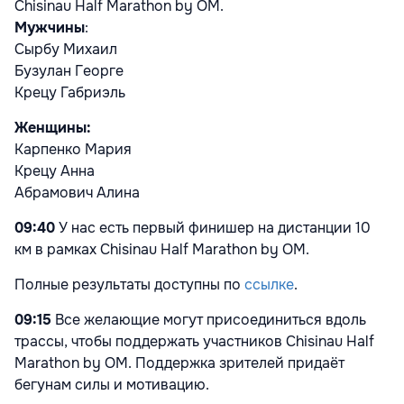
Chisinau Half Marathon by OM.
Мужчины
:
Сырбу Михаил
Бузулан Георге
Крецу Габриэль
Женщины:
Карпенко Мария
Крецу Анна
Абрамович Алина
09:40
У нас есть первый финишер на дистанции 10
км в рамках Chisinau Half Marathon by OM.
Полные результаты доступны по
ссылке
.
09:15
Все желающие могут присоединиться вдоль
трассы, чтобы поддержать участников Chisinau Half
Marathon by OM. Поддержка зрителей придаёт
бегунам силы и мотивацию.