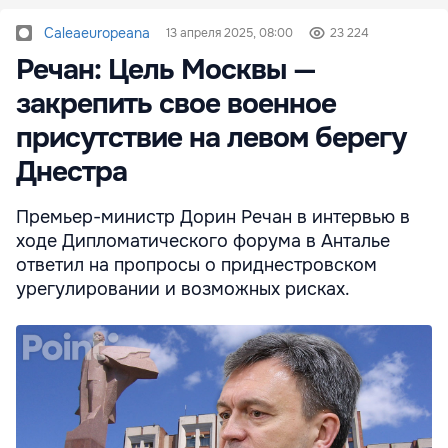
Caleaeuropeana
13 апреля 2025, 08:00
23 224
Речан: Цель Москвы —
закрепить свое военное
присутствие на левом берегу
Днестра
Премьер-министр Дорин Речан в интервью в
ходе Дипломатического форума в Анталье
ответил на пропросы о приднестровском
урегулировании и возможных рисках.