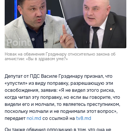
Новак на обвинения Грэдинару относительно закона об
амнистии: «Вы в здравом уме?»
Депутат от ПДС Василе Грэдинару признал, что
«упустил» из виду поправку, разрешающую эти
освобождения, заявив: «Я не видел этого риска,
когда читал эту поправку, но если вы говорите, что
видели его и молчали, то являетесь преступником,
поскольку молчали и не поднимали этот вопрос»,
передает
noi.md
со ссылкой на
tv8.md
Он также обвинил оппозицию в том, что она не