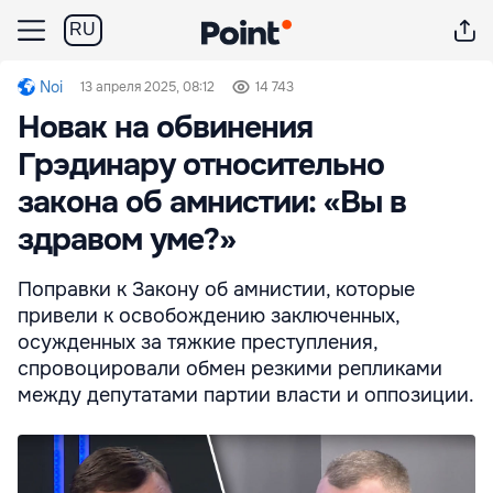
RU
Noi
13 апреля 2025, 08:12
14 743
Новак на обвинения
Грэдинару относительно
закона об амнистии: «Вы в
здравом уме?»
Поправки к Закону об амнистии, которые
привели к освобождению заключенных,
осужденных за тяжкие преступления,
спровоцировали обмен резкими репликами
между депутатами партии власти и оппозиции.