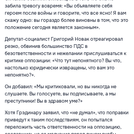
забила тревогу вовремя: «Вы объявляете себя
героем после войны и говорите, что все ясно! Я вам
скажу одно: вы гораздо более виновны в том, что это
положение сегодня является законным».
Депутат-социалист Григорий Новак отреагировал
резко, обвинив большинство ПДС в
безответственности и нежелании прислушиваться к
критике оппозиции: «Что тут непонятного? Вы что,
настолько юридически извращены, что вам это
непонятно?».
Он добавил: «Мы критиковали, но вы никогда не
слушаете. Вы голосуете, вы подписываете, а мы
преступники! Вы в здравом уме?»
Хотя Грэдинару заявил, что «не думал», что поправки
приведут к таким последствиям, он попытался
переложить часть ответственности на оппозицию,