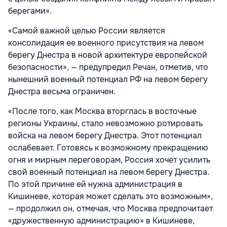
берегами».
«Самой важной целью России является
консолидация ее военного присутствия на левом
берегу Днестра в новой архитектуре европейской
безопасности», — предупредил Речан, отметив, что
нынешний военный потенциал РФ на левом берегу
Днестра весьма ограничен.
«После того, как Москва вторглась в восточные
регионы Украины, стало невозможно ротировать
войска на левом берегу Днестра. Этот потенциал
ослабевает. Готовясь к возможному прекращению
огня и мирным переговорам, Россия хочет усилить
свой военный потенциал на левом берегу Днестра.
По этой причине ей нужна администрация в
Кишиневе, которая может сделать это возможным»,
— продолжил он, отмечая, что Москва предпочитает
«дружественную администрацию» в Кишиневе,