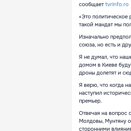
сообщает
tvrinfo.ro
«Это политическое 
такой мандат мы по
Изначально предпол
союза, но есть и д
Я не думал, что наш
домом в Киеве буду
дроны долетят и сю
Я верю, что когда н
наступил историчес
премьер.
Отвечая на вопрос 
Молдовы, Мунтяну о
сторонними влияни