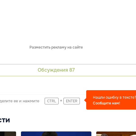
Разместить рекламу на сайте
Обсуждения
87
Нашли ошибку в тексте
+
делите ее и нажмите
CTRL
ENTER
Сообщите нам!
сти