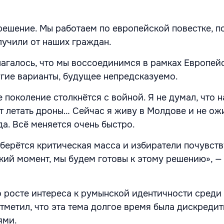
решение. Мы работаем по европейской повестке, п
лучили от наших граждан.
агалось, что мы воссоединимся в рамках Европей
ругие варианты, будущее непредсказуемо.
е поколение столкнётся с войной. Я не думал, что 
т летать дроны… Сейчас я живу в Молдове и не ожи
да. Всё меняется очень быстро.
аберётся критическая масса и избиратели почувств
кий момент, мы будем готовы к этому решению», —
о росте интереса к румынской идентичности среди
тметил, что эта тема долгое время была дискреди
ями.