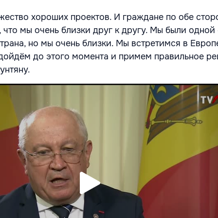
ество хороших проектов. И граждане по обе стор
 что мы очень близки друг к другу. Мы были одной
трана, но мы очень близки. Мы встретимся в Европ
дойдём до этого момента и примем правильное ре
унтяну.