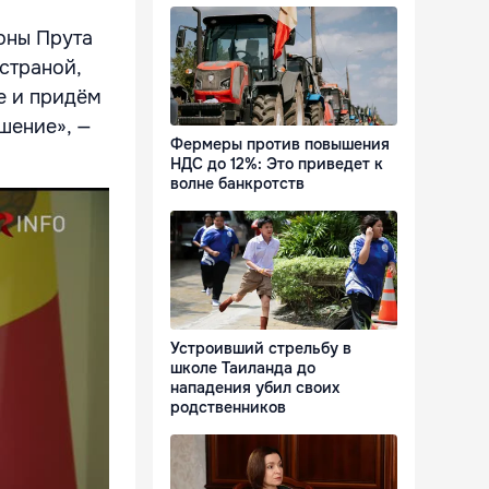
оны Прута
 страной,
е и придём
шение», —
Фермеры против повышения
НДС до 12%: Это приведет к
волне банкротств
Устроивший стрельбу в
школе Таиланда до
нападения убил своих
родственников