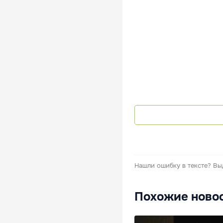
Нашли ошибку в тексте?
Вы
Похожие ново