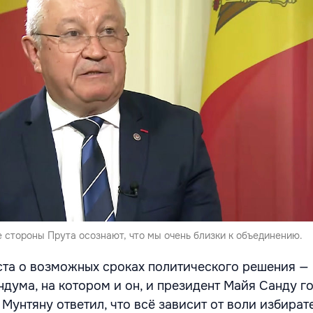
 стороны Прута осознают, что мы очень близки к объединению.
та о возможных сроках политического решения —
дума, на котором и он, и президент Майя Санду г
 Мунтяну ответил, что всё зависит от воли избират