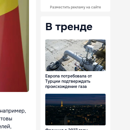
Разместить рекламу на сайте
В тренде
Европа потребовала от
Турции подтверждать
происхождение газа
 например,
отовы
елей,