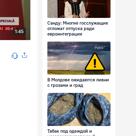
Санду: Многие госслужащие
отложат отпуска ради
евроинтеграции
В Молдове ожидаются ливни
с грозами и град
Табак под одеждой и