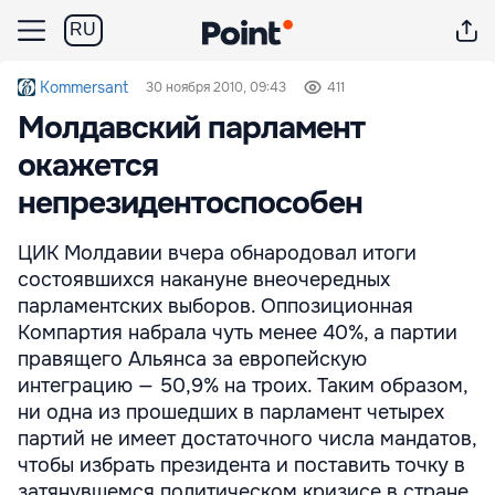
RU
Kommersant
30 ноября 2010, 09:43
411
Молдавский парламент
окажется
непрезидентоспособен
ЦИК Молдавии вчера обнародовал итоги
состоявшихся накануне внеочередных
парламентских выборов. Оппозиционная
Компартия набрала чуть менее 40%, а партии
правящего Альянса за европейскую
интеграцию — 50,9% на троих. Таким образом,
ни одна из прошедших в парламент четырех
партий не имеет достаточного числа мандатов,
чтобы избрать президента и поставить точку в
затянувшемся политическом кризисе в стране.