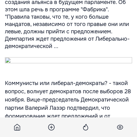
создания альянса в будущем парламенте. Об
этом шла речь в программе "Фабрика".
"Правила таковы, что те, у кого больше
мандатов, независимо от того правые они или
левые, должны прийти с предложением.
Демпартия ждет предложения от Либерально-
демократической ...
Коммунисты или либерал-демократы? - такой
вопрос, волнует демократов после выборов 28
ноября. Вице-председатель Демократической
партии Валерий Лазэр подтвердил, что
формирование ждет предложений и от
коммунистов, и от либерал-демократов для
создания альянса в будущем парламенте. Об