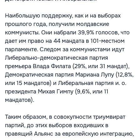
Наибольшую поддержку, как и на выборах
прошлого года, получили молдавские
коммунисты. Они набрали 39,9% голосов, что
дает им право на 44 мандата в 101-местном
парламенте. Следом за коммунистами идут
Либерально-демократическая партия
премьера Влада Филата (29%, или 31 мандат),
Демократическая партия Мариана Лупу (12,8%,
или 15 мандатов) и Либеральная партия и. о.
президента Михая Гимпу (9,6%, или 11
мандатов).
Таким образом, в совокупности триумвират
партий, до этих выборов входивших в
правящий Альянс за европейскую интеграцию,