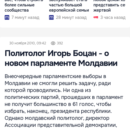
более сильные
частью большой
представить себя
сообщества
европейской семьи
жертвой
7 минут назад
28 минут назад
3 часа назад
30 ноября 2010, 09:42
392
Политолог Игорь Боцан - о
новом парламенте Молдавии
Внеочередные парламентские выборы в
Молдавии не смогли решить задачу, ради
которой проводились. Ни одна из
политических партий, прошедших в парламент
не получит большинство в 61 голос, чтобы
избрать, наконец, президента республики.
Однако молдавский политолог, директор
Ассоциации представительной демократии,