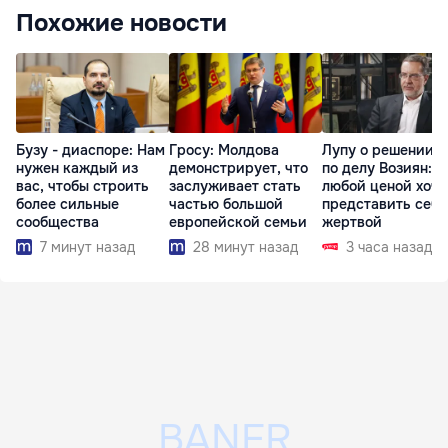
Похожие новости
Бузу - диаспоре: Нам
Гросу: Молдова
Лупу о решении с
нужен каждый из
демонстрирует, что
по делу Возиян: 
вас, чтобы строить
заслуживает стать
любой ценой хоче
более сильные
частью большой
представить себя
сообщества
европейской семьи
жертвой
7 минут назад
28 минут назад
3 часа назад