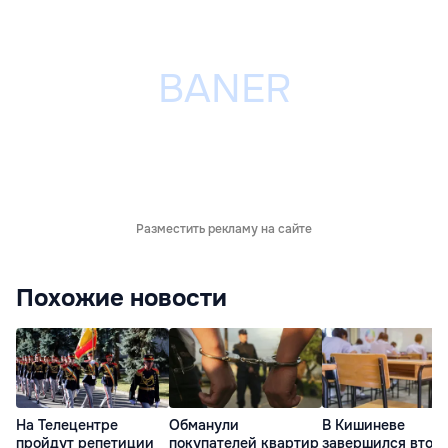
Разместить рекламу на сайте
Похожие новости
На Телецентре
Обманули
В Кишиневе
пройдут репетиции
покупателей квартир
завершился втор