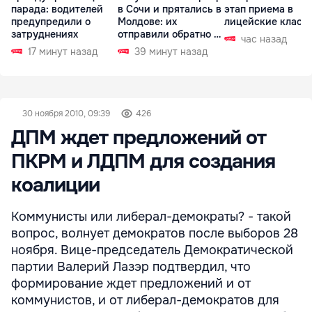
парада: водителей
в Сочи и прятались в
этап приема в
предупредили о
Молдове: их
лицейские класс
затруднениях
отправили обратно в
час назад
РФ
17 минут назад
39 минут назад
30 ноября 2010, 09:39
426
ДПМ ждет предложений от
ПКРМ и ЛДПМ для создания
коалиции
Коммунисты или либерал-демократы? - такой
вопрос, волнует демократов после выборов 28
ноября. Вице-председатель Демократической
партии Валерий Лазэр подтвердил, что
формирование ждет предложений и от
коммунистов, и от либерал-демократов для