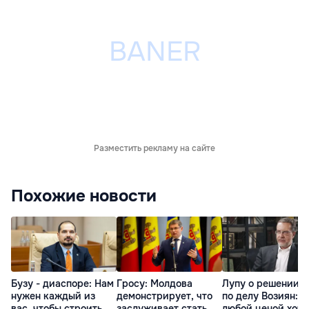
Разместить рекламу на сайте
Похожие новости
Бузу - диаспоре: Нам
Гросу: Молдова
Лупу о решении с
нужен каждый из
демонстрирует, что
по делу Возиян: 
вас, чтобы строить
заслуживает стать
любой ценой хоче