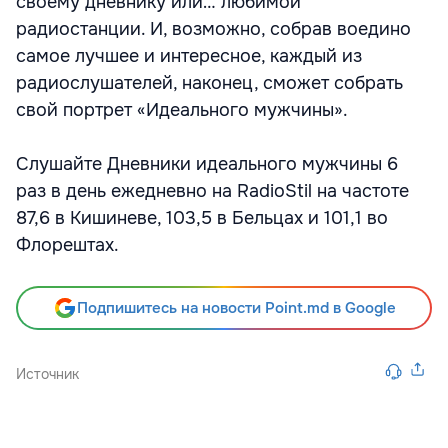
своему дневнику или… любимой
радиостанции. И, возможно, собрав воедино
самое лучшее и интересное, каждый из
радиослушателей, наконец, сможет собрать
свой портрет «Идеального мужчины».
Слушайте Дневники идеального мужчины 6
раз в день ежедневно на RadioStil на частоте
87,6 в Кишиневе, 103,5 в Бельцах и 101,1 во
Флорештах.
Подпишитесь на новости Point.md в Google
Источник