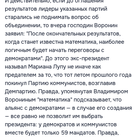
И действительно, если до оглашения
результатов лидеры указанных партий
старались не поднимать вопрос об
объединении, то вчера господин Воронин
заявил: "После окончательных результатов,
когда станет известна математика, наиболее
логичным будет начать переговоры с
демократами". До этого экс-президент
называл Мариана Лупу не иначе как
предателем за то, что тот летом прошлого года
покинул Партию коммунистов, возглавив
Демпартию. Правда, упомянутая Владимиром
Ворониным "математика" подсказывает, что
альянс с демократами — в случае его создания
— все равно не позволит им выбрать
президента: у демократов и коммунистов
вместе будет только 59 мандатов. Правда,