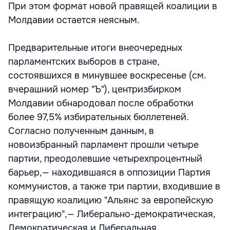
При этом формат новой правящей коалиции в
Молдавии остается неясным.
Предварительные итоги внеочередных
парламентских выборов в стране,
состоявшихся в минувшее воскресенье (см.
вчерашний номер "Ъ"), центризбирком
Молдавии обнародовал после обработки
более 97,5% избирательных бюллетеней.
Согласно полученным данным, в
новоизбранный парламент прошли четыре
партии, преодолевшие четырехпроцентный
барьер,— находившаяся в оппозиции Партия
коммунистов, а также три партии, входившие в
правящую коалицию "Альянс за европейскую
интеграцию",— Либерально-демократическая,
Демократическая и Либеральная.