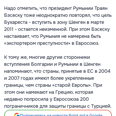
Надо отметить, что президент Румынии Траян
Бэсеску тоже неоднократно повторял, что цель
Бухареста - вступить в зону Шенген в марте
2011 - остается неизменной. При этом Бэсеску
настаивает, что Румыния не намерена быть
«экспортером преступности» в Евросоюз.
К тому же, многие другие сторонники
вступления Болгарии и Румынии в Шенген
напоминают, что страны, принятые в ЕС в 2004
и 2007 годах имеют более укрепленные
границы, чем страны «старой Европы». При
этом они намекают на Грецию, которая
недавно попросила у Евросоюза 200
пограничников для защиты границы с Турцией.
Подпишитесь на новости Point.md в Google