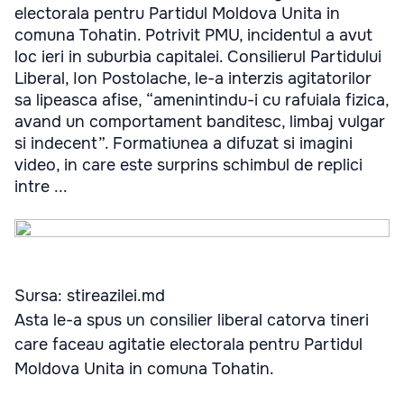
electorala pentru Partidul Moldova Unita in
comuna Tohatin. Potrivit PMU, incidentul a avut
loc ieri in suburbia capitalei. Consilierul Partidului
Liberal, Ion Postolache, le-a interzis agitatorilor
sa lipeasca afise, “amenintindu-i cu rafuiala fizica,
avand un comportament banditesc, limbaj vulgar
si indecent”. Formatiunea a difuzat si imagini
video, in care este surprins schimbul de replici
intre ...
Sursa: stireazilei.md
Asta le-a spus un consilier liberal catorva tineri
care faceau agitatie electorala pentru Partidul
Moldova Unita in comuna Tohatin.