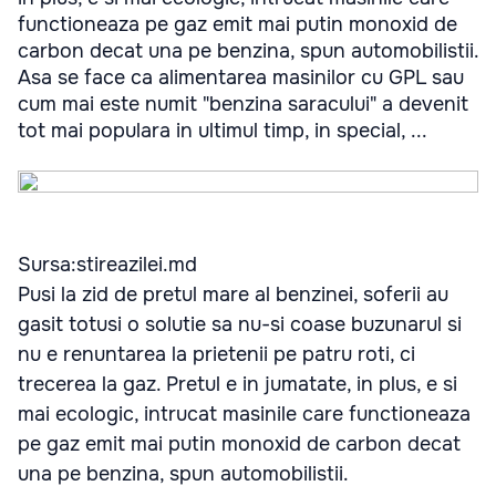
functioneaza pe gaz emit mai putin monoxid de
carbon decat una pe benzina, spun automobilistii.
Asa se face ca alimentarea masinilor cu GPL sau
cum mai este numit "benzina saracului" a devenit
tot mai populara in ultimul timp, in special, ...
Sursa:stireazilei.md
Pusi la zid de pretul mare al benzinei, soferii au
gasit totusi o solutie sa nu-si coase buzunarul si
nu e renuntarea la prietenii pe patru roti, ci
trecerea la gaz. Pretul e in jumatate, in plus, e si
mai ecologic, intrucat masinile care functioneaza
pe gaz emit mai putin monoxid de carbon decat
una pe benzina, spun automobilistii.