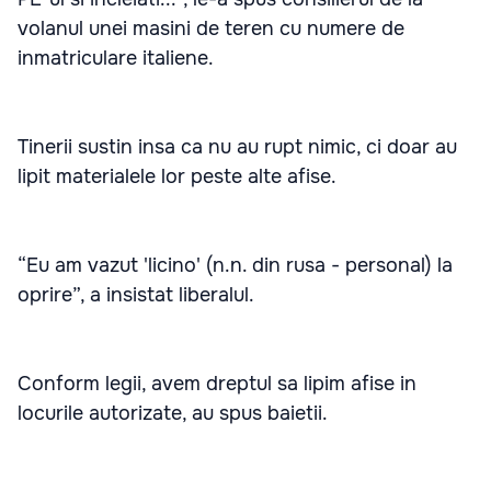
volanul unei masini de teren cu numere de
inmatriculare italiene.
Tinerii sustin insa ca nu au rupt nimic, ci doar au
lipit materialele lor peste alte afise.
“Eu am vazut 'licino' (n.n. din rusa - personal) la
oprire”, a insistat liberalul.
Conform legii, avem dreptul sa lipim afise in
locurile autorizate, au spus baietii.