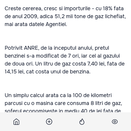
Creste cererea, cresc si importurile - cu 18% fata
de anul 2009, adica 51,2 mii tone de gaz lichefiat,
mai arata datele Agentiei.
Potrivit ANRE, de la inceputul anului, pretul
benzinei s-a modificat de 7 ori, iar cel al gazului
de doua ori. Un litru de gaz costa 7,40 lei, fata de
14,15 lei, cat costa unul de benzina.
Un simplu calcul arata ca la 100 de kilometri
parcusi cu o masina care consuma 8 litri de gaz,
soferul economiseste in mediu 40 de lei fata de
una la benzina.
Подпишитесь на новости Point.md в Google