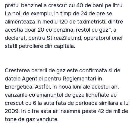
pretul benzinei a crescut cu 40 de bani pe litru.
La noi, de exemplu, in timp de 24 de ore se
alimenteaza in mediu 120 de taximetristi, dintre
acestia doar 20 cu benzina, restul cu gaz”, a
declarat, pentru StireaZilei.md, operatorul unei
statii petroliere din capitala.
Cresterea cererii de gaz este confirmata si de
datele Agentiei pentru Reglementari in
Energetica. Astfel, in noua luni ale acestui an,
vanzarile cu amanuntul de gaze lichefiate au
crescut cu 6 la suta fata de perioada similara a lui
2009. In cifre asta ar insemna peste 42 de mii de
tone de gaz vandute.