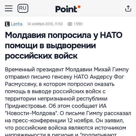
RU
Lenta
14 ноября 2010, 11:53
1 590
Молдавия попросила у НАТО
помощи в выдворении
российских войск
Временный президент Молдавии Михай Гимпу
отправил письмо генсеку НАТО Андерсу Фог
Расмуссену, в котором попросил оказать
помощь в выводе российских войск с
территории непризнанной республики
Приднестровье. Об этом сообщает ИА
"Новости-Молдова". О письме Гимпу рассказал
на пресс-конференции 12 ноября. Он заявил,
что российские войска являются источником
напряженности в регионе и "подпитывают