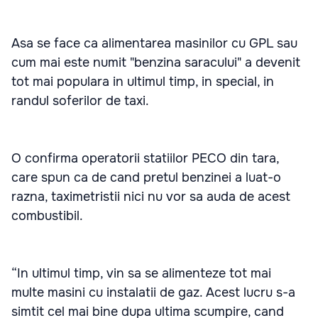
Asa se face ca alimentarea masinilor cu GPL sau
cum mai este numit "benzina saracului" a devenit
tot mai populara in ultimul timp, in special, in
randul soferilor de taxi.
O confirma operatorii statiilor PECO din tara,
care spun ca de cand pretul benzinei a luat-o
razna, taximetristii nici nu vor sa auda de acest
combustibil.
“In ultimul timp, vin sa se alimenteze tot mai
multe masini cu instalatii de gaz. Acest lucru s-a
simtit cel mai bine dupa ultima scumpire, cand