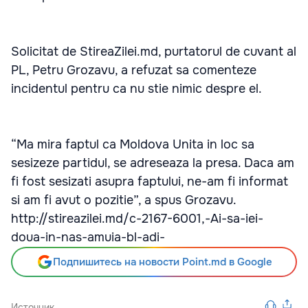
Solicitat de StireaZilei.md, purtatorul de cuvant al
PL, Petru Grozavu, a refuzat sa comenteze
incidentul pentru ca nu stie nimic despre el.
“Ma mira faptul ca Moldova Unita in loc sa
sesizeze partidul, se adreseaza la presa. Daca am
fi fost sesizati asupra faptului, ne-am fi informat
si am fi avut o pozitie”, a spus Grozavu.
http://stireazilei.md/c-2167-6001,-Ai-sa-iei-
doua-in-nas-amuia-bl-adi-
Подпишитесь на новости Point.md в Google
Источник