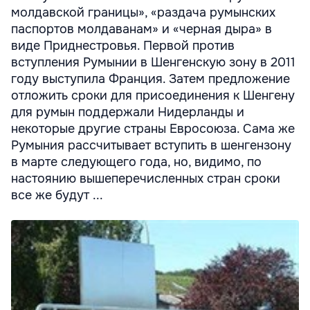
молдавской границы», «раздача румынских
паспортов молдаванам» и «черная дыра» в
виде Приднестровья. Первой против
вступления Румынии в Шенгенскую зону в 2011
году выступила Франция. Затем предложение
отложить сроки для присоединения к Шенгену
для румын поддержали Нидерланды и
некоторые другие страны Евросоюза. Сама же
Румыния рассчитывает вступить в шенгензону
в марте следующего года, но, видимо, по
настоянию вышеперечисленных стран сроки
все же будут ...