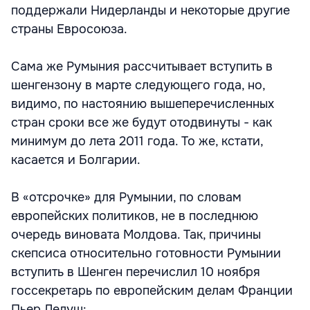
поддержали Нидерланды и некоторые другие
страны Евросоюза.
Сама же Румыния рассчитывает вступить в
шенгензону в марте следующего года, но,
видимо, по настоянию вышеперечисленных
стран сроки все же будут отодвинуты - как
минимум до лета 2011 года. То же, кстати,
касается и Болгарии.
В «отсрочке» для Румынии, по словам
европейских политиков, не в последнюю
очередь виновата Молдова. Так, причины
скепсиса относительно готовности Румынии
вступить в Шенген перечислил 10 ноября
госсекретарь по европейским делам Франции
Пьер Лелуш: