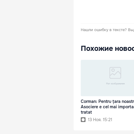
Нашли ошибку в тексте?
Вы
Похожие ново
Corman: Pentru țara noast
Asociere e cel mai importa
tratat
13 Ноя. 15:21