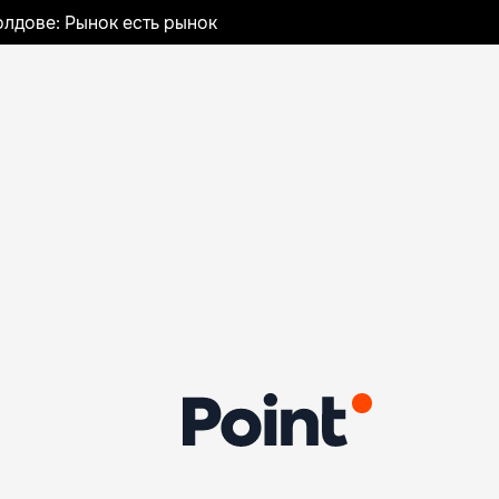
лдове: Рынок есть рынок