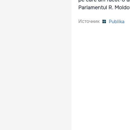
Parlamentul R. Moldov
Источник
Publika