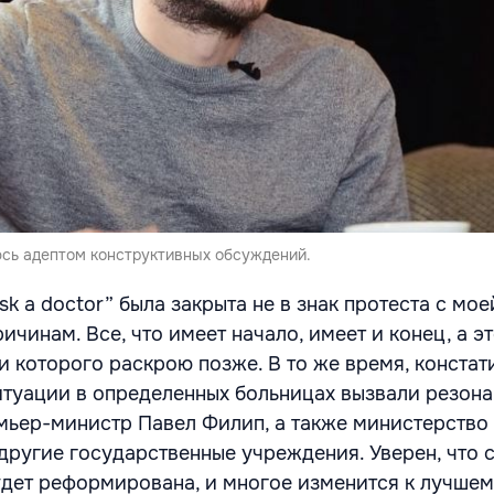
юсь адептом конструктивных обсуждений.
sk a doctor” была закрыта не в знак протеста с мое
ичинам. Все, что имеет начало, имеет и конец, а эт
и которого раскрою позже. В то же время, констат
туации в определенных больницах вызвали резонан
мьер-министр Павел Филип, а также министерство
другие государственные учреждения. Уверен, что 
дет реформирована, и многое изменится к лучшему