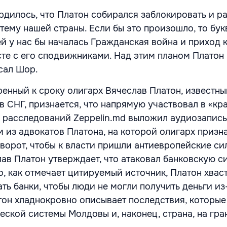
рдилось, что Платон собирался заблокировать и р
тему нашей страны. Если бы это произошло, то бук
й у нас бы началась Гражданская война и приход к
сте с его сподвижниками. Над этим планом Платон 
исал Шор.
енный к сроку олигарх Вячеслав Платон, известны
в СНГ, признается, что напрямую участвовал в «кр
 расследований Zeppelin.md выложил аудиозапись
 из адвокатов Платона, на которой олигарх призна
ворот, чтобы к власти пришли антиевропейские си
ав Платон утверждает, что атаковал банковскую с
, как отмечает цитируемый источник, Платон хваст
ть банки, чтобы люди не могли получить деньги из
тон хладнокровно описывает последствия, которые
еской системы Молдовы и, наконец, страна, на гра