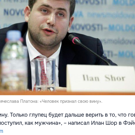
ячеслава Платона: «Человек признал свою вину».
у. Только глупец будет дальше верить в то, что гов
поступил, как мужчина», – написал Илан Шор в Фэй
om