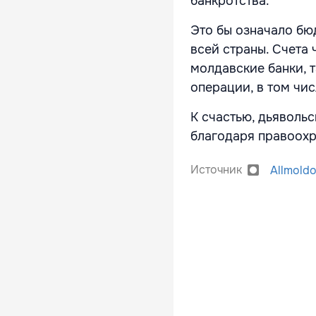
банкротства.
Это бы означало бю
всей страны. Счета
молдавские банки, 
операции, в том чис
К счастью, дьяволь
благодаря правоохр
Источник
Allmold