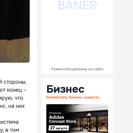
Разместить рекламу на сайте
й стороны,
Бизнес
от конец –
ирую, что
Разместить бизнес-новость
с, на них
система
, в том