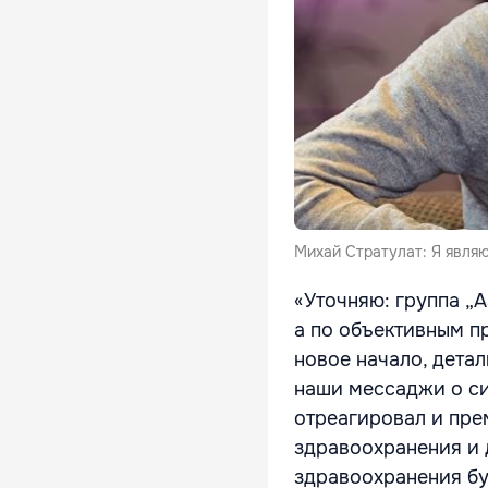
Михай Стратулат: Я явля
«Уточняю: группа „A
а по объективным пр
новое начало, детал
наши мессаджи о си
отреагировал и пре
здравоохранения и 
здравоохранения бу