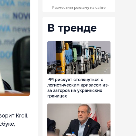
Разместить рекламу на сайте
В тренде
РМ рискует столкнуться с
логистическим кризисом из-
за заторов на украинских
границах
орит Kroll.
сбуке,