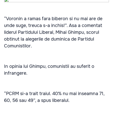
“Voronin a ramas fara biberon si nu mai are de
unde suge, treuca s-a inchis!”. Asa a comentat
liderul Partidului Liberal, Mihai Ghimpu, scorul
obtinut la alegerile de duminica de Partidul
Comunistilor.
In opinia lui Ghimpu, comunistii au suferit o
infrangere.
“PCRM si-a trait traiul. 40% nu mai inseamna 71,
60, 56 sau 49”, a spus liberalul.