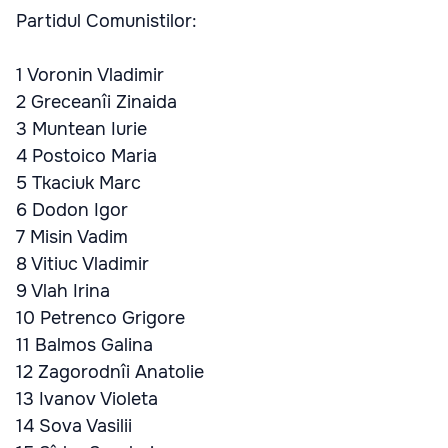
Partidul Comunistilor:
1 Voronin Vladimir
2 Greceanîi Zinaida
3 Muntean Iurie
4 Postoico Maria
5 Tkaciuk Marc
6 Dodon Igor
7 Misin Vadim
8 Vitiuc Vladimir
9 Vlah Irina
10 Petrenco Grigore
11 Balmos Galina
12 Zagorodnîi Anatolie
13 Ivanov Violeta
14 Sova Vasilii