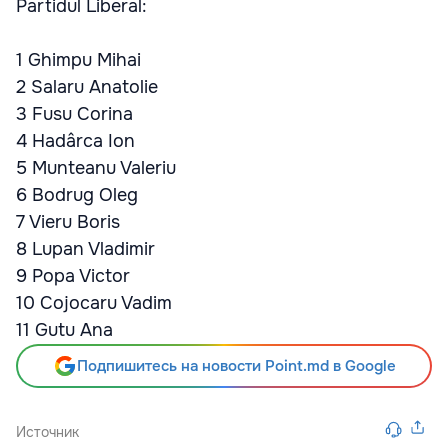
Partidul Liberal:
1 Ghimpu Mihai
2 Salaru Anatolie
3 Fusu Corina
4 Hadârca Ion
5 Munteanu Valeriu
6 Bodrug Oleg
7 Vieru Boris
8 Lupan Vladimir
9 Popa Victor
10 Cojocaru Vadim
11 Gutu Ana
Подпишитесь на новости Point.md в Google
Источник