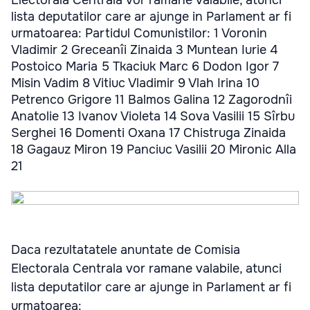
Electorala Centrala vor ramane valabile, atunci
lista deputatilor care ar ajunge in Parlament ar fi
urmatoarea: Partidul Comunistilor: 1 Voronin
Vladimir 2 Greceanîi Zinaida 3 Muntean Iurie 4
Postoico Maria 5 Tkaciuk Marc 6 Dodon Igor 7
Misin Vadim 8 Vitiuc Vladimir 9 Vlah Irina 10
Petrenco Grigore 11 Balmos Galina 12 Zagorodnîi
Anatolie 13 Ivanov Violeta 14 Sova Vasilii 15 Sîrbu
Serghei 16 Domenti Oxana 17 Chistruga Zinaida
18 Gagauz Miron 19 Panciuc Vasilii 20 Mironic Alla
21
Daca rezultatatele anuntate de Comisia
Electorala Centrala vor ramane valabile, atunci
lista deputatilor care ar ajunge in Parlament ar fi
urmatoarea: