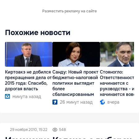
Разместить рекламу на сайте
Похожие новости
Киртоакэ не добился
Санду: Новый проект
Стояногло:
прекращения дела от
бюджетно-налоговой
Ответственность
2015 года: Спасибо,
политики выглядит
начинается с
дорогая власть
более
руководства - ил
сбалансированным
начинается вовсе
минута назад
26 минут назад
вчера
29 ноября 2010, 15:22
548