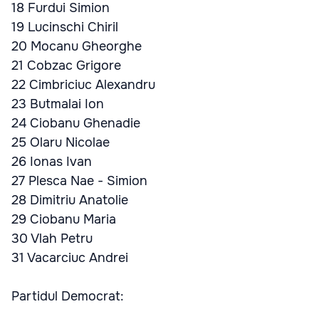
18 Furdui Simion
19 Lucinschi Chiril
20 Mocanu Gheorghe
21 Cobzac Grigore
22 Cimbriciuc Alexandru
23 Butmalai Ion
24 Ciobanu Ghenadie
25 Olaru Nicolae
26 Ionas Ivan
27 Plesca Nae - Simion
28 Dimitriu Anatolie
29 Ciobanu Maria
30 Vlah Petru
31 Vacarciuc Andrei
Partidul Democrat: