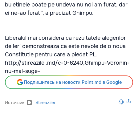
buletinele poate pe undeva nu noi am furat, dar
ei ne-au furat”, a precizat Ghimpu.
Liberalul mai considera ca rezultatele alegerilor
de ieri demonstreaza ca este nevoie de o noua
Constitutie pentru care a pledat PL.
http://stireazilei.md/c-0-6240,Ghimpu-Voronin-
nu-mai-suge-
Подпишитесь на новости Point.md в Google
Источник
StireaZilei