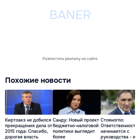
Разместить рекламу на сайте
Похожие новости
Киртоакэ не добился
Санду: Новый проект
Стояногло:
прекращения дела от
бюджетно-налоговой
Ответственность
2015 года: Спасибо,
политики выглядит
начинается с
дорогая власть
более
руководства - ил