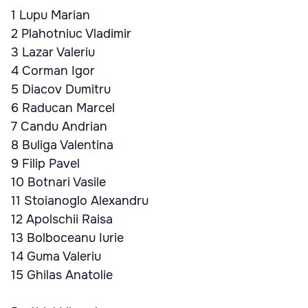
1 Lupu Marian
2 Plahotniuc Vladimir
3 Lazar Valeriu
4 Corman Igor
5 Diacov Dumitru
6 Raducan Marcel
7 Candu Andrian
8 Buliga Valentina
9 Filip Pavel
10 Botnari Vasile
11 Stoianoglo Alexandru
12 Apolschii Raisa
13 Bolboceanu Iurie
14 Guma Valeriu
15 Ghilas Anatolie