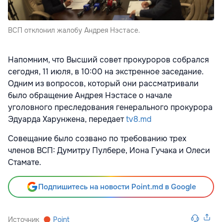
ВСП отклонил жалобу Андрея Нэстасе.
Напомним, что Высший совет прокуроров собрался
сегодня, 11 июля, в 10:00 на экстренное заседание.
Одним из вопросов, который они рассматривали
было обращение Андрея Нэстасе о начале
уголовного преследования генерального прокурора
Эдуарда Харунжена, передает
tv8.md
Совещание было созвано по требованию трех
членов ВСП: Думитру Пулбере, Иона Гучака и Олеси
Стамате.
Подпишитесь на новости Point.md в Google
Источник
Point