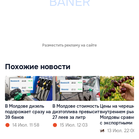
Разместить рекламу на сайте
Похожие новости
В Молдове дизель
В Молдове стоимость
Цены на черешню
подорожает сразу на
дизтоплива превысит
внутреннем рынк
39 банов
27 леев за литр
Молдовы сравнял
с экспортными
14 Июл. 11:58
15 Июл. 12:03
13 Июл. 22:00