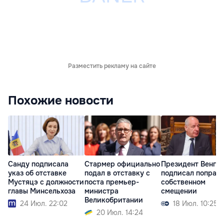
Разместить рекламу на сайте
Похожие новости
Санду подписала
Стармер официально
Президент Венгр
указ об отставке
подал в отставку с
подписал поправк
Мустяцэ с должности
поста премьер-
собственном
главы Минсельхоза
министра
смещении
Великобритании
24 Июл. 22:02
18 Июл. 10:25
20 Июл. 14:24