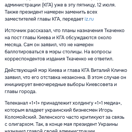
администрации (КГА) уже в эту пятницу, 12 июля.
Также президент намерен заменить всех
заместителей главы КГА, передает
iz.ru
Источник рассказал, что планы назначения Ткаченко
на пост главы Киева и КГА обсуждаются около
месяца. Сам он заявил, что не намерен
баллотироваться в мэры столицы. На вопросы
корреспондентов издания Ткаченко не ответил.
Действующий мэр Киева и глава КГА Виталий Кличко
заявил, что его отставка незаконна. В этом случае он
инициирует внеочередные выборы Киевсовета и
главы города.
Телеканал «1+1» принадлежит холдингу «1+1 медиа»,
которым владеет украинский бизнесмен Игорь
Коломойский. Зеленского часто критикуют за связь
с олигархом. Так, в конце мая президент Украины
назначил главой своей администрации