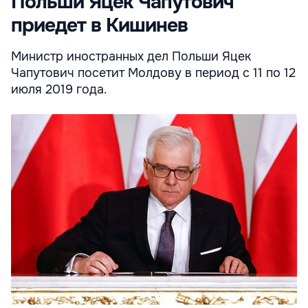
Польши Яцек Чапутович
приедет в Кишинев
Министр иностранных дел Польши Яцек
Чапутович посетит Молдову в период с 11 по 12
июля 2019 года.