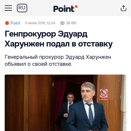
RU
Point
11 июля 2019, 12:24
36 891
Генпрокурор Эдуард
Харунжен подал в отставку
Генеральный прокурор Эдуард Харунжен
объявил о своей отставке.