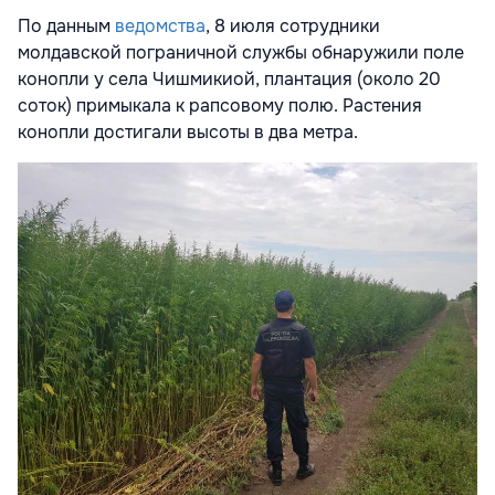
По данным
ведомства
, 8 июля сотрудники
молдавской пограничной службы обнаружили поле
конопли у села Чишмикиой, плантация (около 20
соток) примыкала к рапсовому полю. Растения
конопли достигали высоты в два метра.