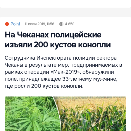
Point
11 июля 2019, 11:56
4 658
На Чеканах полицейские
изъяли 200 кустов конопли
Сотрудника Инспектората полиции сектора
Чеканы в результате мер, предпринимаемых в
рамках операции «Мак-2019», обнаружили
поле, принадлежащее 33-летнему мужчине,
где росли 200 кустов конопли.