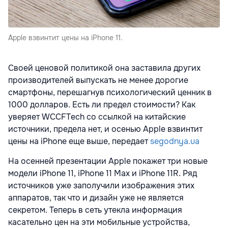
Apple взвинтит цены на iPhone 11.
Своей ценовой политикой она заставила других
производителей выпускать не менее дорогие
смартфоны, перешагнув психологический ценник в
1000 долларов. Есть ли предел стоимости? Как
уверяет WCCFTech со ссылкой на китайские
источники, предела нет, и осенью Apple взвинтит
цены на iPhone еще выше, передает
segodnya.ua
На осенней презентации Apple покажет три новые
модели iPhone 11, iPhone 11 Max и iPhone 11R. Ряд
источников уже заполучили изображения этих
аппаратов, так что и дизайн уже не является
секретом. Теперь в сеть утекла информация
касательно цен на эти мобильные устройства,