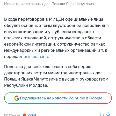
Министр иностранных дел Польши Яцек Чапутович.
В ходе переговоров в МИДЕИ официальные лица
обсудят основные темы двусторонней повестки дня
и пути активизации и углубления молдавско-
польских отношений, сотрудничество в области
европейской интеграции, сотрудничество рамках
международных и региональных организаций и т. д,
передает
unimedia.info
Повестка дня также включает в себя серию
двусторонних встреч министра иностранных дел
Польши Яцека Чапутовича с высшим руководством
Республики Молдова.
Подпишитесь на новости Point.md в Google
Источник
Point