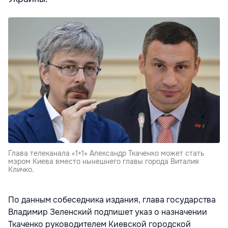
Глава телеканала «1+1» Александр Ткаченко может стать
мэром Киева вместо нынешнего главы города Виталия
Кличко.
По данным собеседника издания, глава государства
Владимир Зеленский подпишет указ о назначении
Ткаченко руководителем Киевской городской