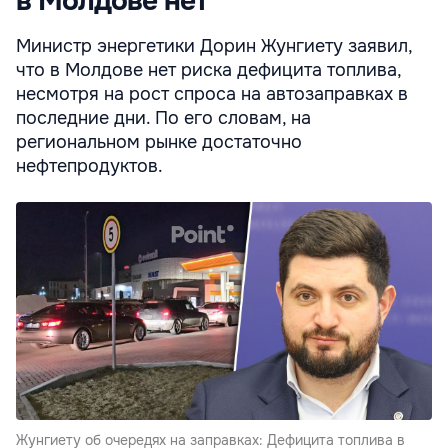
в Молдове нет
Министр энергетики Дорин Жунгиету заявил,
что в Молдове нет риска дефицита топлива,
несмотря на рост спроса на автозаправках в
последние дни. По его словам, на
региональном рынке достаточно
нефтепродуктов.
Жунгиету об очередях на заправках: Дефицита топлива в