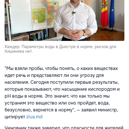
Хаждер: Параметры воды в Днестре в норме, рисков для
Кишинева нет.
"Мы взяли пробы, чтобы понять, о каких веществах
идет речь и представляют ли они угрозу для
населения. Сегодня поступили первые результаты,
которые показывают, что насыщение кислородом и
pH воды в норме. Это значит, что как только мы
устраним это вещество или оно пройдет, вода,
безусловно, вернется в норму", — заявил министр,
цитирует
ziua.md
Чиновник также заверил, что опасности для жителей