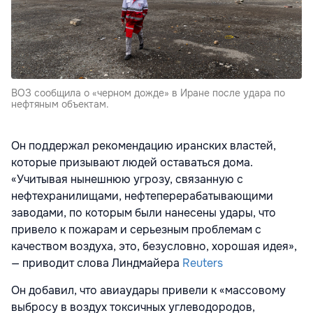
ВОЗ сообщила о «черном дожде» в Иране после удара по
нефтяным объектам.
Он поддержал рекомендацию иранских властей,
которые призывают людей оставаться дома.
«Учитывая нынешнюю угрозу, связанную с
нефтехранилищами, нефтеперерабатывающими
заводами, по которым были нанесены удары, что
привело к пожарам и серьезным проблемам с
качеством воздуха, это, безусловно, хорошая идея»,
— приводит слова Линдмайера
Reuters
Он добавил, что авиаудары привели к «массовому
выбросу в воздух токсичных углеводородов,