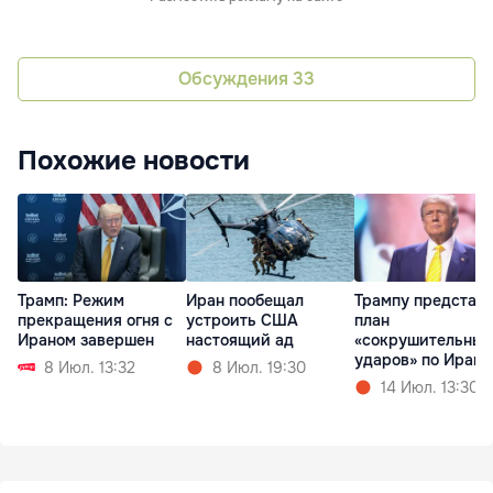
Обсуждения
33
Похожие новости
Трамп: Режим
Иран пообещал
Трампу представ
прекращения огня с
устроить США
план
Ираном завершен
настоящий ад
«сокрушительных
ударов» по Ирану
8 Июл. 13:32
8 Июл. 19:30
14 Июл. 13:30