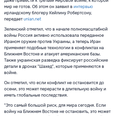
даже привести к Третьей мировой войне, к которой
мир не готов. Об этом он заявил в
интервью
ирландскому блогеру Кейлину Робертсону,
передает
unian.net
Зеленский отметил, что в начале полномасштабной
войны Россия активно использовала переданное
Ираном оружие против Украины, а теперь Иран
применяет подобные технологии в конфликтах на
Ближнем Востоке и атакует американские базы.
Также украинская разведка фиксирует российские
детали в дронах "Шахед", которые применяются в
войне.
Он отметил, что если конфликт не остановится до
осени, это может перерасти в длительную войну и
иметь глобальные последствия.
"Это самый большой риск, для мира сегодня. Если
войну на Ближнем Востоке не остановить, это может