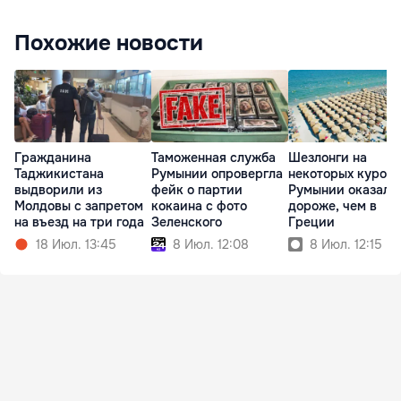
Похожие новости
Гражданина
Таможенная служба
Шезлонги на
Таджикистана
Румынии опровергла
некоторых курорт
выдворили из
фейк о партии
Румынии оказали
Молдовы с запретом
кокаина с фото
дороже, чем в
на въезд на три года
Зеленского
Греции
18 Июл. 13:45
8 Июл. 12:08
8 Июл. 12:15