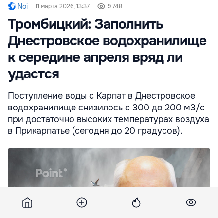
Noi
11 марта 2026, 13:37
9 748
Тромбицкий: Заполнить
Днестровское водохранилище
к середине апреля вряд ли
удастся
Поступление воды с Карпат в Днестровское
водохранилище снизилось с 300 до 200 м3/с
при достаточно высоких температурах воздуха
в Прикарпатье (сегодня до 20 градусов).