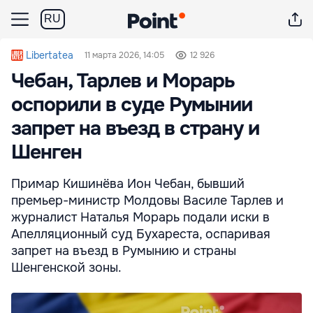
RU
Libertatea
11 марта 2026, 14:05
12 926
Чебан, Тарлев и Морарь
оспорили в суде Румынии
запрет на въезд в страну и
Шенген
Примар Кишинёва Ион Чебан, бывший
премьер-министр Молдовы Василе Тарлев и
журналист Наталья Морарь подали иски в
Апелляционный суд Бухареста, оспаривая
запрет на въезд в Румынию и страны
Шенгенской зоны.