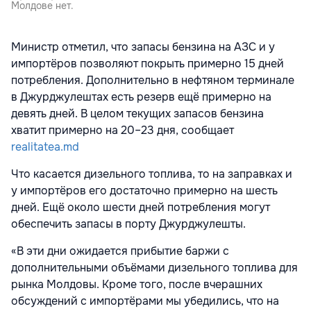
Молдове нет.
Министр отметил, что запасы бензина на АЗС и у
импортёров позволяют покрыть примерно 15 дней
потребления. Дополнительно в нефтяном терминале
в
Джурджулештах
есть резерв ещё примерно на
девять дней. В целом текущих запасов бензина
хватит примерно на 20–23 дня, сообщает
realitatea.md
Что касается дизельного топлива, то на заправках и
у импортёров его достаточно примерно на шесть
дней. Ещё около шести дней потребления могут
обеспечить запасы в порту Джурджулешты.
«В эти дни ожидается прибытие баржи с
дополнительными объёмами дизельного топлива для
рынка Молдовы. Кроме того, после вчерашних
обсуждений с импортёрами мы убедились, что на