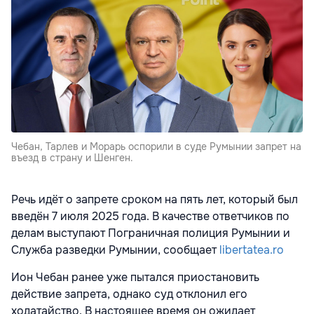
Чебан, Тарлев и Морарь оспорили в суде Румынии запрет на
въезд в страну и Шенген.
Речь идёт о запрете сроком на пять лет, который был
введён 7 июля 2025 года. В качестве ответчиков по
делам выступают Пограничная полиция Румынии и
Служба разведки Румынии, сообщает
libertatea.ro
Ион Чебан ранее уже пытался приостановить
действие запрета, однако суд отклонил его
ходатайство. В настоящее время он ожидает