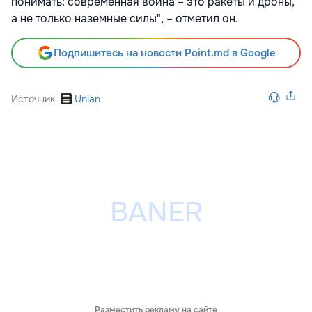
понимать: современная война – это ракеты и дроны,
а не только наземные силы", – отметил он.
Подпишитесь на новости Point.md в Google
Источник
Unian
Разместить рекламу на сайте