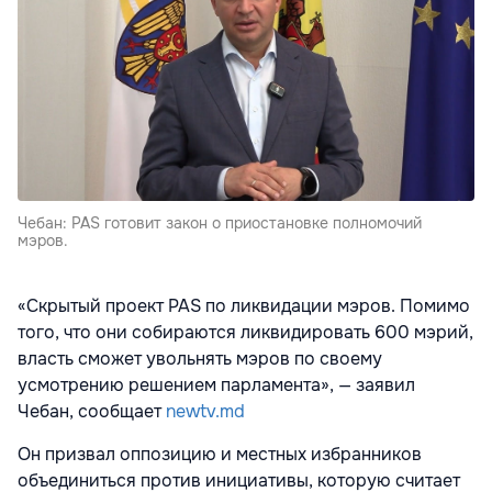
Чебан: PAS готовит закон о приостановке полномочий
мэров.
«Скрытый проект PAS по ликвидации мэров. Помимо
того, что они собираются ликвидировать 600 мэрий,
власть сможет увольнять мэров по своему
усмотрению решением парламента», — заявил
Чебан, сообщает
newtv.md
Он призвал оппозицию и местных избранников
объединиться против инициативы, которую считает