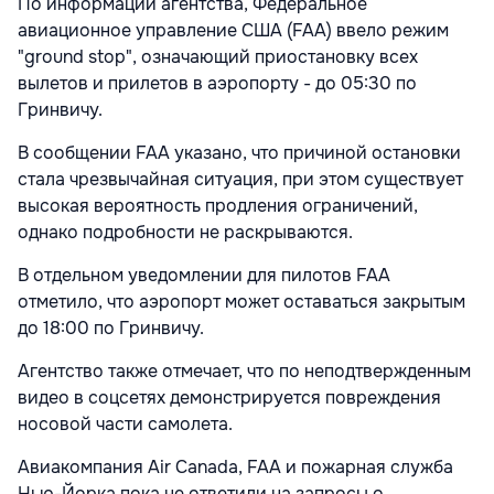
По информации агентства, Федеральное
авиационное управление США (FAA) ввело режим
"ground stop", означающий приостановку всех
вылетов и прилетов в аэропорту - до 05:30 по
Гринвичу.
В сообщении FAA указано, что причиной остановки
стала чрезвычайная ситуация, при этом существует
высокая вероятность продления ограничений,
однако подробности не раскрываются.
В отдельном уведомлении для пилотов FAA
отметило, что аэропорт может оставаться закрытым
до 18:00 по Гринвичу.
Агентство также отмечает, что по неподтвержденным
видео в соцсетях демонстрируется повреждения
носовой части самолета.
Авиакомпания Air Canada, FAA и пожарная служба
Нью-Йорка пока не ответили на запросы о