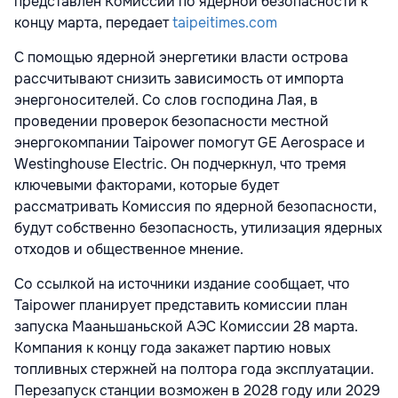
представлен Комиссии по ядерной безопасности к
концу марта, передает
taipeitimes.com
С помощью ядерной энергетики власти острова
рассчитывают снизить зависимость от импорта
энергоносителей. Со слов господина Лая, в
проведении проверок безопасности местной
энергокомпании Taipower помогут GE Aerospace и
Westinghouse Electric. Он подчеркнул, что тремя
ключевыми факторами, которые будет
рассматривать Комиссия по ядерной безопасности,
будут собственно безопасность, утилизация ядерных
отходов и общественное мнение.
Со ссылкой на источники издание сообщает, что
Taipower планирует представить комиссии план
запуска Мааньшаньской АЭС Комиссии 28 марта.
Компания к концу года закажет партию новых
топливных стержней на полтора года эксплуатации.
Перезапуск станции возможен в 2028 году или 2029