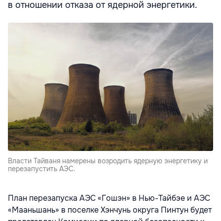
в отношении отказа от ядерной энергетики.
Власти Тайваня намерены возродить ядерную энергетику и
перезапустить АЭС.
План перезапуска АЭС «Гошэн» в Нью-Тайбэе и АЭС
«Мааньшань» в поселке Хэнчунь округа Пинтун будет