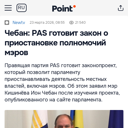
RU
Newtv
23 марта 2026, 08:55
21 540
Чебан: PAS готовит закон о
приостановке полномочий
мэров
Правящая партия PAS готовит законопроект,
который позволит парламенту
приостанавливать деятельность местных
властей, включая мэров. Об этом заявил мэр
Кишинёва Ион Чебан после изучения проекта,
опубликованного на сайте парламента.