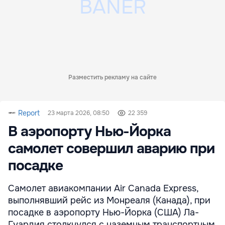
Разместить рекламу на сайте
Report
23 марта 2026, 08:50
22 359
В аэропорту Нью-Йорка
самолет совершил аварию при
посадке
Самолет авиакомпании Air Canada Express,
выполнявший рейс из Монреаля (Канада), при
посадке в аэропорту Нью-Йорка (США) Ла-
Гуардия столкнулся с наземным транспортным