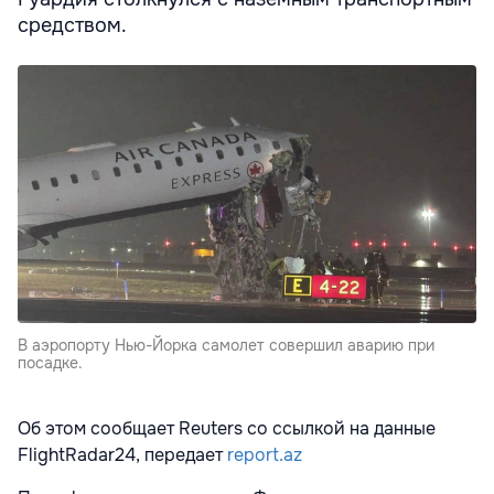
средством.
В аэропорту Нью-Йорка самолет совершил аварию при
посадке.
Об этом сообщает Reuters со ссылкой на данные
FlightRadar24, передает
report.az