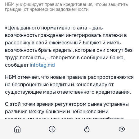
НБМ унифицирует правила кредитования, чтобы защитить
граждан от чрезмерной задолженности.
«Цель данного нормативного акта – дать
возможность гражданам интегрировать платежи в
рассрочку в свой ежемесячный бюджет и иметь
возможность брать кредиты, которые они смогут без
труда погашать», - говорится в сообщении банка,
сообщает
infotag.md
НБМ отмечает, что новые правила распространяются
на беспроцентные кредиты и консолидируют
существующие меры ответственного кредитования.
С этой точки зрения регулятором рынка устранены
различия между банками и небанковскими
кредитными организациями, так что потребители
пользуются одними и теми же правилами и
одинаковой защитой независимо от кредитной