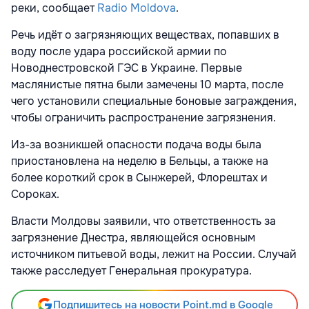
реки, сообщает
Radio Moldova
.
Речь идёт о загрязняющих веществах, попавших в
воду после удара российской армии по
Новоднестровской ГЭС
в
Украине
. Первые
маслянистые пятна были замечены 10 марта, после
чего установили специальные боновые заграждения,
чтобы ограничить распространение загрязнения.
Из-за возникшей опасности подача воды была
приостановлена на неделю в
Бельцы
, а также на
более короткий срок в
Сынжерей
,
Флорештах
и
Сороках
.
Власти
Молдовы
заявили, что ответственность за
загрязнение
Днестра
, являющейся основным
источником питьевой воды, лежит на России. Случай
также расследует Генеральная прокуратура.
Подпишитесь на новости Point.md в Google