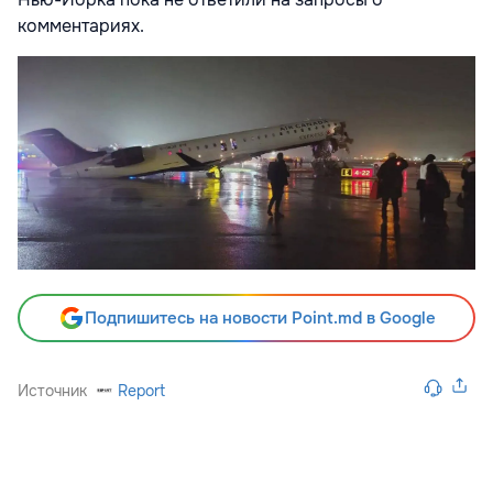
комментариях.
Подпишитесь на новости Point.md в Google
Источник
Report