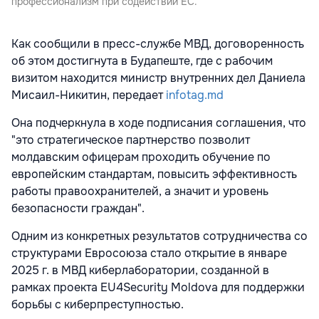
профессионализм при содействии ЕС.
Как сообщили в пресс-службе МВД, договоренность
об этом достигнута в Будапеште, где с рабочим
визитом находится министр внутренних дел Даниела
Мисаил-Никитин, передает
infotag.md
Она подчеркнула в ходе подписания соглашения, что
"это стратегическое партнерство позволит
молдавским офицерам проходить обучение по
европейским стандартам, повысить эффективность
работы правоохранителей, а значит и уровень
безопасности граждан".
Одним из конкретных результатов сотрудничества со
структурами Евросоюза стало открытие в январе
2025 г. в МВД киберлаборатории, созданной в
рамках проекта EU4Security Moldova для поддержки
борьбы с киберпреступностью.