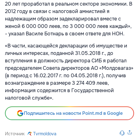
20 лет проработал в реальном секторе экономики. В
2012 году в связи с налоговой амнистией я
надлежащим образом задекларировал вместе с
женой 6 000 000 леев, по 3 000 000 леев каждый»,
- указал Василе Ботнарь в своем ответе для НОН.
«В части, касающейся декларации об имуществе и
личных интересах, поданной 31.05.2018 г., до
вступления в должность директора СИБ я работал
председателем Совета директоров АО «Молдовагаз»
(в период с 16.02.2017 г. по 04.05.2018 г.), получив
вознаграждение в размере 3 274 409 леев,
информация содержится в Государственной
налоговой службе».
Подпишитесь на новости Point.md в Google
Источник
Tvrmoldova