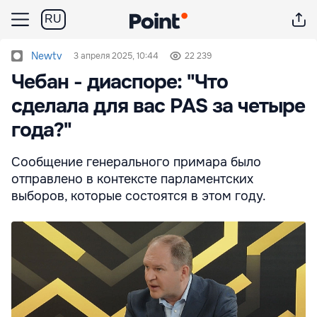
RU
Newtv
3 апреля 2025, 10:44
22 239
Чебан - диаспоре: "Что
сделала для вас PAS за четыре
года?"
Сообщение генерального примара было
отправлено в контексте парламентских
выборов, которые состоятся в этом году.