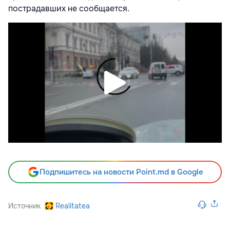
пострадавших не сообщается.
Подпишитесь на новости Point.md в Google
Источник
Realitatea