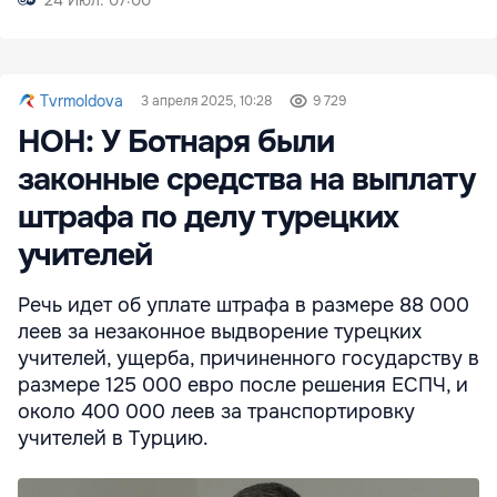
24 Июл. 07:00
Tvrmoldova
3 апреля 2025, 10:28
9 729
НОН: У Ботнаря были
законные средства на выплату
штрафа по делу турецких
учителей
Речь идет об уплате штрафа в размере 88 000
леев за незаконное выдворение турецких
учителей, ущерба, причиненного государству в
размере 125 000 евро после решения ЕСПЧ, и
около 400 000 леев за транспортировку
учителей в Турцию.