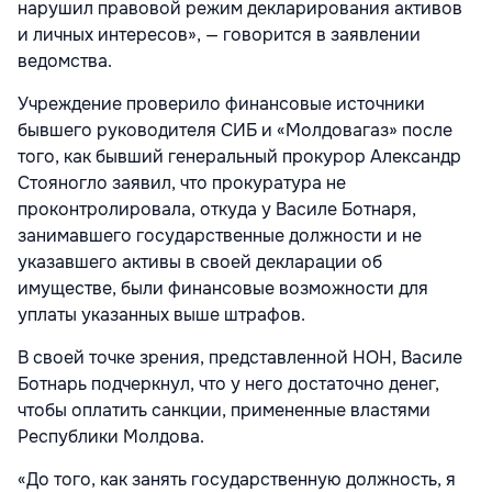
нарушил правовой режим декларирования активов
и личных интересов», — говорится в заявлении
ведомства.
Учреждение проверило финансовые источники
бывшего руководителя СИБ и «Молдовагаз» после
того, как бывший генеральный прокурор Александр
Стояногло заявил, что прокуратура не
проконтролировала, откуда у Василе Ботнаря,
занимавшего государственные должности и не
указавшего активы в своей декларации об
имуществе, были финансовые возможности для
уплаты указанных выше штрафов.
В своей точке зрения, представленной НОН, Василе
Ботнарь подчеркнул, что у него достаточно денег,
чтобы оплатить санкции, примененные властями
Республики Молдова.
«До того, как занять государственную должность, я