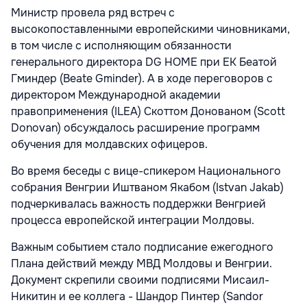
Министр провела ряд встреч с
высокопоставленными европейскими чиновниками,
в том числе с исполняющим обязанности
генерального директора DG HOME при ЕК Беатой
Гминдер (Beate Gminder). А в ходе переговоров с
директором Международной академии
правоприменения (ILEA) Скоттом Донованом (Scott
Donovan) обсуждалось расширение программ
обучения для молдавских офицеров.
Во время беседы с вице-спикером Национального
собрания Венгрии Иштваном Якабом (Istvаn Jakab)
подчеркивалась важность поддержки Венгрией
процесса европейской интеграции Молдовы.
Важным событием стало подписание ежегодного
Плана действий между МВД Молдовы и Венгрии.
Документ скрепили своими подписями Мисаил-
Никитин и ее коллега - Шандор Пинтер (Sаndor