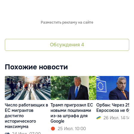
Разместить рекламу на сайте
Обсуждения
4
Похожие новости
Число работающих в
Трамп пригрозил ЕС
Орбан: Через 25 
ЕС мигрантов
новыми пошлинами
Евросоюза не буд
достигло
из-за штрафа для
26 Июл. 14:14
исторического
Google
максимума
25 Июл. 10:00