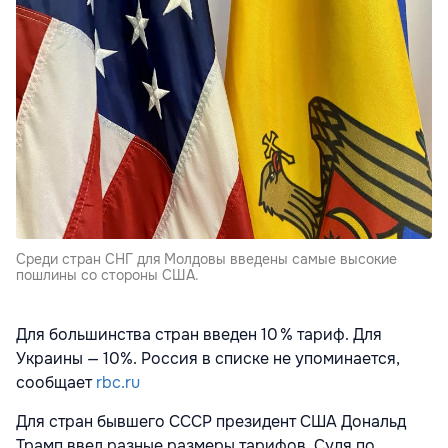
Среди стран СНГ для Молдовы введены самые высокие
пошлины со стороны США.
Для большинства стран введен 10 % тариф. Для
Украины — 10%. Россия в списке не упоминается,
сообщает
rbc.ru
Для стран бывшего СССР президент США Дональд
Трамп ввел разные размеры тарифов. Судя по