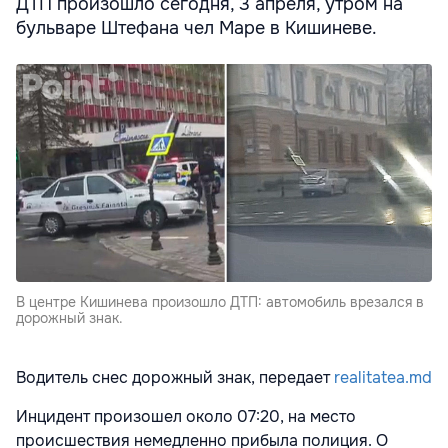
ДТП произошло сегодня, 3 апреля, утром на
бульваре Штефана чел Маре в Кишиневе.
В центре Кишинева произошло ДТП: автомобиль врезался в
дорожный знак.
Водитель снес дорожный знак, передает
realitatea.md
Инцидент произошел около 07:20, на место
происшествия немедленно прибыла полиция. О