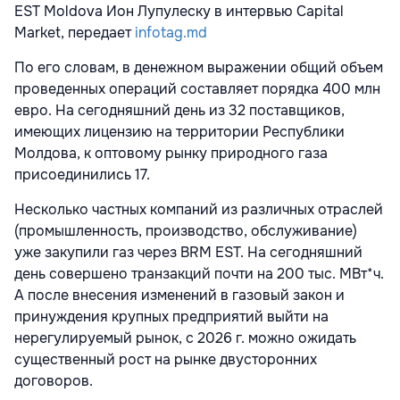
EST Moldova Ион Лупулеску в интервью Capital
Market, передает
infotag.md
По его словам, в денежном выражении общий объем
проведенных операций составляет порядка 400 млн
евро. На сегодняшний день из 32 поставщиков,
имеющих лицензию на территории Республики
Молдова, к оптовому рынку природного газа
присоединились 17.
Несколько частных компаний из различных отраслей
(промышленность, производство, обслуживание)
уже закупили газ через BRM EST. На сегодняшний
день совершено транзакций почти на 200 тыс. МВт*ч.
А после внесения изменений в газовый закон и
принуждения крупных предприятий выйти на
нерегулируемый рынок, с 2026 г. можно ожидать
существенный рост на рынке двусторонних
договоров.