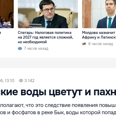
я
Спатарь: Налоговая политика
Молдова назначит 
на 2027 год является сложной,
Африку и Латинс
но необходимой
8 часов назад
7 часов назад
6, 13:10
3 142
кие воды цветут и пах
полагают, что это следствие появления повы
ов и фосфатов в реке Бык, воды которой попа