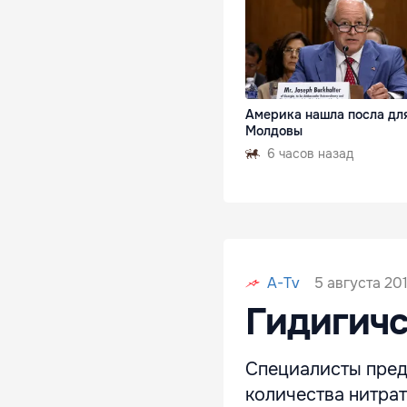
Америка нашла посла дл
Молдовы
6 часов назад
5 августа 201
A-Tv
Гидигичс
Специалисты пред
количества нитрат