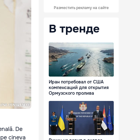
Разместить рекламу на сайте
В тренде
Иран потребовал от США
компенсаций для открытия
Ормузского пролива
enală. De
 pe cineva