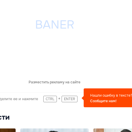
Разместить рекламу на сайте
Нашли ошибку в тексте
+
делите ее и нажмите
CTRL
ENTER
Сообщите нам!
сти