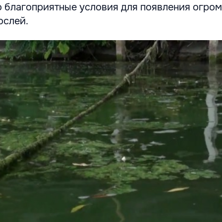
о благоприятные условия для появления огро
ослей.