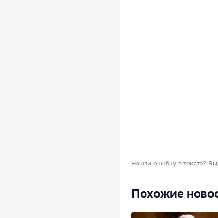
Нашли ошибку в тексте?
Вы
Похожие ново