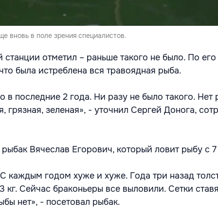
ще вновь в поле зрения специалистов.
 станции отметил – раньше такого не было. По его
что была истреблена вся травоядная рыба.
о в последние 2 года. Ни разу не было такого. Нет 
я, грязная, зеленая», - уточнил Сергей Донога, сот
рыбак Вячеслав Егорович, который ловит рыбу с 7
 С каждым годом хуже и хуже. Года три назад тол
 13 кг. Сейчас браконьеры все выловили. Сетки став
ыбы нет», - посетовал рыбак.