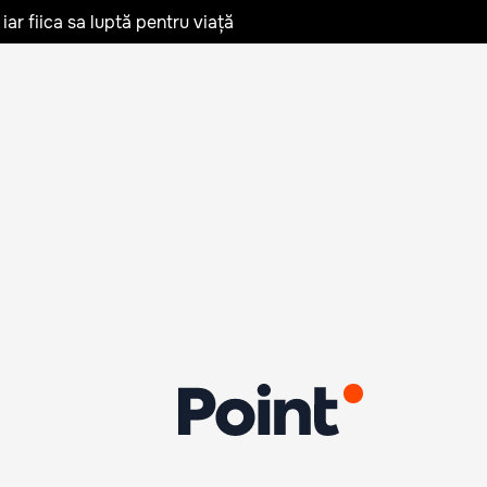
iar fiica sa luptă pentru viață