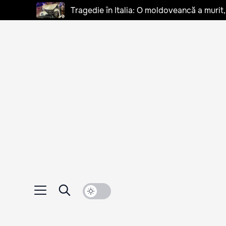
Tragedie în Italia: O moldoveancă a murit, 