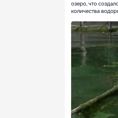
озеро, что создал
количества водор