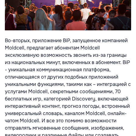
Во-вторых, приложение BiP, запущенное компанией
Moldcell, предлагает абонентам Moldcell
эксклюзивную возможность звонить из-за границы
из национальных минут, включенных в абонемент. BiP
- уникальная коммуникационная платформа,
отличающаяся от других подобных приложений
уникальными функциями, такими как – интеграцией с
услугами Moldcell, секретными сообщениями, 70
бесплатных игр, категорией Discovery, включающей
интерактивный контент, прогноз погоды, встроенный
универсальный словарь, каналом Moldcell, онлайн-
чатом Moldcell. И все это помимо возможности
отправлять мгновенные сообщения, изображения,
видеоролики и различные файлы или создавать