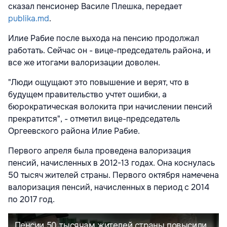
сказал пенсионер Василе Плешка, передает
publika.md
.
Илие Рабие после выхода на пенсию продолжал
работать. Сейчас он - вице-председатель района, и
все же итогами валоризации доволен.
"Люди ощущают это повышение и верят, что в
будущем правительство учтет ошибки, а
бюрократическая волокита при начислении пенсий
прекратится", - отметил вице-председатель
Оргеевского района Илие Рабие.
Первого апреля была проведена валоризация
пенсий, начисленных в 2012-13 годах. Она коснулась
50 тысяч жителей страны. Первого октября намечена
валоризация пенсий, начисленных в период с 2014
по 2017 год.