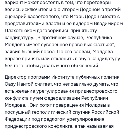
вариант может состоять в том, что переговоры
велись исключительно с Игорем Додоном а третий
сценарий касается того, что Игорь Додон вместе с
представителями власти и ее лидером Владимиром
Плахотнюком договорились принять эту
кандидатуру. „В противном случае, Республика
Молдова имеет суверенное право высказаться”, -
заявил бывший посол. По его словам, Молдова
вправе принять или отклонить любую кандидатуру
без того, чтобы давать много объяснений.
Директор программ Института публичных политик
Оазу Нантой считает, что неправильно думать, что
есть желание урегулирования приднестровского
конфликта путем федерализации Республики
Молдова. „Они хотят превращения Молдовы в
послушный геополитический спутник Российской
Федерации под предлогом урегулирования
приднестровского конфликта, а так называемая