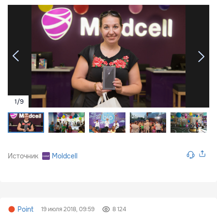
1
/
9
Источник
Moldcell
Point
19 июля 2018, 09:59
8 124