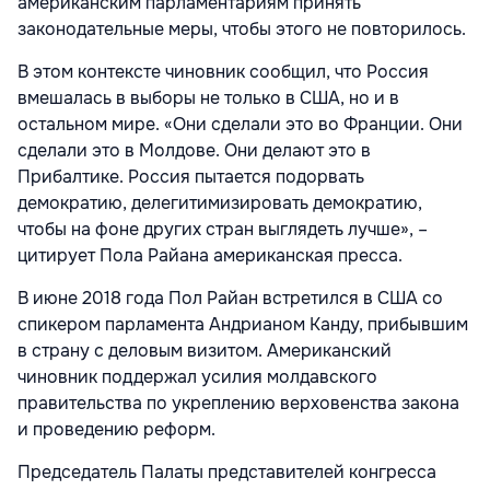
американским парламентариям принять
законодательные меры, чтобы этого не повторилось.
В этом контексте чиновник сообщил, что Россия
вмешалась в выборы не только в США, но и в
остальном мире. «Они сделали это во Франции. Они
сделали это в Молдове. Они делают это в
Прибалтике. Россия пытается подорвать
демократию, делегитимизировать демократию,
чтобы на фоне других стран выглядеть лучше», –
цитирует Пола Райана американская пресса.
В июне 2018 года Пол Райан встретился в США со
спикером парламента Андрианом Канду, прибывшим
в страну с деловым визитом. Американский
чиновник поддержал усилия молдавского
правительства по укреплению верховенства закона
и проведению реформ.
Председатель Палаты представителей конгресса