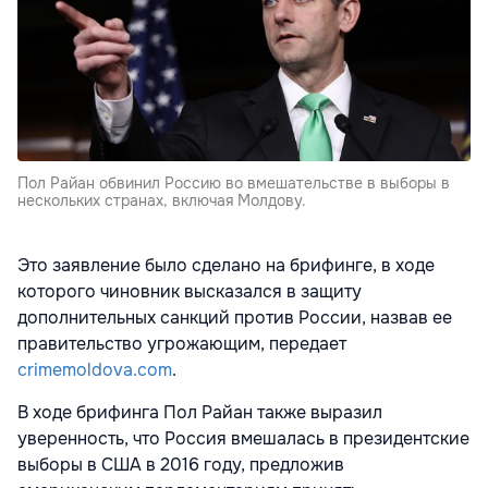
Пол Райан обвинил Россию во вмешательстве в выборы в
нескольких странах, включая Молдову.
Это заявление было сделано на брифинге, в ходе
которого чиновник высказался в защиту
дополнительных санкций против России, назвав ее
правительство угрожающим, передает
crimemoldova.com
.
В ходе брифинга Пол Райан также выразил
уверенность, что Россия вмешалась в президентские
выборы в США в 2016 году, предложив