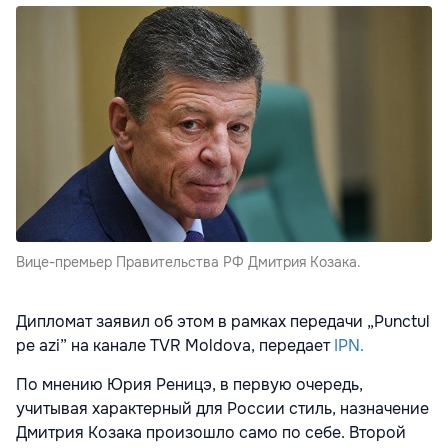
Вице-премьер Правительства РФ Дмитрия Козака.
Дипломат заявил об этом в рамках передачи „Punctul
pe azi” на канале TVR Moldova, передает
IPN.
По мнению Юрия Реницэ, в первую очередь,
учитывая характерный для России стиль, назначение
Дмитрия Козака произошло само по себе. Второй