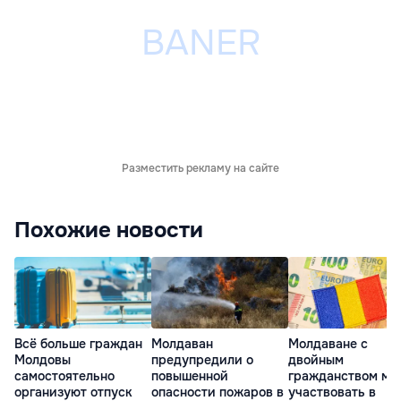
Разместить рекламу на сайте
Похожие новости
Всё больше граждан
Молдаван
Молдаване с
Молдовы
предупредили о
двойным
самостоятельно
повышенной
гражданством мо
организуют отпуск
опасности пожаров в
участвовать в