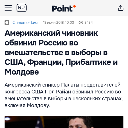
RU
Crimemoldova
19 июля 2018, 10:03
3 134
Американский чиновник
обвинил Россию во
вмешательстве в выборы в
США, Франции, Прибалтике и
Молдове
Американский спикер Палаты представителей
конгресса США Пол Райан обвинил Россию во
вмешательстве в выборы в нескольких странах,
включая Молдову.