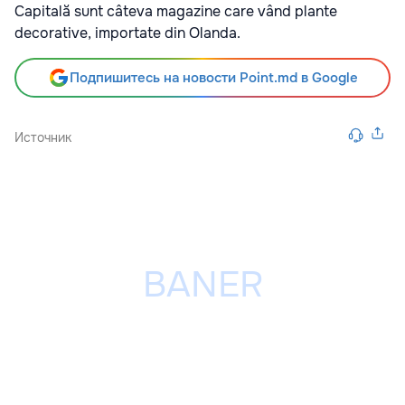
Capitală sunt câteva magazine care vând plante
decorative, importate din Olanda.
Подпишитесь на новости Point.md в Google
Источник