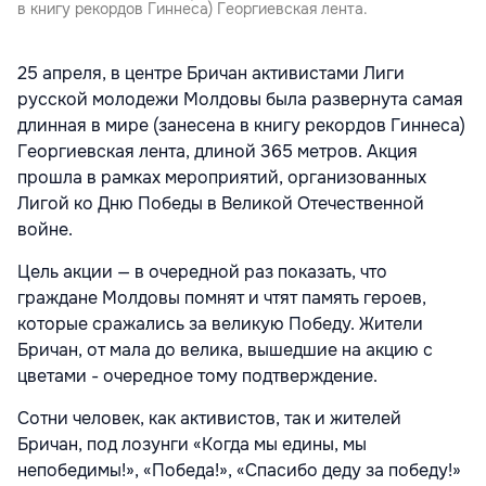
в книгу рекордов Гиннеса) Георгиевская лента.
25 апреля, в центре Бричан активистами Лиги
русской молодежи Молдовы была развернута самая
длинная в мире (занесена в книгу рекордов Гиннеса)
Георгиевская лента, длиной 365 метров. Акция
прошла в рамках мероприятий, организованных
Лигой ко Дню Победы в Великой Отечественной
войне.
Цель акции — в очередной раз показать, что
граждане Молдовы помнят и чтят память героев,
которые сражались за великую Победу. Жители
Бричан, от мала до велика, вышедшие на акцию с
цветами - очередное тому подтверждение.
Сотни человек, как активистов, так и жителей
Бричан, под лозунги «Когда мы едины, мы
непобедимы!», «Победа!», «Спасибо деду за победу!»