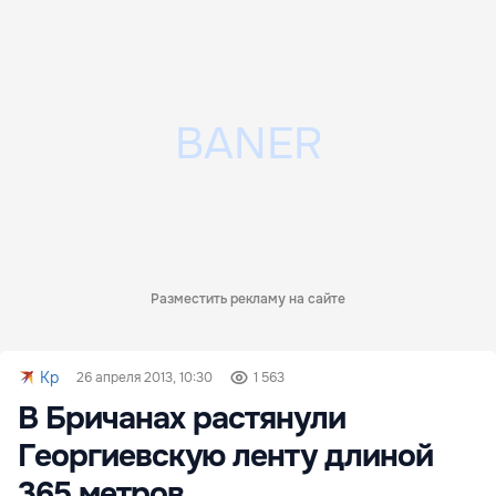
Разместить рекламу на сайте
Kp
26 апреля 2013, 10:30
1 563
В Бричанах растянули
Георгиевскую ленту длиной
365 метров