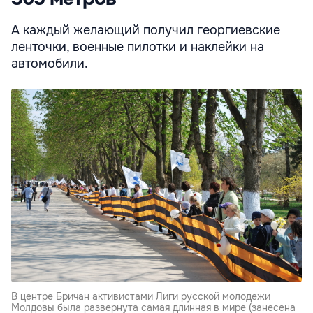
А каждый желающий получил георгиевские
ленточки, военные пилотки и наклейки на
автомобили.
В центре Бричан активистами Лиги русской молодежи
Молдовы была развернута самая длинная в мире (занесена