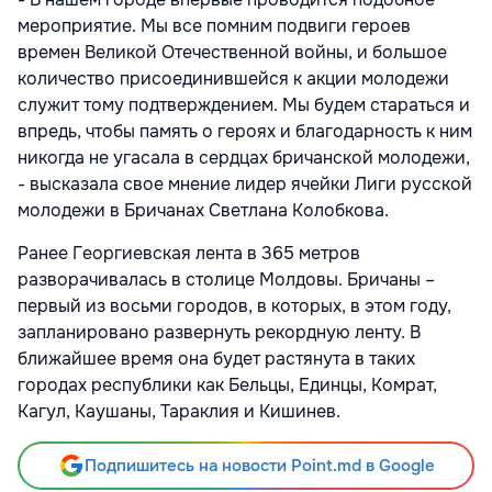
мероприятие. Мы все помним подвиги героев
времен Великой Отечественной войны, и большое
количество присоединившейся к акции молодежи
служит тому подтверждением. Мы будем стараться и
впредь, чтобы память о героях и благодарность к ним
никогда не угасала в сердцах бричанской молодежи,
- высказала свое мнение лидер ячейки Лиги русской
молодежи в Бричанах Светлана Колобкова.
Ранее Георгиевская лента в 365 метров
разворачивалась в столице Молдовы. Бричаны –
первый из восьми городов, в которых, в этом году,
запланировано развернуть рекордную ленту. В
ближайшее время она будет растянута в таких
городах республики как Бельцы, Единцы, Комрат,
Кагул, Каушаны, Тараклия и Кишинев.
Подпишитесь на новости Point.md в Google