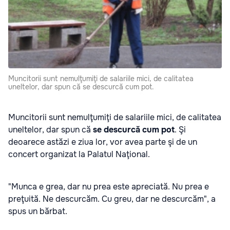
Muncitorii sunt nemulţumiţi de salariile mici, de calitatea
uneltelor, dar spun că se descurcă cum pot.
Muncitorii sunt nemulţumiţi de salariile mici, de calitatea
uneltelor, dar spun că
se descurcă cum pot
. Şi
deoarece astăzi e ziua lor, vor avea parte şi de un
concert organizat la Palatul Naţional.
"Munca e grea, dar nu prea este apreciată. Nu prea e
preţuită. Ne descurcăm. Cu greu, dar ne descurcăm", a
spus un bărbat.