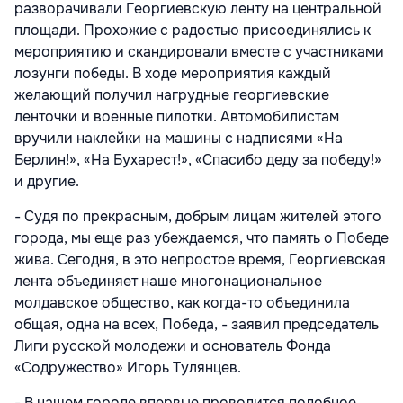
разворачивали Георгиевскую ленту на центральной
площади. Прохожие с радостью присоединялись к
мероприятию и скандировали вместе с участниками
лозунги победы. В ходе мероприятия каждый
желающий получил нагрудные георгиевские
ленточки и военные пилотки. Автомобилистам
вручили наклейки на машины с надписями «На
Берлин!», «На Бухарест!», «Спасибо деду за победу!»
и другие.
- Судя по прекрасным, добрым лицам жителей этого
города, мы еще раз убеждаемся, что память о Победе
жива. Сегодня, в это непростое время, Георгиевская
лента объединяет наше многонациональное
молдавское общество, как когда-то объединила
общая, одна на всех, Победа, - заявил председатель
Лиги русской молодежи и основатель Фонда
«Содружество» Игорь Тулянцев.
- В нашем городе впервые проводится подобное