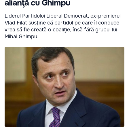
alianţă cu Ghimpu
Liderul Partidului Liberal Democrat, ex-premierul
Vlad Filat susţine că partidul pe care îl conduce
vrea să fie creată o coaliţie, însă fără grupul lui
Mihai Ghimpu.