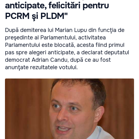
anticipate, felicitări pentru
PCRM şi PLDM"
După demiterea lui Marian Lupu din funcţia de
preşedinte al Parlamentului, activitatea
Parlamentului este blocată, acesta fiind primul
pas spre alegeri anticipate, a declarat deputatul
democrat Adrian Candu, după ce au fost
anunţate rezultatele votului.