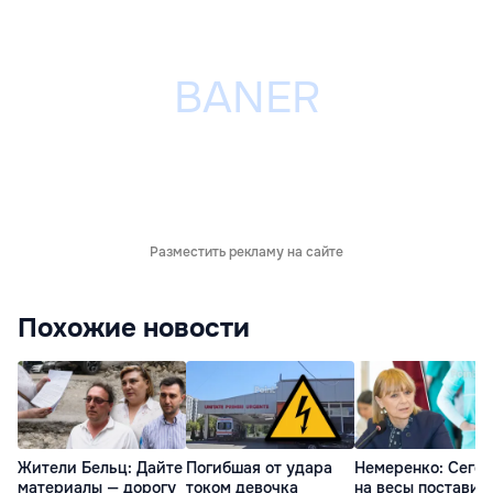
Разместить рекламу на сайте
Похожие новости
Жители Бельц: Дайте
Погибшая от удара
Немеренко: Сего
материалы — дорогу
током девочка
на весы поставил