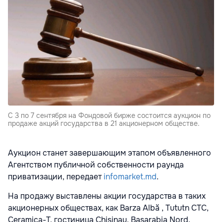
С 3 по 7 сентября на Фондовой бирже состоится аукцион по
продаже акций государства в 21 акционерном обществе.
Аукцион станет завершающим этапом объявленного
Агентством публичной собственности раунда
приватизации, передает
infomarket.md
.
На продажу выставлены акции государства в таких
акционерных обществах, как Barza Albă , Tututn CTC,
Ceramica-T, гостиница Chisinau, Basarabia Nord,