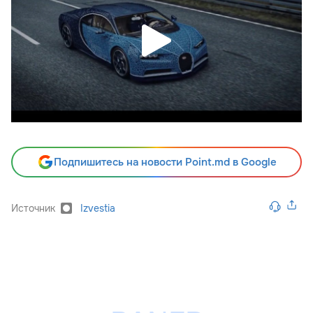
Подпишитесь на новости Point.md в Google
Источник
Izvestia