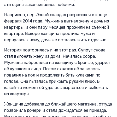
эти сцены заканчивались побоями.
Например, серьёзный скандал разразился в конце
февраля 2014 года. Мужчина выгнал жену и дочь из
квартиры, и они пару месяцев прожили на съёмной
квартире. Вскоре женщина простила мужа и
вернулась к нему, дочь же осталась жить отдельно.
История повторилась и на этот раз. Супруг снова
стал выгонять жену из дома. Началась ссора.
Мужчина набросился на женщину с бранью, ударил
её кулаком в лицо. Потом схватил её за волосы,
повалил на пол и продолжить бить кулаками по
голове. Она пыталась прикрыть руками лицо. В
какой-то момент ей удалось вырваться и выбежать
из квартиры.
Женщина добежала до ближайшего магазина, оттуда
позвонила дочери и стала дожидаться ее приезда.
Вечером того же дня, когда дочь вернулась с работы,