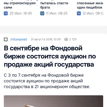
мы отремонтируем
пыталась спасти
спасенные жизни
сами
брата
один пищеблок
25 Июл. 19:45
11 Июл. 08:25
12 Июл. 08:12
Infomarket
31 августа 2018, 10:39
2 725
В сентябре на Фондовой
бирже состоится аукцион по
продаже акций государства
С 3 по 7 сентября на Фондовой бирже
состоится аукцион по продаже акций
государства в 21 акционерном обществе.