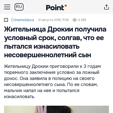
RU
Crimemoldova
31 августа 2018, 11:06
4 289
Жительница Дрокии получила
условный срок, солгав, что ее
пытался изнасиловать
несовершеннолетний сын
Жительницу Дрокии приговорили к 3 годам
тюремного заключения условно за ложный
донос. Она заявила в полицию на своего
несовершеннолетнего сына. По ее словам,
мальчик напал на нее и попытался
изнасиловать.