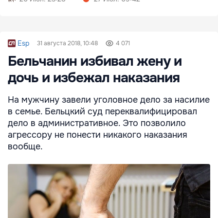
Esp
31 августа 2018, 10:48
4 071
Бельчанин избивал жену и
дочь и избежал наказания
На мужчину завели уголовное дело за насилие
в семье. Бельцкий суд переквалифицировал
дело в административное. Это позволило
агрессору не понести никакого наказания
вообще.