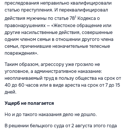
преследования неправильно квалифицировали
статью преступления. И переквалифицировал
1
действия мужчины по статье 78
Кодекса о
правонарушениях — «Жестокое обращение или
другие насильственные действия, совершенные
одним членом семьи в отношении другого члена
семьи, причинившие незначительные телесные
повреждения».
Таким образом, агрессору уже грозило не
уголовное, а административное наказание:
неоплачиваемый труд в пользу общества на срок от
40 до 60 часов или в виде ареста на срок от 7 до 15
дней.
Ущерб не полагается
Но и до такого наказания дело не дошло.
В решении бельцкого суда от 2 августа этого года