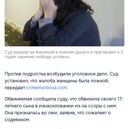
Суд признал ее виновной в ложном доносе и приговорил к 3
годам лишения свободы условно.
Против подростка возбудили уголовное дело. Суд
установил, что жалоба женщины была ложной,
передает
crimemoldova.com
.
Обвиняемая сообщила суду, что обвинила своего 17-
летнего сына в изнасиловании из-за ссоры с ним.
Она призналась во лжи, заявив, что сожалеет о
содеянном.