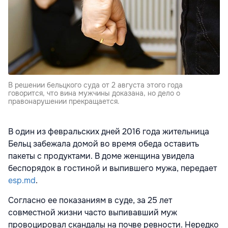
В решении бельцкого суда от 2 августа этого года
говорится, что вина мужчины доказана, но дело о
правонарушении прекращается.
В один из февральских дней 2016 года жительница
Бельц забежала домой во время обеда оставить
пакеты с продуктами. В доме женщина увидела
беспорядок в гостиной и выпившего мужа, передает
esp.md
.
Согласно ее показаниям в суде, за 25 лет
совместной жизни часто выпивавший муж
провоцировал скандалы на почве ревности. Нередко