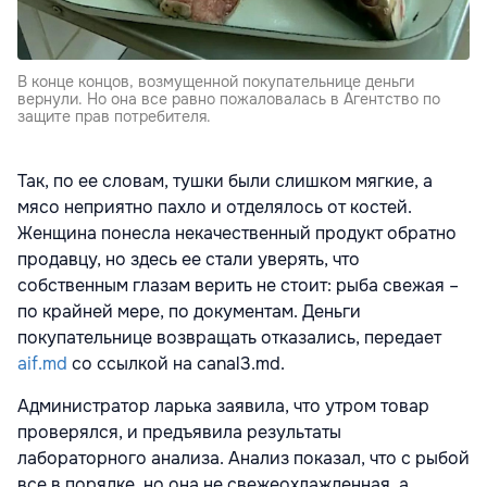
В конце концов, возмущенной покупательнице деньги
вернули. Но она все равно пожаловалась в Агентство по
защите прав потребителя.
Так, по ее словам, тушки были слишком мягкие, а
мясо неприятно пахло и отделялось от костей.
Женщина понесла некачественный продукт обратно
продавцу, но здесь ее стали уверять, что
собственным глазам верить не стоит: рыба свежая –
по крайней мере, по документам. Деньги
покупательнице возвращать отказались, передает
aif.md
со ссылкой на canal3.md.
Администратор ларька заявила, что утром товар
проверялся, и предъявила результаты
лабораторного анализа. Анализ показал, что с рыбой
все в порядке, но она не свежеохлажденная, а