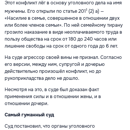
Этот конфликт лёг в основу уголовного дела на имя
1
мужчины. Его открыли по статье 201
(2) а) —
«Насилие в семье, совершенное в отношении двух
или более членов семьи». По ней семейному тирану
грозило наказание в виде неоплачиваемого труда в
пользу общества на срок от 180 до 240 часов или
лишение свободы на срок от одного года до 6 лет.
На суде агрессор своей вины не признал. Согласно
его версии, между ним, супругой и дочерью
действительно произошёл конфликт, но до
рукоприкладства дело не дошло.
Несмотря на это, в суде был доказан факт
применения силы и в отношении жены, и в
отношении дочери.
Самый гуманный суд
Суд постановил, что органы уголовного