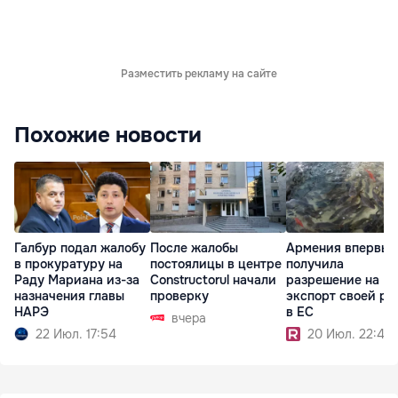
Разместить рекламу на сайте
Похожие новости
Галбур подал жалобу
После жалобы
Армения впервые
в прокуратуру на
постоялицы в центре
получила
Раду Мариана из-за
Constructorul начали
разрешение на
назначения главы
проверку
экспорт своей р
НАРЭ
в ЕС
вчера
22 Июл. 17:54
20 Июл. 22:49