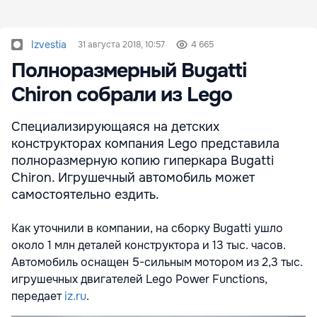
Izvestia
31 августа 2018, 10:57
4 665
Полноразмерный Bugatti
Chiron собрали из Lego
Специализирующаяся на детских
конструкторах компания Lego представила
полноразмерную копию гиперкара Bugatti
Chiron. Игрушечный автомобиль может
самостоятельно ездить.
Как уточнили в компании, на сборку Bugatti ушло
около 1 млн деталей конструктора и 13 тыс. часов.
Автомобиль оснащен 5-сильным мотором из 2,3 тыс.
игрушечных двигателей Lego Power Functions,
передает
iz.ru
.