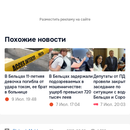
Разместить рекламу на сайте
Похожие новости
В Бельцах 11-летняя
В Бельцах задержали
Депутаты от ПДС
девочка погибла от
подозреваемых в
провели закрыто
удара током, ее брат
мошенничестве:
заседание по
в больнице
ущерб превысил 720
ситуации с водой
тысяч леев
Бельцах и Сорока
9 Июл. 19:48
7 Июл. 17:04
7 Июл. 20:03