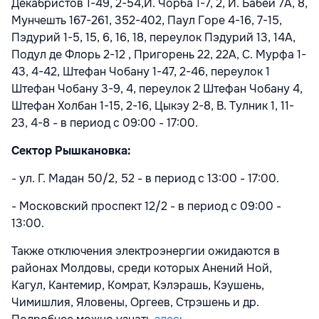
Декабристов 1-49, 2-54,И. Чорба 1-7, 2, И. Бабей 7A, 8,
Мунчешть 167-261, 352-402, Паул Горе 4-16, 7-15,
Пэдурий 1-5, 15, 6, 16, 18, переулок Пэдурий 13, 14A,
Подул де Флорь 2-12 , Пригорень 22, 22A, С. Мурфа 1-
43, 4-42, Штефан Чобану 1-47, 2-46, переулок 1
Штефан Чобану 3-9, 4, переулок 2 Штефан Чобану 4,
Штефан Холбан 1-15, 2-16, Цыкэу 2-8, В. Тулник 1, 11-
23, 4-8 - в период с 09:00 - 17:00.
Сектор Рышкановка:
- ул. Г. Мадан 50/2, 52 - в период с 13:00 - 17:00.
- Московский проспект 12/2 - в период с 09:00 -
13:00.
Также отключения электроэнергии ожидаются в
районах Молдовы, среди которых Анений Ной,
Кагул, Кантемир, Комрат, Кэлэрашь, Кэушень,
Чимишлия, Яловены, Оргеев, Стрэшень и др.