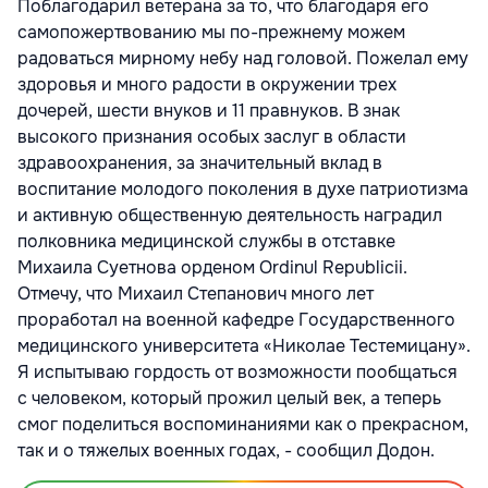
Поблагодарил ветерана за то, что благодаря его
самопожертвованию мы по-прежнему можем
радоваться мирному небу над головой. Пожелал ему
здоровья и много радости в окружении трех
дочерей, шести внуков и 11 правнуков. В знак
высокого признания особых заслуг в области
здравоохранения, за значительный вклад в
воспитание молодого поколения в духе патриотизма
и активную общественную деятельность наградил
полковника медицинской службы в отставке
Михаила Суетнова орденом Ordinul Republicii.
Отмечу, что Михаил Степанович много лет
проработал на военной кафедре Государственного
медицинского университета «Николае Тестемицану».
Я испытываю гордость от возможности пообщаться
с человеком, который прожил целый век, а теперь
смог поделиться воспоминаниями как о прекрасном,
так и о тяжелых военных годах, - сообщил Додон.