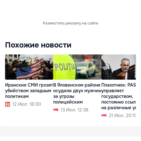
Разместить рекламу на сайте
Похожие новости
Иранские СМИ грозят
В Яловенском районе
Плахотнюк: PAS
убийством западным
осудили двух мужчин
управляет
политикам
за угрозы
государством,
полицейским
постоянно ссылая
12 Июл. 18:00
на различные угр
13 Июл. 12:38
21 Июл. 20:10