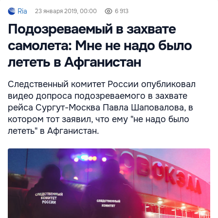
Ria
23 января 2019, 00:00
6 913
Подозреваемый в захвате
самолета: Мне не надо было
лететь в Афганистан
Следственный комитет России опубликовал
видео допроса подозреваемого в захвате
рейса Сургут-Москва Павла Шаповалова, в
котором тот заявил, что ему "не надо было
лететь" в Афганистан.