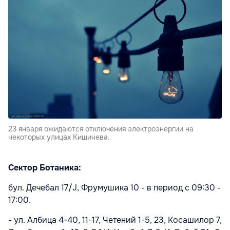
23 января ожидаются отключения электроэнергии на
некоторых улицах Кишинева.
Сектор Ботаника:
бул. Дечебал 17/J, Фрумушика 10 - в период с 09:30 -
17:00.
- ул. Албица 4-40, 11-17, Четений 1-5, 23, Косашилор 7,