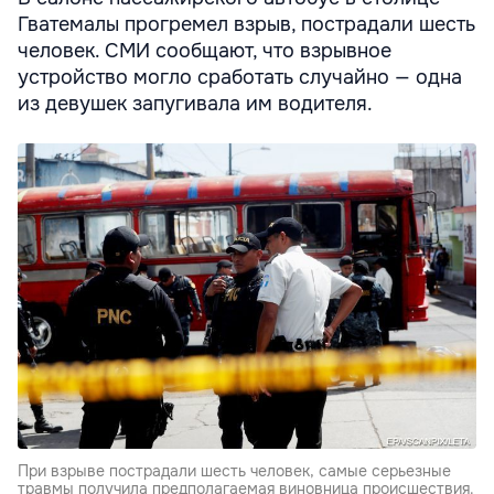
Гватемалы прогремел взрыв, пострадали шесть
человек. СМИ сообщают, что взрывное
устройство могло сработать случайно — одна
из девушек запугивала им водителя.
При взрыве пострадали шесть человек, самые серьезные
травмы получила предполагаемая виновница происшествия.