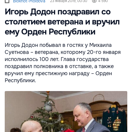
Bloknot-Moldova
23 января 2019, 00:30
4 590
Игорь Додон поздравил со
столетием ветерана и вручил
ему Орден Республики
Игорь Додон побывал в гостях у Михаила
Суетнова – ветерана, которому 20-го января
исполнилось 100 лет. Глава государства
поздравил полковника в отставке, а также
вручил ему престижную награду – Орден
Республики.