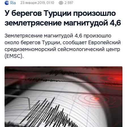
Ria
23 января 2019, 01:10
2 597
У берегов Турции произошло
землетрясение магнитудой 4,6
Землетрясение магнитудой 4,6 произошло
около берегов Турции, сообщает Европейский
средиземноморский сейсмологический центр
(EMSC).