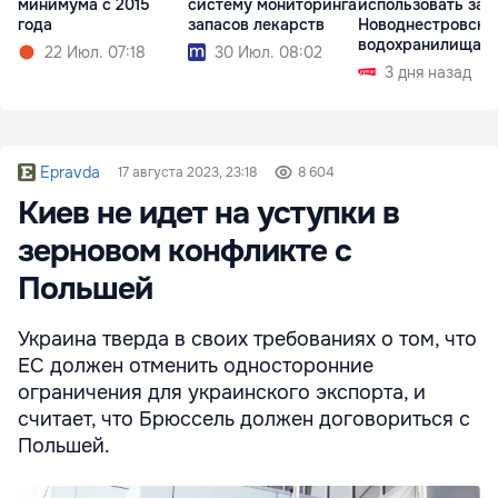
минимума с 2015
систему мониторинга
использовать зап
года
запасов лекарств
Новоднестровско
водохранилища
22 Июл. 07:18
30 Июл. 08:02
3 дня назад
Epravda
17 августа 2023, 23:18
8 604
Киев не идет на уступки в
зерновом конфликте с
Польшей
Украина тверда в своих требованиях о том, что
ЕС должен отменить односторонние
ограничения для украинского экспорта, и
считает, что Брюссель должен договориться с
Польшей.