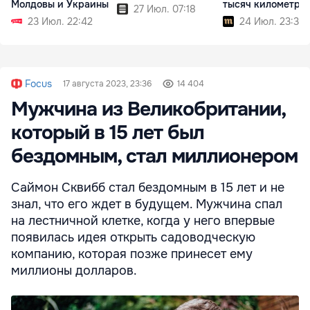
Молдовы и Украины
тысяч километро
27 Июл. 07:18
23 Июл. 22:42
24 Июл. 23:35
Focus
17 августа 2023, 23:36
14 404
Мужчина из Великобритании,
который в 15 лет был
бездомным, стал миллионером
Саймон Сквибб стал бездомным в 15 лет и не
знал, что его ждет в будущем. Мужчина спал
на лестничной клетке, когда у него впервые
появилась идея открыть садоводческую
компанию, которая позже принесет ему
миллионы долларов.