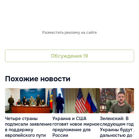
Разместить рекламу на сайте
Обсуждения
19
Похожие новости
Четыре страны
Украина и США
Зеленский: В
подписали заявление
готовят новое мирное
следующем году 
в поддержку
предложение для
Украины будут д
европейского пути
России
дальностью до 10