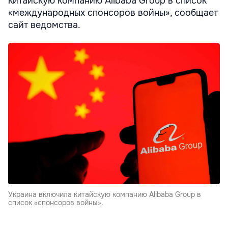
китайскую компанию Alibaba Group в список
«международных спонсоров войны», сообщает
сайт ведомства.
Украина включила китайскую компанию Alibaba Group в
список «спонсоров войны».