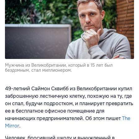
Мужчина из Великобритании, который в 15 лет был
бездомным, стал миллионером.
49-летний Саймон Сквибб из Великобритании купил
заброшенную лестничную клетку, похожую на ту, где
он спал, будучи подростком, и планирует превратить
ее в бесплатное офисное помещение для
начинающих предпринимателей. Об этом пишет
The
Mirror
.
Человек, бросивший школу и вынужденный в