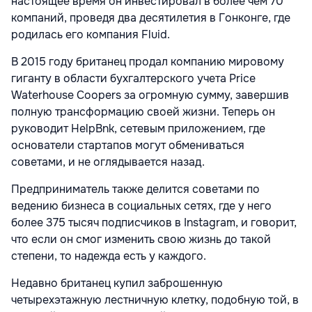
настоящее время он инвестировал в более чем 70
компаний, проведя два десятилетия в Гонконге, где
родилась его компания Fluid.
В 2015 году британец продал компанию мировому
гиганту в области бухгалтерского учета Price
Waterhouse Coopers за огромную сумму, завершив
полную трансформацию своей жизни. Теперь он
руководит HelpBnk, сетевым приложением, где
основатели стартапов могут обмениваться
советами, и не оглядывается назад.
Предприниматель также делится советами по
ведению бизнеса в социальных сетях, где у него
более 375 тысяч подписчиков в Instagram, и говорит,
что если он смог изменить свою жизнь до такой
степени, то надежда есть у каждого.
Недавно британец купил заброшенную
четырехэтажную лестничную клетку, подобную той, в