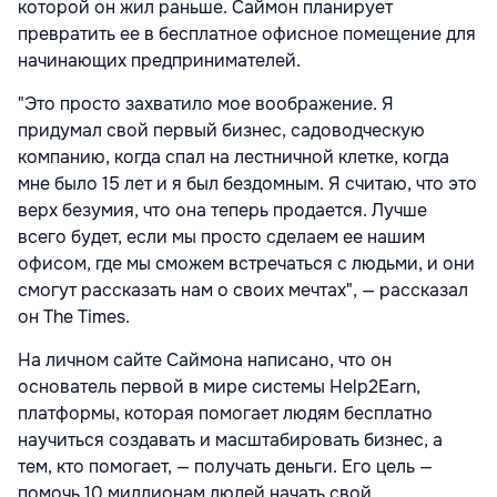
которой он жил раньше. Саймон планирует
превратить ее в бесплатное офисное помещение для
начинающих предпринимателей.
"Это просто захватило мое воображение. Я
придумал свой первый бизнес, садоводческую
компанию, когда спал на лестничной клетке, когда
мне было 15 лет и я был бездомным. Я считаю, что это
верх безумия, что она теперь продается. Лучше
всего будет, если мы просто сделаем ее нашим
офисом, где мы сможем встречаться с людьми, и они
смогут рассказать нам о своих мечтах", — рассказал
он The Times.
На личном сайте Саймона написано, что он
основатель первой в мире системы Help2Earn,
платформы, которая помогает людям бесплатно
научиться создавать и масштабировать бизнес, а
тем, кто помогает, — получать деньги. Его цель —
помочь 10 миллионам людей начать свой