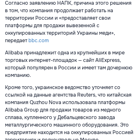
Согласно заявлению НАПК, причина этого решения
в том, что компания продолжает работать на
территории России и «предоставляет свои
платформы для продажи вывезенной с
оккупированных территорий Украины меди»,
передает
bbc.com
Alibaba принадлежит одна из крупнейших в мире
торговых интернет-площадок — сайт AliExpress,
который популярен в России и имеет там дочернюю
компанию.
Кроме того, украинское ведомство уточняет со
ссылкой на данные агентства Reuters, что китайская
компания Quzhou Nova использовала платформы
Alibaba Group для продажи товаров из медного
сплава, купленного у Дебальцевского завода
металлургического машинного оборудования. Это
предприятие находится на оккупированных Россией
территориях и подконтрольно Москве.