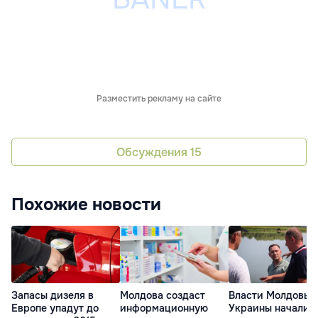
Разместить рекламу на сайте
Обсуждения
15
Похожие новости
Запасы дизеля в
Молдова создаст
Власти Молдовы 
Европе упадут до
информационную
Украины начали