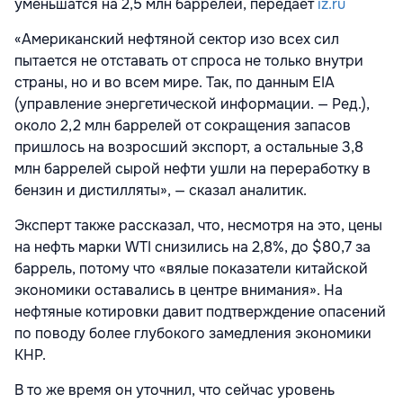
уменьшатся на 2,5 млн баррелей, передает
iz.ru
«Американский нефтяной сектор изо всех сил
пытается не отставать от спроса не только внутри
страны, но и во всем мире. Так, по данным EIA
(управление энергетической информации. — Ред.),
около 2,2 млн баррелей от сокращения запасов
пришлось на возросший экспорт, а остальные 3,8
млн баррелей сырой нефти ушли на переработку в
бензин и дистилляты», — сказал аналитик.
Эксперт также рассказал, что, несмотря на это, цены
на нефть марки WTI снизились на 2,8%, до $80,7 за
баррель, потому что «вялые показатели китайской
экономики оставались в центре внимания». На
нефтяные котировки давит подтверждение опасений
по поводу более глубокого замедления экономики
КНР.
В то же время он уточнил, что сейчас уровень