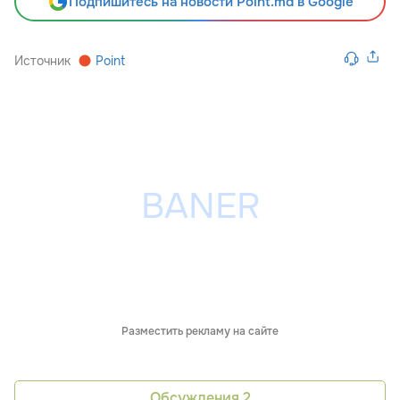
Подпишитесь на новости Point.md в Google
Источник
Point
Разместить рекламу на сайте
Обсуждения
2