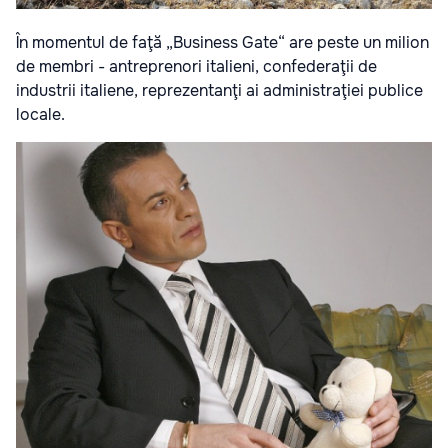
În momentul de faţă „Business Gate“ are peste un milion
de membri - antreprenori italieni, confederaţii de
industrii italiene, reprezentanţi ai administraţiei publice
locale.