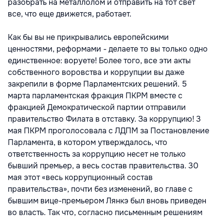
разобрать на металлолом и отправить на тот свет
все, что еще движется, работает.
Как бы вы не прикрывались европейскими
ценностями, реформами - делаете то вы только одно
единственное: воруете! Более того, все эти акты
собственного воровства и коррупции вы даже
закрепили в форме Парламентских решений. 5
марта парламентская фракция ПКРМ вместе с
фракцией Демократической партии отправили
правительство Филата в отставку. За коррупцию! 3
мая ПКРМ проголосовала с ЛДПМ за Постановление
Парламента, в котором утверждалось, что
ответственность за коррупцию несет не только
бывший премьер, а весь состав правительства. 30
мая этот «весь коррупционный состав
правительства», почти без изменений, во главе с
бывшим вице-премьером Лянкэ был вновь приведен
во власть. Так что, согласно письменным решениям