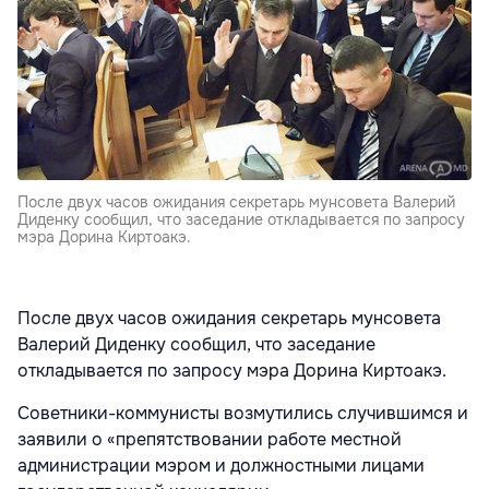
После двух часов ожидания секретарь мунсовета Валерий
Диденку сообщил, что заседание откладывается по запросу
мэра Дорина Киртоакэ.
После двух часов ожидания секретарь мунсовета
Валерий Диденку сообщил, что заседание
откладывается по запросу мэра Дорина Киртоакэ.
Советники-коммунисты возмутились случившимся и
заявили о «препятствовании работе местной
администрации мэром и должностными лицами