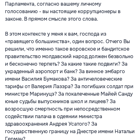
Парламента, согласно вашему личному
голосованию - вы настоящие коррупционеры в
законе. В прямом смысле этого слова.
В этом контексте у меня к вам, господа из
«правящего большинства», один вопрос. Отчего Вы
решили, что именно такое воровское и бандитское
правительство молдавский народ должен безвольно
и бесконечно терпеть? За какие такие подвиги? За
украденный аэропорт и банк? За винное эмбарго
имени Василия Бумакова? За античеловеческие
тарифы от Валерия Лазэра? За погибших солдат при
министре Маринуцэ? За покалеченные Майей Санду
юные судьбы выпускников школ и лицеев? За
возросшую смертность при непосредственном
содействии палача в одеянии министра
здравоохранения Андрея Усатого? За
государственную границу на Днестре имени Натальи
Герман?