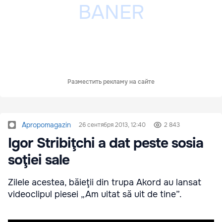
Разместить рекламу на сайте
Apropomagazin
26 сентября 2013, 12:40
2 843
Igor Stribiţchi a dat peste sosia
soţiei sale
Zilele acestea, băieţii din trupa Akord au lansat
videoclipul piesei „Am uitat să uit de tine”.