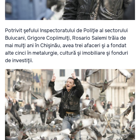
Potrivit şefului Inspectoratului de Poliţie al sectorului
Buiucani, Grigore Copiimulţi, Rosario Salemi trăia de
mai mulţi ani în Chişinău, avea trei afaceri şi a fondat
alte cinci în metalurgie, cultură şi imobiliare şi fonduri
de investiţii.