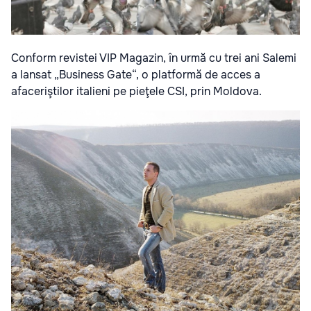
Conform revistei VIP Magazin, în urmă cu trei ani Salemi
a lansat „Business Gate“, o platformă de acces a
afaceriştilor italieni pe pieţele CSI, prin Moldova.