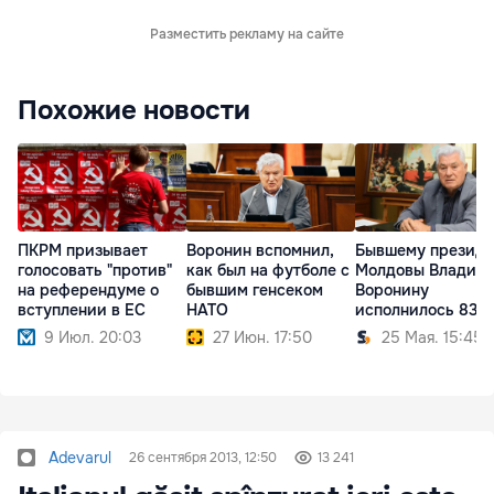
Разместить рекламу на сайте
Похожие новости
ПКРМ призывает
Воронин вспомнил,
Бывшему президе
голосовать "против"
как был на футболе с
Молдовы Владим
на референдуме о
бывшим генсеком
Воронину
вступлении в ЕС
НАТО
исполнилось 83 г
9 Июл. 20:03
27 Июн. 17:50
25 Мая. 15:45
Adevarul
26 сентября 2013, 12:50
13 241