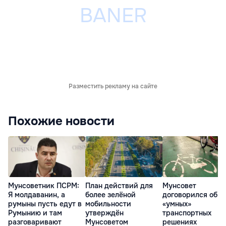
Разместить рекламу на сайте
Похожие новости
Мунсоветник ПСРМ:
План действий для
Мунсовет
Я молдаванин, а
более зелёной
договорился об
румыны пусть едут в
мобильности
«умных»
Румынию и там
утверждён
транспортных
разговаривают
Мунсоветом
решениях