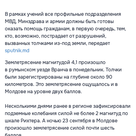
В рамках учений все профильные подразделения
МВД, Минздрава и армии должны быть готовы
оказать помощь гражданам, в первую очередь, тем,
кто, возможно, пострадает от разрушений,
вызванных толчками из-под земли, передает
sputnik.md
Землетрясение магнитудой 4,1 произошло
в румынском уезде Вранча в понедельник. Толчки
были зарегистрированы на глубине около 90
километров. Это землетрясение ощущалось и в
Молдове на уровне двух баллов.
Несколькими днями ранее в регионе зафиксировали
подземные колебания силой не более 2 магнитуд по
шкале Рихтера. А ночью 23 сентября в Молдове
произошло землетрясение силой почти шесть
баллов.