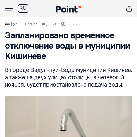
RU
Ipn
2 ноября 2016, 11:50
3 823
Запланировано временное
отключение воды в муниципии
Кишиневе
В городе Вадул-луй-Водэ муниципия Кишинев,
а также на двух улицах столицы, в четверг, 3
ноября, будет приостановлена подача воды.