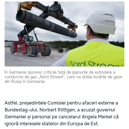
În Germania sporesc criticile față de planurile de extindere a
conductei de gaz „Nord Stream”, care va dubla livrările de gaze
din Rusia în Germania.
Astfel, președintele Comisiei pentru afaceri externe a
Bundestag-ului, Norbert Röttgen, a acuzat guvernul
Germaniei și personal pe cancelarul Angela Merkel că
ignoră interesele statelor din Europa de Est.