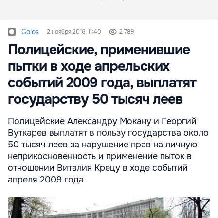
Golos
2 ноября 2016, 11:40
2 789
Полицейские, применившие
пытки в ходе апрельских
событий 2009 года, выплатят
государству 50 тысяч леев
Полицейские Александру Мокану и Георгий
Вуткарев выплатят в пользу государства около
50 тысяч леев за нарушение прав на личную
неприкосновенность и применение пыток в
отношении Виталия Крецу в ходе событий
апреля 2009 года.