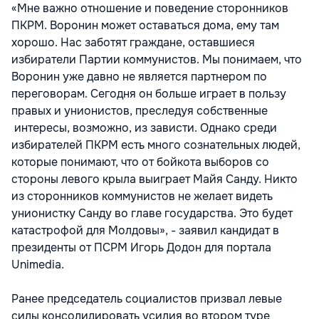
«Мне важно отношение и поведение сторонников
ПКРМ. Воронин может оставаться дома, ему там
хорошо. Нас заботят граждане, оставшиеся
избиратели Партии коммунистов. Мы понимаем, что
Воронин уже давно не является партнером по
переговорам. Сегодня он больше играет в пользу
правых и унионистов, преследуя собственные
интересы, возможно, из зависти. Однако среди
избирателей ПКРМ есть много сознательных людей,
которые понимают, что от бойкота выборов со
стороны левого крыла выиграет Майя Санду. Никто
из сторонников коммунистов не желает видеть
унионистку Санду во главе государства. Это будет
катастрофой для Молдовы», - заявил кандидат в
президенты от ПСРМ Игорь Додон для портала
Unimedia.
Ранее председатель социалистов призвал левые
силы консолидировать усилия во втором туре