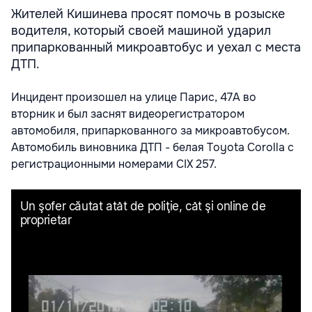
Жителей Кишинева просят помочь в розыске
водителя, который своей машиной ударил
припаркованный микроавтобус и уехал с места
ДТП.
Инцидент произошел на улице Парис, 47А во
вторник и был заснят видеорегистратором
автомобиля, припаркованного за микроавтобусом.
Автомобиль виновника ДТП - белая Toyota Сorolla с
регистрационными номерами CIX 257.