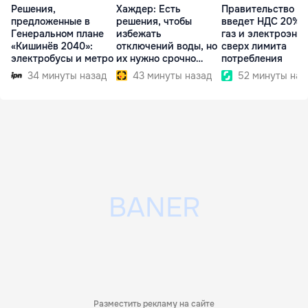
Решения,
Хаждер: Есть
Правительство
предложенные в
решения, чтобы
введет НДС 20% 
Генеральном плане
избежать
газ и электроэне
«Кишинёв 2040»:
отключений воды, но
сверх лимита
электробусы и метро
их нужно срочно
потребления
внедрить
34 минуты назад
43 минуты назад
52 минуты наз
Разместить рекламу на сайте