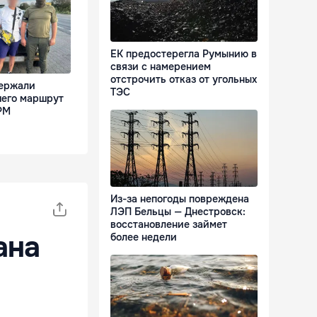
ЕК предостерегла Румынию в
связи с намерением
отстрочить отказ от угольных
держали
ТЭС
его маршрут
РМ
Из-за непогоды повреждена
ЛЭП Бельцы — Днестровск:
восстановление займет
ана
более недели