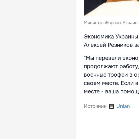
Министр обороны Украины
Экономика Украины 
Алексей Резников з
"Мы перевели эконо
продолжают работу,
военные трофеи в о
своем месте. Если 
месте - ваша помощь
Источник
Unian