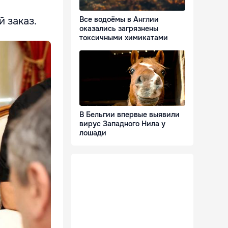
 заказ.
Все водоёмы в Англии
оказались загрязнены
токсичными химикатами
В Бельгии впервые выявили
вирус Западного Нила у
лошади