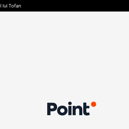
l lui Tofan