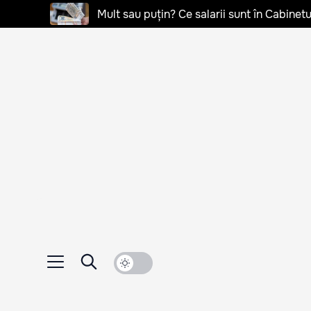
Mult sau puțin? Ce salarii sunt în Cabinetu