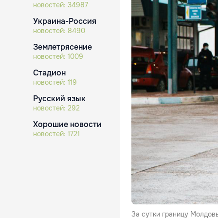
новостей:
34987
Украина-Россия
новостей:
8490
Землетрясение
новостей:
1009
Стадион
новостей:
119
Русский язык
новостей:
292
Хорошие новости
новостей:
1721
За сутки границу Молдовы