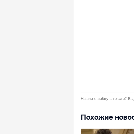
Нашли ошибку в тексте?
Вы
Похожие ново