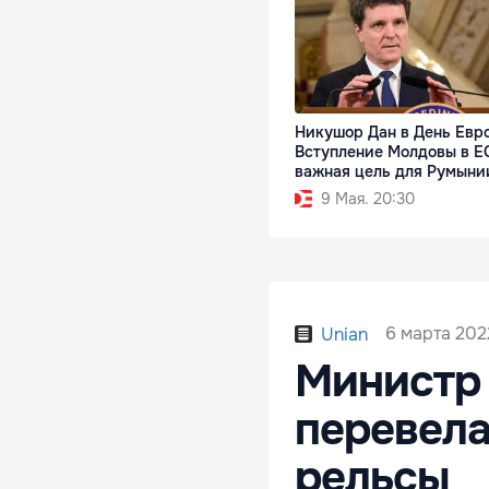
Никушор Дан в День Евр
Вступление Молдовы в Е
важная цель для Румыни
9 Мая. 20:30
6 марта 2022
Unian
Министр 
перевела
рельсы