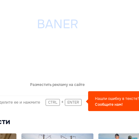
Разместить рекламу на сайте
Нашли ошибку в тексте
+
делите ее и нажмите
CTRL
ENTER
Сообщите нам!
сти