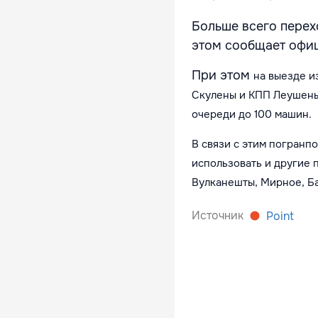
Больше всего перех
этом сообщает офи
При этом
на выезде 
Скулены и КПП Леушены 
очереди до 100 машин.
В связи с этим погран
использовать и другие п
Вулканешты, Мирное, Б
Источник
Point