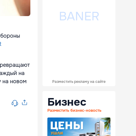
обороны
t
 превращают
каждый на
у на новом
Разместить рекламу на сайте
Бизнес
Разместить бизнес-новость