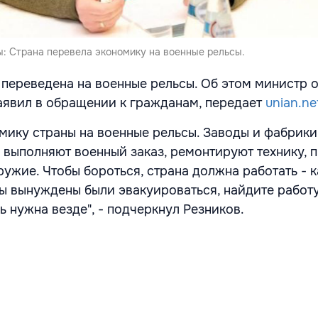
: Страна перевела экономику на военные рельсы.
переведена на военные рельсы. Об этом министр 
аявил в обращении к гражданам, передает
unian.ne
мику страны на военные рельсы. Заводы и фабрики
 выполняют военный заказ, ремонтируют технику,
ружие. Чтобы бороться, страна должна работать - 
вы вынуждены были эвакуироваться, найдите работ
 нужна везде", - подчеркнул Резников.