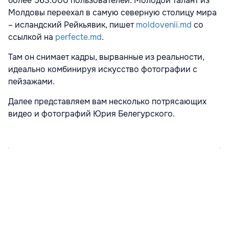
более 563.000 пользователей. Молодой талант из
Молдовы переехал в самую северную столицу мира
– исландский Рейкьявик, пишет
moldovenii.md
со
ссылкой на
perfecte.md
.
Там он снимает кадры, вырванные из реальности,
идеально комбинируя искусство фотографии с
пейзажами.
Далее представляем вам несколько потрясающих
видео и фотографий Юрия Белегурского.