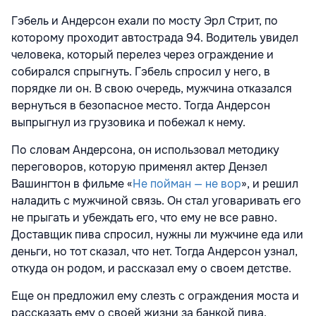
Гэбель и Андерсон ехали по мосту Эрл Стрит, по
которому проходит автострада 94. Водитель увидел
человека, который перелез через ограждение и
собирался спрыгнуть. Гэбель спросил у него, в
порядке ли он. В свою очередь, мужчина отказался
вернуться в безопасное место. Тогда Андерсон
выпрыгнул из грузовика и побежал к нему.
По словам Андерсона, он использовал методику
переговоров, которую применял актер Дензел
Вашингтон в фильме «
Не пойман — не вор
», и решил
наладить с мужчиной связь. Он стал уговаривать его
не прыгать и убеждать его, что ему не все равно.
Доставщик пива спросил, нужны ли мужчине еда или
деньги, но тот сказал, что нет. Тогда Андерсон узнал,
откуда он родом, и рассказал ему о своем детстве.
Еще он предложил ему слезть с ограждения моста и
рассказать ему о своей жизни за банкой пива.