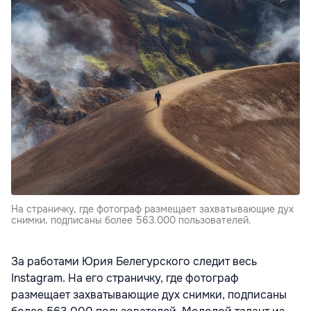
На страничку, где фотограф размещает захватывающие дух
снимки, подписаны более 563.000 пользователей.
За работами Юрия Белегурского следит весь
Instagram. На его страничку, где фотограф
размещает захватывающие дух снимки, подписаны