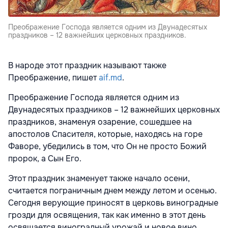
Преображение Господа является одним из Двунадесятых
праздников – 12 важнейших церковных праздников.
В народе этот праздник называют также
Преображение, пишет
aif.md
.
Преображение Господа является одним из
Двунадесятых праздников – 12 важнейших церковных
праздников, знаменуя озарение, сошедшее на
апостолов Спасителя, которые, находясь на горе
Фаворе, убедились в том, что Он не просто Божий
пророк, a Сын Его.
Этот праздник знаменует также начало осени,
считается пограничным днем между летом и осенью.
Сегодня верующие приносят в церковь виноградные
грозди для освящения, так как именно в этот день
освящается виноградный урожай и новое вино,