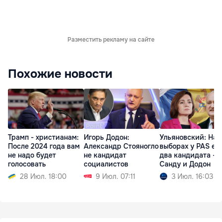
Разместить рекламу на сайте
Похожие новости
Трамп - христианам:
Игорь Додон:
Ульяновский: На
После 2024 года вам
Александр Стояногло
выборах у PAS ес
не надо будет
не кандидат
два кандидата -
голосовать
социалистов
Санду и Додон
28 Июл. 18:00
9 Июл. 07:11
3 Июл. 16:03