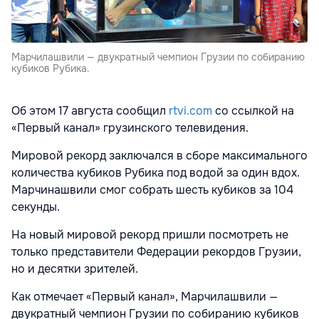
Марчилашвили — двукратный чемпион Грузии по собиранию
кубиков Рубика.
Об этом 17 августа сообщил
rtvi.com
со ссылкой на
«Первый канал» грузинского телевидения.
Мировой рекорд заключался в сборе максимального
количества кубиков Рубика под водой за один вдох.
Марчинашвили смог собрать шесть кубиков за 104
секунды.
На новый мировой рекорд пришли посмотреть не
только представители Федерации рекордов Грузии,
но и десятки зрителей.
Как отмечает «Первый канал», Марчилашвили —
двукратный чемпион Грузии по собиранию кубиков