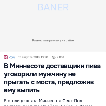
Разместить рекламу на сайте
Rtvi
19 августа 2018, 10:20
2 864
В Миннесоте доставщики пива
уговорили мужчину не
прыгать с моста, предложив
ему выпить
В столице штата Миннесота Сент-Пол