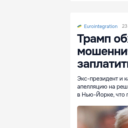
23
Eurointegration
Трамп об
мошеннич
заплатит
Экс-президент и 
апелляцию на реш
в Нью-Йорке, что 