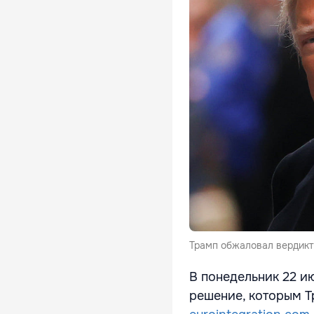
Трамп обжаловал вердикт
В понедельник 22 и
решение, которым Т