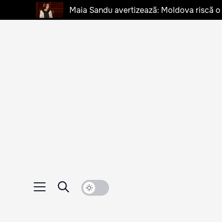
Maia Sandu avertizează: Moldova riscă o cr