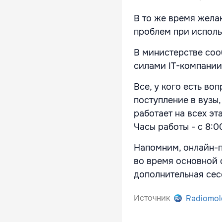
В то же время жела
проблем при испол
В министерстве соо
силами IT-компании
Все, у кого есть во
поступление в вузы
работает на всех эт
Часы работы - с 8:0
Напомним, онлайн-п
во время основной с
дополнительная сес
Источник
Radiomol