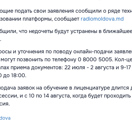
ющие подать свои заявления сообщили о ряде тех
ьзовании платформы, сообщает
radiomoldova.md
бщили, что недочеты будут устранены в ближайше
.
просы и уточнения по поводу онлайн-подачи заявле
, могут позвонить по телефону 0 8000 5005. Кол-ц
апах приема документов: 22 июля - 2 августа и 9-17 
0 до 18:00.
одача заявок на обучение в лиценциатуре длится д
ессии, и с 10 по 14 августа, когда будет проходить
сия.
dova