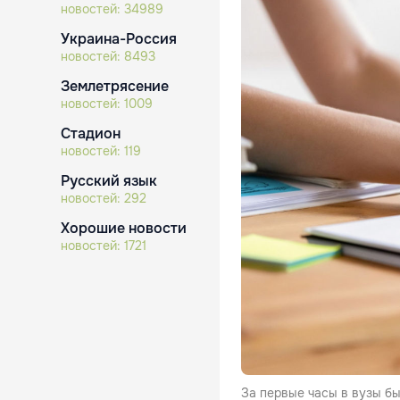
новостей:
34989
Украина-Россия
новостей:
8493
Землетрясение
новостей:
1009
Стадион
новостей:
119
Русский язык
новостей:
292
Хорошие новости
новостей:
1721
За первые часы в вузы б