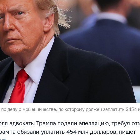
 по делу о мошенничестве, по которому должен заплатить $454 
юля адвокаты Трампа подали апелляцию, требуя от
рампа обязали уплатить 454 млн долларов, пишет