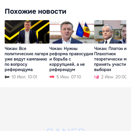
Похожие новости
Чокан: Все
Чокан: Нужны
Чокан: Платон и
политические лагеря
реформа правосудия
Плахотнюк
уже ведут кампанию
и борьба с
теоретически мог
по вопросу
коррупцией, а не
принять участие 
референдума
референдум
выборах
10 Июл. 10:01
5 Июн. 07:10
2 Июн. 20:00