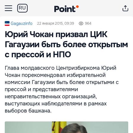
RU
Gagauzinfo
22 января 2015, 09:39
964
Юрий Чокан призвал ЦИК
Гагаузии быть более открытым
с прессой и НПО
Глава молдавского Центризбиркома Юрий
Чокан порекомендовал избирательной
комиссии Гагаузии быть более открытыми с
прессой и представителями
неправительственных организаций,
выступающих наблюдателями в рамках
выборов башкана.