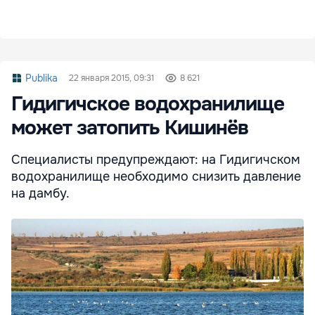
Publika
22 января 2015, 09:31
8 621
Гидигичское водохранилище
может затопить Кишинёв
Специалисты предупреждают: на Гидигичском
водохранилище необходимо снизить давление
на дамбу.