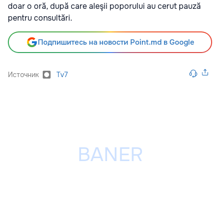
doar o oră, după care aleşii poporului au cerut pauză
pentru consultări.
Подпишитесь на новости Point.md в Google
Источник
Tv7