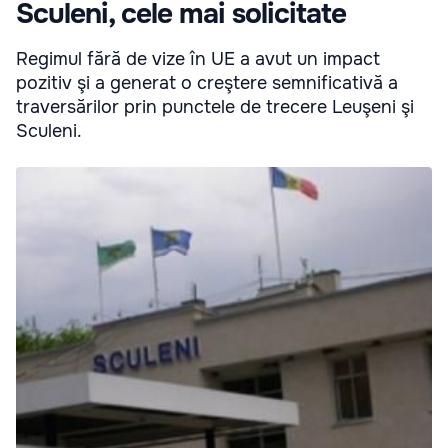
Sculeni, cele mai solicitate
Regimul fără de vize în UE a avut un impact
pozitiv şi a generat o creştere semnificativă a
traversărilor prin punctele de trecere Leuşeni şi
Sculeni.