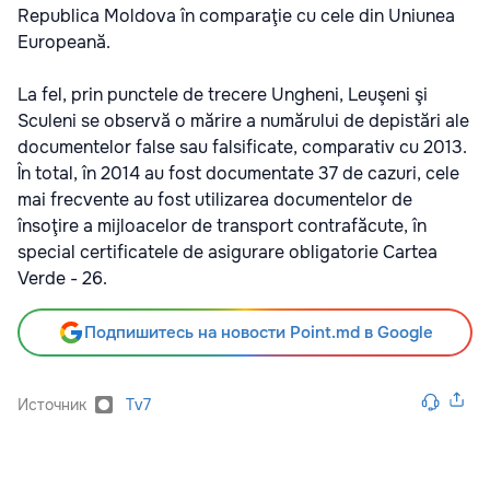
Republica Moldova în comparaţie cu cele din Uniunea
Europeană.
La fel, prin punctele de trecere Ungheni, Leuşeni şi
Sculeni se observă o mărire a numărului de depistări ale
documentelor false sau falsificate, comparativ cu 2013.
În total, în 2014 au fost documentate 37 de cazuri, cele
mai frecvente au fost utilizarea documentelor de
însoţire a mijloacelor de transport contrafăcute, în
special certificatele de asigurare obligatorie Cartea
Verde - 26.
Подпишитесь на новости Point.md в Google
Источник
Tv7