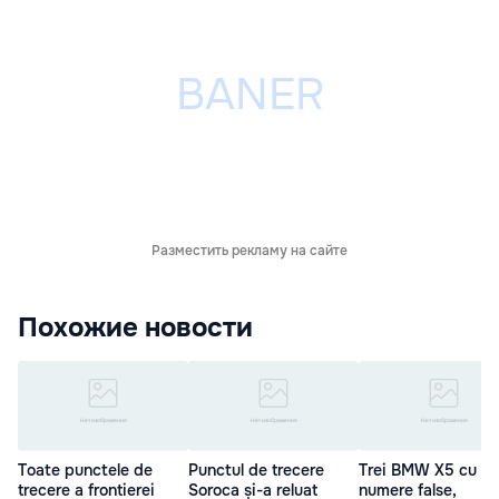
Разместить рекламу на сайте
Похожие новости
Toate punctele de
Punctul de trecere
Trei BMW X5 cu
trecere a frontierei
Soroca și-a reluat
numere false,