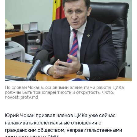
По словам Чокана, основными элементами работы ЦИКа
должны быть транспарентность и открытость. Фото:
novosti.protv.md
Юрий Чокан призвал членов ЦИКа уже сейчас
налаживать коллегиальные отношения с
гражданским обществом, неправительственными