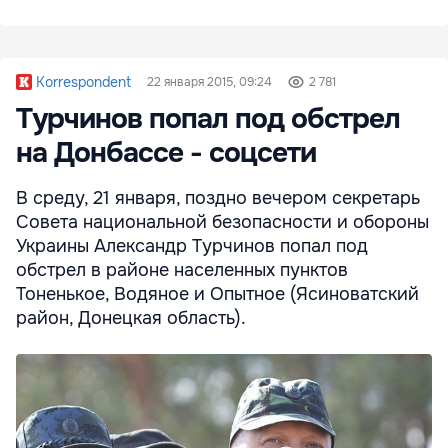
Korrespondent
22 января 2015, 09:24
2 781
Турчинов попал под обстрел
на Донбассе - соцсети
В среду, 21 января, поздно вечером секретарь
Совета национальной безопасности и обороны
Украины Александр Турчинов попал под
обстрел в районе населенных пунктов
Тоненькое, Водяное и Опытное (Ясиноватский
район, Донецкая область).