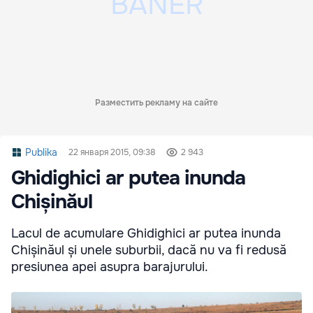
Разместить рекламу на сайте
Publika
22 января 2015, 09:38
2 943
Ghidighici ar putea inunda
Chișinăul
Lacul de acumulare Ghidighici ar putea inunda
Chișinăul și unele suburbii, dacă nu va fi redusă
presiunea apei asupra barajurului.