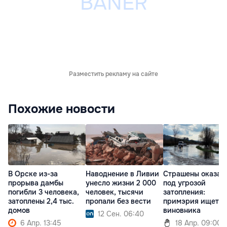
Разместить рекламу на сайте
Похожие новости
В Орске из-за
Наводнение в Ливии
Страшены оказал
прорыва дамбы
унесло жизни 2 000
под угрозой
погибли 3 человека,
человек, тысячи
затопления:
затоплены 2,4 тыс.
пропали без вести
примэрия ищет
домов
виновника
12 Сен. 06:40
6 Апр. 13:45
18 Апр. 09:00