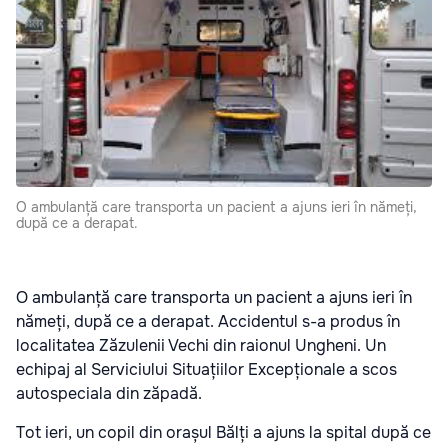
O ambulanță care transporta un pacient a ajuns ieri în nămeți,
după ce a derapat.
O ambulanță care transporta un pacient a ajuns ieri în
nămeți, după ce a derapat. Accidentul s-a produs în
localitatea Zăzulenii Vechi din raionul Ungheni. Un
echipaj al Serviciului Situațiilor Excepționale a scos
autospeciala din zăpadă.
Tot ieri, un copil din orașul Bălți a ajuns la spital după ce