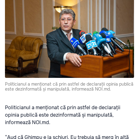
Politicianul a menționat că prin astfel de declarații opinia publică
este dezinformată și manipulată, informează NOI.md.
Politicianul a menționat că prin astfel de declarații
opinia publică este dezinformată și manipulată,
informează NOI.md.
“Aud că Ghimpu e la schiuri. Eu trebuia să merg în altă