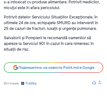
s-a intoxicat cu produse alimentare. Potrivit medicilor,
micuțul este în afara pericolului.
Potrivit datelor Serviciului Situațiilor Excepționale, în
ultimele 24 de ore, echipajele SMURD au intervenit în
25 de cazuri de fracturi, luxații și urgențe pulmonare.
Salvatorii și Pompierii le recomandă oamenilor să
apeleze la Serviciul 901 în cazul în care nimeresc în
situații de risc.
Подпишитесь на новости Point.md в Google
Источник
Publika