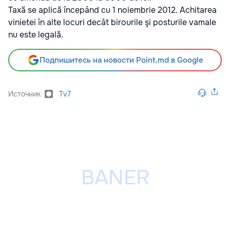
Taxă se aplică începând cu 1 noiembrie 2012. Achitarea
vinietei în alte locuri decât birourile şi posturile vamale
nu este legală.
Подпишитесь на новости Point.md в Google
Источник
Tv7