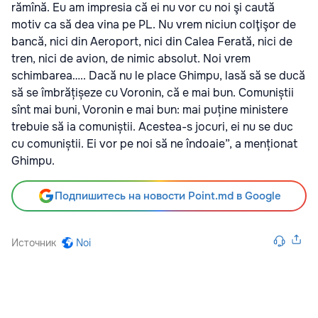
rămînă. Eu am impresia că ei nu vor cu noi şi caută
motiv ca să dea vina pe PL. Nu vrem niciun colţişor de
bancă, nici din Aeroport, nici din Calea Ferată, nici de
tren, nici de avion, de nimic absolut. Noi vrem
schimbarea….. Dacă nu le place Ghimpu, lasă să se ducă
să se îmbrățișeze cu Voronin, că e mai bun. Comuniștii
sînt mai buni, Voronin e mai bun: mai puține ministere
trebuie să ia comuniștii. Acestea-s jocuri, ei nu se duc
cu comuniștii. Ei vor pe noi să ne îndoaie”, a menționat
Ghimpu.
Подпишитесь на новости Point.md в Google
Источник
Noi