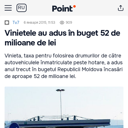
RU
Tv7
6 января 2015, 11:53
909
Vinietele au adus în buget 52 de
milioane de lei
Vinieta, taxa pentru folosirea drumurilor de către
autovehiculele înmatriculate peste hotare, a adus
anul trecut în bugetul Republicii Moldova încasări
de aproape 52 de milioane lei.