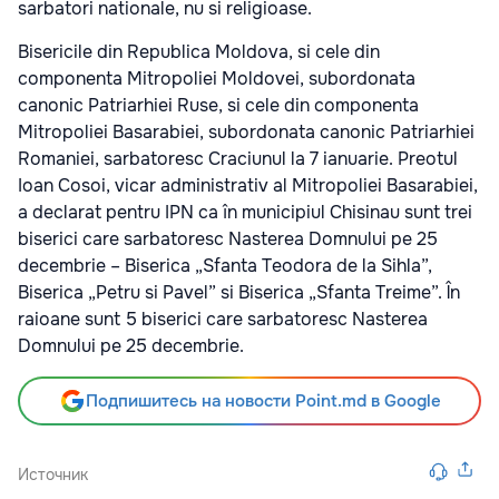
sarbatori nationale, nu si religioase.
Bisericile din Republica Moldova, si cele din
componenta Mitropoliei Moldovei, subordonata
canonic Patriarhiei Ruse, si cele din componenta
Mitropoliei Basarabiei, subordonata canonic Patriarhiei
Romaniei, sarbatoresc Craciunul la 7 ianuarie. Preotul
Ioan Cosoi, vicar administrativ al Mitropoliei Basarabiei,
a declarat pentru IPN ca în municipiul Chisinau sunt trei
biserici care sarbatoresc Nasterea Domnului pe 25
decembrie – Biserica „Sfanta Teodora de la Sihla”,
Biserica „Petru si Pavel” si Biserica „Sfanta Treime”. În
raioane sunt 5 biserici care sarbatoresc Nasterea
Domnului pe 25 decembrie.
Подпишитесь на новости Point.md в Google
Источник