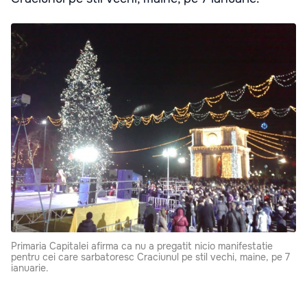
Primaria Capitalei afirma ca nu a pregatit nicio manifestatie
pentru cei care sarbatoresc Craciunul pe stil vechi, maine, pe 7
ianuarie.