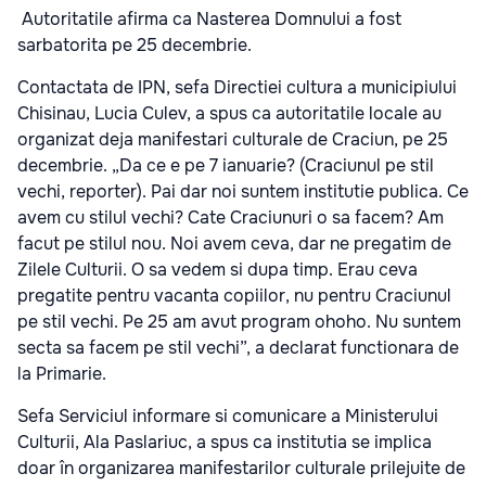
Autoritatile afirma ca Nasterea Domnului a fost
sarbatorita pe 25 decembrie.
Contactata de IPN, sefa Directiei cultura a municipiului
Chisinau, Lucia Culev, a spus ca autoritatile locale au
organizat deja manifestari culturale de Craciun, pe 25
decembrie. „Da ce e pe 7 ianuarie? (Craciunul pe stil
vechi, reporter). Pai dar noi suntem institutie publica. Ce
avem cu stilul vechi? Cate Craciunuri o sa facem? Am
facut pe stilul nou. Noi avem ceva, dar ne pregatim de
Zilele Culturii. O sa vedem si dupa timp. Erau ceva
pregatite pentru vacanta copiilor, nu pentru Craciunul
pe stil vechi. Pe 25 am avut program ohoho. Nu suntem
secta sa facem pe stil vechi”, a declarat functionara de
la Primarie.
Sefa Serviciul informare si comunicare a Ministerului
Culturii, Ala Paslariuc, a spus ca institutia se implica
doar în organizarea manifestarilor culturale prilejuite de