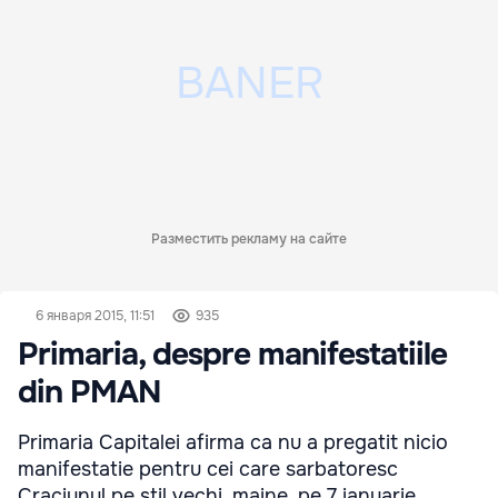
Разместить рекламу на сайте
6 января 2015, 11:51
935
Primaria, despre manifestatiile
din PMAN
Primaria Capitalei afirma ca nu a pregatit nicio
manifestatie pentru cei care sarbatoresc
Craciunul pe stil vechi, maine, pe 7 ianuarie.