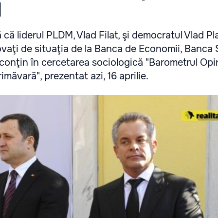
M
 că liderul PLDM, Vlad Filat, şi democratul Vlad P
novaţi de situaţia de la Banca de Economii, Banca 
conţin în cercetarea sociologică "Barometrul Opi
imăvară", prezentat azi, 16 aprilie.