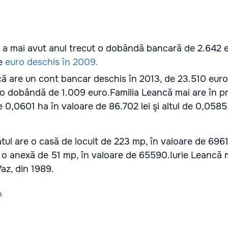
a mai avut anul trecut o dobândă bancară de 2.642 e
de
euro deschis în 2009.
ancă are un cont bancar deschis în 2013, de 23.510 euro
t o dobândă de 1.009 euro.
Familia Leancă mai are în p
e 0,0601 ha în valoare de 86.702 lei şi altul de 0,0585
ul are o casă de locuit de 223 mp, în valoare de 6961
şi o anexă de 51 mp, în valoare de 65590.
Iurie Leancă 
az, din 1989.
a