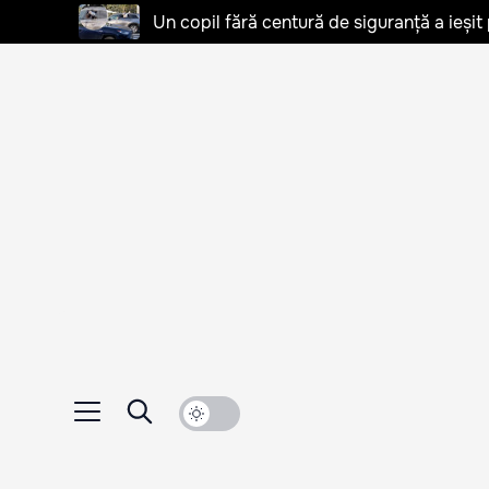
Un copil fără centură de siguranță a ieșit 