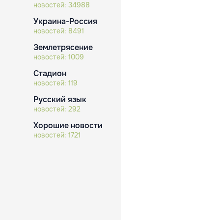
новостей:
34988
Украина-Россия
новостей:
8491
Землетрясение
новостей:
1009
Стадион
новостей:
119
Русский язык
новостей:
292
Хорошие новости
новостей:
1721