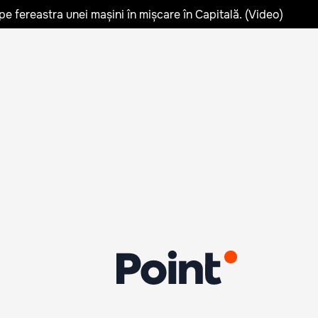
pe fereastra unei mașini în mișcare în Capitală. (Video)