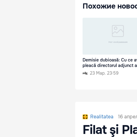
Похожие ново
Demisie dubioasă: Cu ce a
pleacă directorul adjunct 
23 Мар. 23:59
16 апрел
Realitatea
Filat şi P