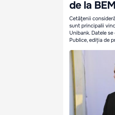
de la BE
Cetăţenii consideră
sunt principalii vi
Unibank. Datele se 
Publice, ediția de pr